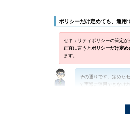
ポリシーだけ定めても、運用
セキュリティポリシーの策定が
正直に言うと
ポリシーだけ定め
ます。
その通りです。定めたセ
て実際に運用できなけ
事実、情報漏えい事件
ティポリシーが存在し
ーを守らなかった」こ
す。ポリシーやルール
んだことがない
」ある