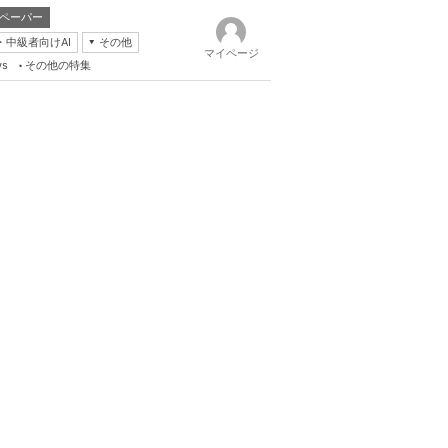
ペーパー
・中級者向けAI
その他
マイページ
ws
その他の特集
k