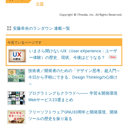
今後
Copyright © ITmedia, Inc. All Rights Reserved.
安藤幸央のランダウン 連載一覧
いまさら聞けないUX（User eXperience：ユーザ
ー体験）の歴史、現状、今後はどうなる？
技術者／開発者のための「デザイン思考」超入門～
今日から手軽にできる、Design Thinkingの心掛け
～
プログラミングもクラウドへ―― 学習＆開発環境
Webサービス23選まとめ
フリーソフトウェアGNU30周年と開発環境、開発
ツールの歴史を振り返る