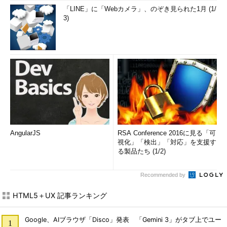
「LINE」に「Webカメラ」、のぞき見られた1月 (1/
3)
AngularJS
RSA Conference 2016に見る「可
視化」「検出」「対応」を支援す
る製品たち (1/2)
Recommended by
HTML5＋UX 記事ランキング
Google、AIブラウザ「Disco」発表 「Gemini 3」がタブ上でユー