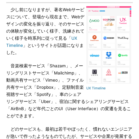
少し前になりますが、著名Webサービ
スについて、登場から現在まで、Webデ
ザインの変化を振り返り、そのサービス
の体験が変化していく様子、洗練されて
いく様子を時系列に従って見る「
UX
Timeline
」というサイトが話題になりま
した。
音楽検索サービス「Shazam」、メー
リングリストサービス「Mailchimp」、
動画共有サービス「Vimeo」、ファイル
共有サービス「Dropbox」、定額制音楽
UX Timeline
視聴サービス「Spotify」、車のシェア
リングサービス「Uber」、宿泊に関するシェアリングサービス
「AirBnB」など年代ごとのUI（User Interface）の変遷を見るこ
とができます。
どのサービスも、最初は若干やぼったく、慣れないエンジニア
が急いで作ったようなものでしたが、サービスや企業が発展する