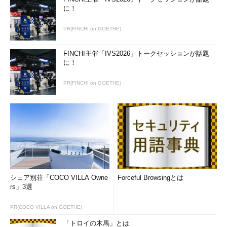
に！
PR(FINCHI on GOETHE)
FINCHI主催「IVS2026」トークセッションが話題
に！
PR(FINCHI on GOETHE)
シェア別荘「COCO VILLA Owne
Forceful Browsingとは
rs」3選
PR(COCO VILLA on GOETHE)
「トロイの木馬」とは