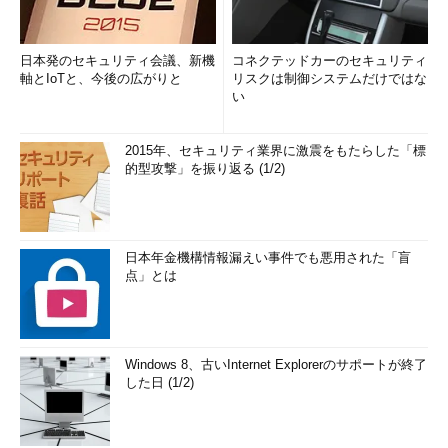
日本発のセキュリティ会議、新機
コネクテッドカーのセキュリティ
軸とIoTと、今後の広がりと
リスクは制御システムだけではな
い
2015年、セキュリティ業界に激震をもたらした「標
的型攻撃」を振り返る (1/2)
日本年金機構情報漏えい事件でも悪用された「盲
点」とは
Windows 8、古いInternet Explorerのサポートが終了
した日 (1/2)