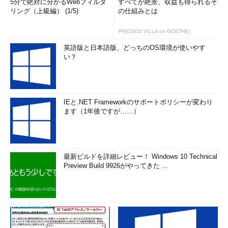
5分で絶対に分かるWebフィルタ
すべてが絶景、収益も得られるそ
リング（上級編） (1/5)
の仕組みとは
PR(COCO VILLA on GOETHE)
英語版と日本語版、どっちのOS環境が使いやす
い？
IEと.NET Frameworkのサポートポリシーが変わり
ます（1年後ですが……）
最新ビルドを詳細レビュー！ Windows 10 Technical
Preview Build 9926がやってきた ...