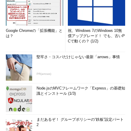
Google Chromeの「拡張機能」と
祝、Windows 7のWindows 10無
は？
償アップグレード！ でも、古いP
Cで動くの？ (1/2)
堅牢さ・コスパだけじゃない最新「arrows」事情
PR(arrows)
Node.jsのMVCフレームワーク「Express」の基礎知
識とインストール (1/3)
まだあるぞ！ グループポリシーの“鉄板”設定パート
2