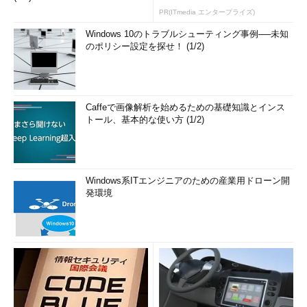
PR(ITmedia エンタープライズ)
Windows 10のトラブルシューティング事例──未知
のポリシー設定を探せ！ (1/2)
Caffeで画像解析を始めるための基礎知識とインス
トール、基本的な使い方 (1/2)
Windows系ITエンジニアのための産業用ドローン開
発環境