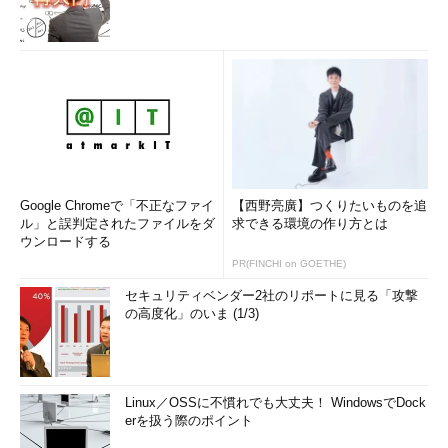
Google Chromeで「不正なファイ
【西野亮廣】つくりたいものを追
ル」と誤判定されたファイルをダ
求できる環境の作り方とは
ウンロードする
PR(FINCHI on GOETHE)
セキュリティベンダー2社のリポートに見る「攻撃
の高度化」のいま (1/3)
Linux／OSSに不慣れでも大丈夫！ WindowsでDock
erを扱う際のポイント