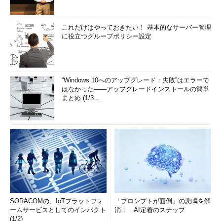
これだけはやっておきたい！ 基本的なサーバー管理
に役立つグループポリシー設定
“Windows 10へのアップグレード：失敗”はエラーで
はなかった――アップグレードインストールの簡単
まとめ (1/3...
SORACOMの、IoTプラットフォ
「プロンプトが面倒」の悲鳴を解
ームサービスとしてのインパクト
消！ AI定着のステップ
(1/2)