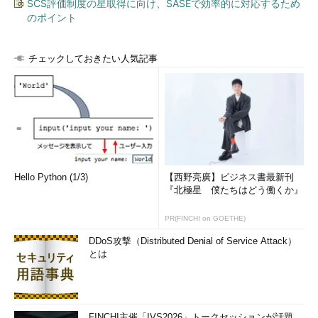
SCS評価制度の星取得に向け、SASEで効率的に対応するため
のポイント
チェックしておきたい人気記事
Hello Python (1/3)
【西野亮廣】ビジネス書最新刊
『北極星 僕たちはどう働くか』
PR(FINCHI on GOETHE)
DDoS攻撃（Distributed Denial of Service Attack）
とは
FINCHI主催「IVS2026」トークセッションが話題