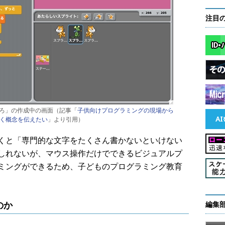
注目
らにげろ」の作成中の画面（記事「
子供向けプログラミングの現場から
なく概念を伝えたい
」より引用）
くと「専門的な文字をたくさん書かないといけない
しれないが、マウス操作だけでできるビジュアルプ
ミングができるため、子どものプログラミング教育
のか
編集