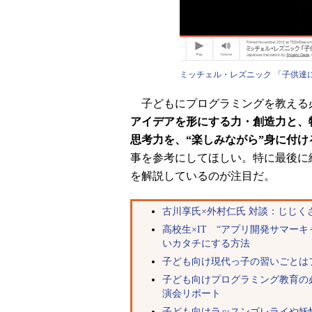
ミッチェル・レズニック 「子供達にプログラ
子どもにプログラミングを教える
アイデアを形にする力・創造力と、
思考力を、“楽しみながら”身に付け
事を参考にしてほしい。特に最後に
を解説しているのが注目だ。
古川享氏×外村仁氏 対談：じじく
高校生×IT “アプリ開発サマー
いカタチにする方法
子ども向け現代っ子の習いごとはプ
子ども向けプログラミング教育の必要性
演会リポート
子ども向けラッスンゴレライや妖怪