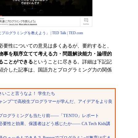
ミングを教えよう」 | TED Talk | TED.com
必要性についての意見は多くあるが、要約すると、
物事を順序立てて考える力・問題解決能力・論理的
ることができる
ということに尽きる。詳細は下記記
紹介した記事は、国語力とプログラミング力の関係
さいこと言うなよ！ 学生たち
キャンプ”で高校生プログラマーが学んだ、アイデアをより良
ログラミングも当たり前――「TENTO」レポート
と効果、保護者はどう感じたか―― CA Tech Kids講
ウォッチもできる？ Pepperでプログラミング教育は広ま