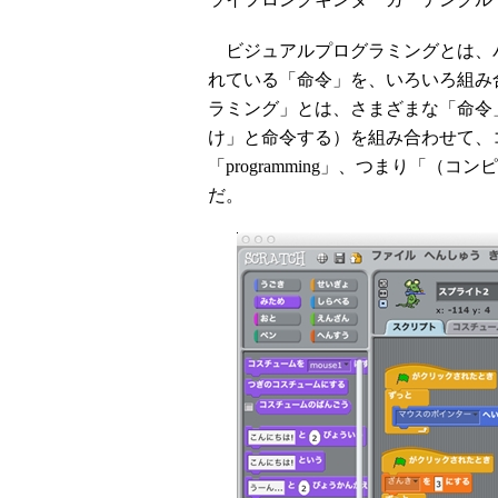
ビジュアルプログラミングとは、
れている「命令」を、いろいろ組み
ラミング」とは、さまざまな「命令」（
け」と命令する）を組み合わせて、
「programming」、つまり「
だ。