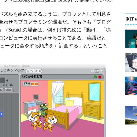
パズルを組み立てるように、ブロックとして用意さ
＠IT e
合わせるプログラミング環境だ。そもそも「プログ
Scratchの場合は、例えば猫の絵に「動け」「鳴
コンピュータに実行させることである。英語だと
（コンピュータに命令する順序を）計画する」ということ