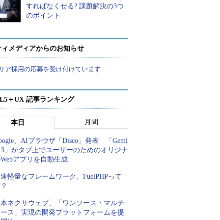
すればなくせる? 課題解決の3つ
のポイント
ティメディアからのお知らせ
リア採用の応募を受け付けています
ML5＋UX 記事ランキング
月間
本日
oogle、AIブラウザ「Disco」発表 「Gemi
i 3」がタブ上でユーザーのためのオリジナ
Webアプリを自動生成
速軽量なフレームワーク、FuelPHPって
何？
日本ネクサウェブ、「ワンソース・マルチ
ユース」実現の開発プラットフォームを提