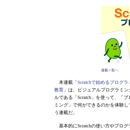
連載一覧
へ
本連載「
Scratchで始めるプログ
教育
」は、ビジュアルプログラミン
ルである「Scratch」を使って、「
ミング」で何ができるのかを体験し
う連載だ。
基本的にScratchの使い方やプロ