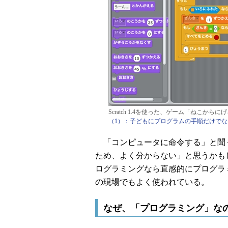
Scratch 1.4を使った、ゲーム「ねこか
（1）：子どもにプログラムの手順だけで
「コンピュータに命令する」と聞
ため、よく分からない」と思うかも
ログラミングなら直感的にプログラ
の現場でもよく使われている。
なぜ、「プログラミング」な