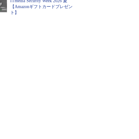
ITmedia Security Week 2026 夏
【Amazonギフトカードプレゼン
ト】