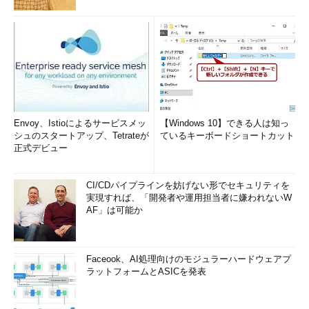
Envoy、Istioによるサービスメッ
【Windows 10】できる人は知っ
シュのスタートアップ、Tetrateが
ているキーボードショートカット
正式デビュー
CI/CDパイプラインを妨げない形でセキュリティを
実現すれば、「開発者や運用担当者に嫌われないW
AF」は可能か
Faceook、AI処理向けのモジュラーハードウェアプ
ラットフォームとASICを発表