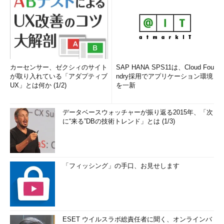
カーセンサー、ゼクシィのサイト
SAP HANA SPS11は、Cloud Fou
が取り入れている「アダプティブ
ndry採用でアプリケーション環境
UX」とは何か (1/2)
を一新
データベースウォッチャーが振り返る2015年、「次
に“来る”DBの技術トレンド」とは (1/3)
「フィッシング」の手口、お見せします
ESET ウイルスラボ総責任者に聞く、オンラインバ