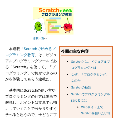
連載一覧
へ
本連載「
Scratchで始めるプ
今回の主な内容
ログラミング教育
」は、ビジュ
アルプログラミングツールであ
Scratchとは、ビジュアルプ
る「Scratch」を使って、「プ
ログラミングとは
ログラミング」で何ができるの
なぜ、「プログラミング」
かを体験してもらう連載だ。
なのか
Scratchの種類
基本的にScratchの使い方や
Scratchでプログラミングを
プログラミングの仕方は動画で
始めるには
解説し、ポイントは文章でも補
Webサイト上で
足していくことで分かりやすく
Scratchを使いたい場
学べると思うので、子どもにプ