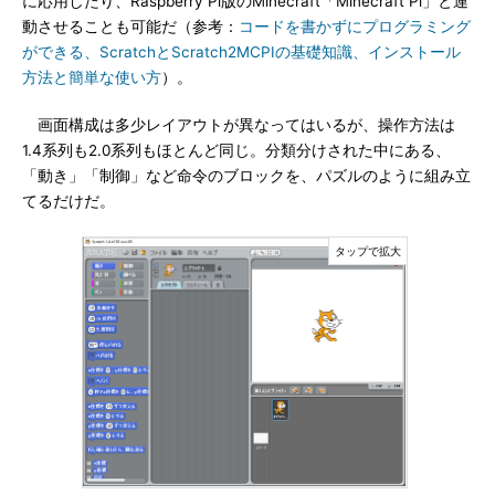
に応用したり、Raspberry Pi版のMinecraft「Minecraft Pi」と連
動させることも可能だ（参考：
コードを書かずにプログラミング
ができる、ScratchとScratch2MCPIの基礎知識、インストール
方法と簡単な使い方
）。
画面構成は多少レイアウトが異なってはいるが、操作方法は
1.4系列も2.0系列もほとんど同じ。分類分けされた中にある、
「動き」「制御」など命令のブロックを、パズルのように組み立
てるだけだ。