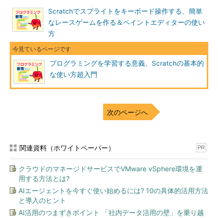
Scratchでスプライトをキーボード操作する、簡単
なレースゲームを作る＆ペイントエディターの使い
方
プログラミングを学習する意義、Scratchの基本的
な使い方超入門
次のページへ
関連資料（ホワイトペーパー）
PR
クラウドのマネージドサービスでVMware vSphere環境を運
用する方法とは?
AIエージェントを今すぐ使い始めるには? 10の具体的活用方法
と導入のヒント
AI活用のつまずきポイント 「社内データ活用の壁」を乗り越