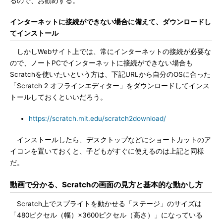
るので、お勧めする。
インターネットに接続ができない場合に備えて、ダウンロードし
てインストール
しかしWebサイト上では、常にインターネットの接続が必要な
ので、ノートPCでインターネットに接続ができない場合も
Scratchを使いたいという方は、下記URLから自分のOSに合った
「Scratch 2 オフラインエディター」をダウンロードしてインス
トールしておくといいだろう。
https://scratch.mit.edu/scratch2download/
インストールしたら、デスクトップなどにショートカットのア
イコンを置いておくと、子どもがすぐに使えるのは上記と同様
だ。
動画で分かる、Scratchの画面の見方と基本的な動かし方
Scratch上でスプライトを動かせる「ステージ」のサイズは
「480ピクセル（幅）×3600ピクセル（高さ）」になっている