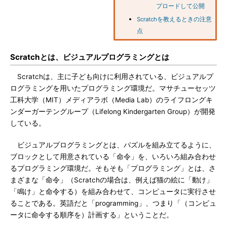
プロードして公開
Scratchを教えるときの注意
点
Scratchとは、ビジュアルプログラミングとは
Scratchは、主に子ども向けに利用されている、ビジュアルプ
ログラミングを用いたプログラミング環境だ。マサチューセッツ
工科大学（MIT）メディアラボ（Media Lab）のライフロングキ
ンダーガーテングループ（Lifelong Kindergarten Group）が開発
している。
ビジュアルプログラミングとは、パズルを組み立てるように、
ブロックとして用意されている「命令」を、いろいろ組み合わせ
るプログラミング環境だ。そもそも「プログラミング」とは、さ
まざまな「命令」（Scratchの場合は、例えば猫の絵に「動け」
「鳴け」と命令する）を組み合わせて、コンピュータに実行させ
ることである。英語だと「programming」、つまり「（コンピュ
ータに命令する順序を）計画する」ということだ。