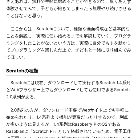
さえあれば、無料で手軽に始めることができるので、取りあえず
体験させてみて、子どもが飽きてしまったら無理やり続けさせる
ことはないと思う。
ここからは、Scratchについて、種類や画面構成など基本的な
ことを解説し、実際に使い始めるまでを解説していく。プログラ
ミングをしたことがないという方は、実際に自分でも手を動かし
てプログラミングを楽しんだ上で、子どもと一緒に取り組んでみ
てほしい。
Scratchの種類
Scratchには現在、ダウンロードして実行するScratch 1.4系列
とWebブラウザー上でもダウンロードしても使用できるScratch
2.0系列がある。
2.0系列の方が、ダウンロード不要でWebサイト上でも手軽に
始められたり、1.4系列より機能が豊富だったりするので、利点
が多いように見えるが、1.4系列はRaspberry PiのOSである
Raspbianに「Scratch Pi」として搭載されているため、電子工作