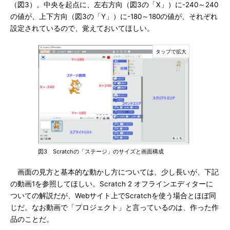
（図3）。中央を起点に、左右方向（図3の「X」）に-240～240
の値が、上下方向（図3の「Y」）に-180～180の値が、それぞれ
設定されているので、覚えておいてほしい。
図3 Scratchの「ステージ」のサイズと画面構成
画面の見方と基本的な動かし方については、少し長いが、下記
の動画1を参照してほしい。Scratch 2 オフラインエディターに
ついての解説だが、Webサイト上でScratchを使う場合とほぼ同
じだ。なお動画で「プロジェクト」と言っているのは、作った作
品のことだ。