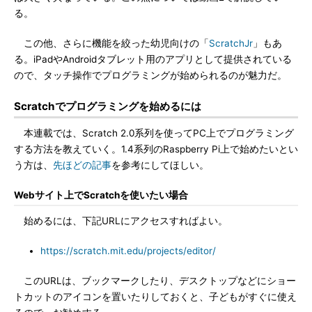
る。
この他、さらに機能を絞った幼児向けの「
ScratchJr
」もあ
る。iPadやAndroidタブレット用のアプリとして提供されている
ので、タッチ操作でプログラミングが始められるのが魅力だ。
Scratchでプログラミングを始めるには
本連載では、Scratch 2.0系列を使ってPC上でプログラミング
する方法を教えていく。1.4系列のRaspberry Pi上で始めたいとい
う方は、
先ほどの記事
を参考にしてほしい。
Webサイト上でScratchを使いたい場合
始めるには、下記URLにアクセスすればよい。
https://scratch.mit.edu/projects/editor/
このURLは、ブックマークしたり、デスクトップなどにショー
トカットのアイコンを置いたりしておくと、子どもがすぐに使え