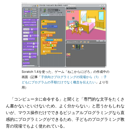
Scratch 1.4を使った、ゲーム「ねこからにげろ」の作成中の
画面（記事「
子供向けプログラミングの現場から（1）：子
どもにプログラムの手順だけでなく概念を伝えたい
」より引
用）
「コンピュータに命令する」と聞くと「専門的な文字をたくさ
ん書かないといけないため、よく分からない」と思うかもしれな
いが、マウス操作だけでできるビジュアルプログラミングなら直
感的にプログラミングができるため、子どものプログラミング教
育の現場でもよく使われている。