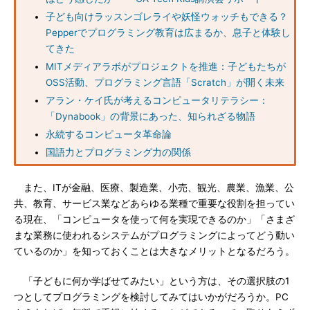
子ども向けラッスンゴレライや妖怪ウォッチもできる？
Pepperでプログラミング教育は広まるか、息子と体験し
てきた
MITメディアラボがプロジェクトを推進：子どもたちが
OSS活動、プログラミング言語「Scratch」が開く未来
アラン・ケイ氏が考えるコンピュータリテラシー：
「Dynabook」の背景にあった、知られざる物語
永続するコンピュータ革命論
国語力とプログラミング力の関係
また、ITが金融、医療、製造業、小売、観光、農業、漁業、公
共、教育、サービス業などあらゆる業種で重要な役割を担ってい
る現在、「コンピュータを使って何を実現できるのか」「さまざ
まな業務に使われるシステムがプログラミングによってどう動い
ているのか」を知っておくことは大きなメリットとなるだろう。
「子どもに何か学ばせてみたい」という方は、その選択肢の1
つとしてプログラミングを検討してみてはいかがだろうか。PC