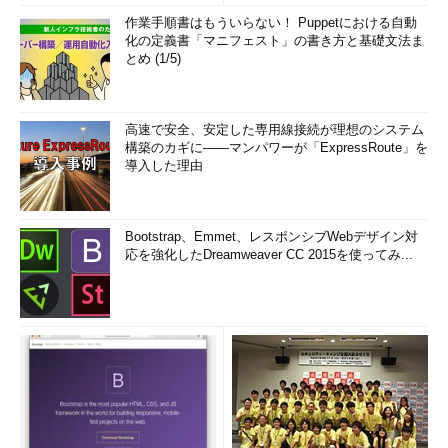
作業手順書はもういらない！ Puppetにおける自動
化の定義書「マニフェスト」の書き方と基礎文法ま
とめ (1/5)
高速で安全、安定した専用線接続が理想のシステム
構築のカギに――マンパワーが「ExpressRoute」を
導入した理由
Bootstrap、Emmet、レスポンシブWebデザイン対
応を強化したDreamweaver CC 2015を使ってみ...