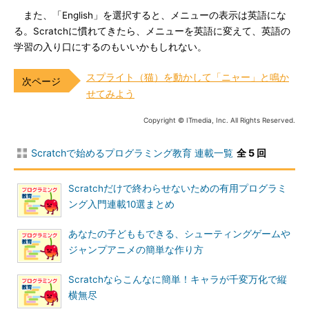
また、「English」を選択すると、メニューの表示は英語にな
る。Scratchに慣れてきたら、メニューを英語に変えて、英語の
学習の入り口にするのもいいかもしれない。
スプライト（猫）を動かして「ニャー」と鳴か
せてみよう
Copyright © ITmedia, Inc. All Rights Reserved.
Scratchで始めるプログラミング教育 連載一覧
全 5 回
Scratchだけで終わらせないための有用プログラミ
ング入門連載10選まとめ
あなたの子どももできる、シューティングゲームや
ジャンプアニメの簡単な作り方
Scratchならこんなに簡単！キャラが千変万化で縦
横無尽