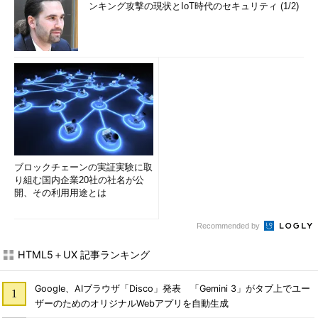
ンキング攻撃の現状とIoT時代のセキュリティ (1/2)
ブロックチェーンの実証実験に取
り組む国内企業20社の社名が公
開、その利用用途とは
Recommended by
HTML5＋UX 記事ランキング
Google、AIブラウザ「Disco」発表 「Gemini 3」がタブ上でユー
ザーのためのオリジナルWebアプリを自動生成