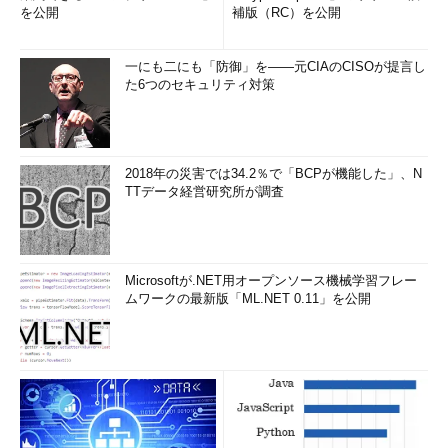
を公開
補版（RC）を公開
一にも二にも「防御」を――元CIAのCISOが提言し
た6つのセキュリティ対策
2018年の災害では34.2％で「BCPが機能した」、N
TTデータ経営研究所が調査
Microsoftが.NET用オープンソース機械学習フレー
ムワークの最新版「ML.NET 0.11」を公開