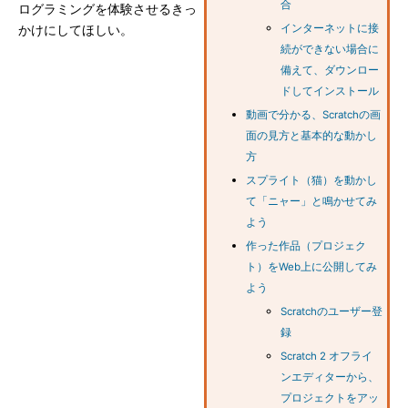
合
ログラミングを体験させるきっ
インターネットに接
かけにしてほしい。
続ができない場合に
備えて、ダウンロー
ドしてインストール
動画で分かる、Scratchの画
面の見方と基本的な動かし
方
スプライト（猫）を動かし
て「ニャー」と鳴かせてみ
よう
作った作品（プロジェク
ト）をWeb上に公開してみ
よう
Scratchのユーザー登
録
Scratch 2 オフライ
ンエディターから、
プロジェクトをアッ