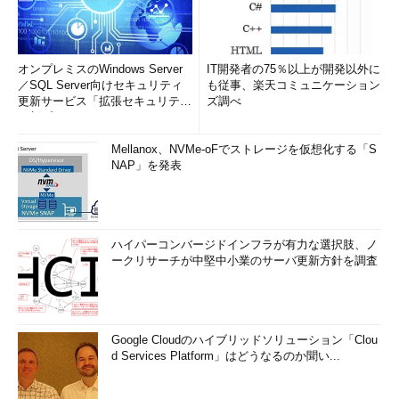
オンプレミスのWindows Server
IT開発者の75％以上が開発以外に
／SQL Server向けセキュリティ
も従事、楽天コミュニケーション
更新サービス「拡張セキュリティ
ズ調べ
更新プログ...
Mellanox、NVMe-oFでストレージを仮想化する「S
NAP」を発表
ハイパーコンバージドインフラが有力な選択肢、ノ
ークリサーチが中堅中小業のサーバ更新方針を調査
Google Cloudのハイブリッドソリューション「Clou
d Services Platform」はどうなるのか聞い...