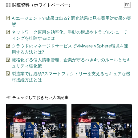
関連資料（ホワイトペーパー）
PR
AIエージェントで成果は出る? 調査結果に見る費用対効果の実
態
ネットワーク運用を効率化、手動の構成やトラブルシューテ
ィングを排除するには
クラウドのマネージドサービスでVMware vSphere環境を運
用する方法とは?
厳格化する個人情報管理、企業が守るべき4つのルールとセキ
ュリティ強化策
製造業では必須?スマートファクトリーを支えるセキュアな機
材接続方法とは
チェックしておきたい人気記事