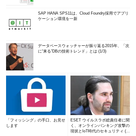
SAP HANA SPS11は、Cloud Foundry採用でアプリ
ケーション環境を一新
データベースウォッチャーが振り返る2015年、「次
に“来る”DBの技術トレンド」とは (1/3)
「フィッシング」の手口、お見せ
ESET ウイルスラボ総責任者に聞
します
く、オンラインバンキング攻撃の
現状とIoT時代のセキュリティ (1/