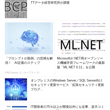
TTデータ経営研究所が調査
「プロンプトが面倒」の悲鳴を解
Microsoftが.NET用オープンソー
消！ AI定着のステップ
ス機械学習フレームワークの最新
版「ML.NET 0.11」を公開
PR(ITmedia エンタープライズ)
オンプレミスのWindows Server／SQL Server向け
セキュリティ更新サービス「拡張セキュリティ更新
プログ...
IT開発者の75％以上が開発以外にも従事、楽天コミ