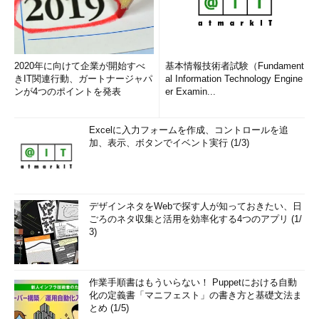
2020年に向けて企業が開始すべ
基本情報技術者試験（Fundament
きIT関連行動、ガートナージャパ
al Information Technology Engine
ンが4つのポイントを発表
er Examin...
Excelに入力フォームを作成、コントロールを追
加、表示、ボタンでイベント実行 (1/3)
デザインネタをWebで探す人が知っておきたい、日
ごろのネタ収集と活用を効率化する4つのアプリ (1/
3)
作業手順書はもういらない！ Puppetにおける自動
化の定義書「マニフェスト」の書き方と基礎文法ま
とめ (1/5)