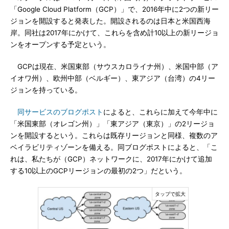
「Google Cloud Platform（GCP）」で、2016年中に2つの新リー
ジョンを開設すると発表した。開設されるのは日本と米国西海
岸。同社は2017年にかけて、これらを含め計10以上の新リージョ
ンをオープンする予定という。
GCPは現在、米国東部（サウスカロライナ州）、米国中部（ア
イオワ州）、欧州中部（ベルギー）、東アジア（台湾）の4リー
ジョンを持っている。
同サービスのブログポスト
によると、これらに加えて今年中に
「米国東部（オレゴン州）」「東アジア（東京）」の2リージョ
ンを開設するという。これらは既存リージョンと同様、複数のア
ベイラビリティゾーンを備える。同ブログポストによると、「こ
れは、私たちが（GCP）ネットワークに、2017年にかけて追加
する10以上のGCPリージョンの最初の2つ」だという。