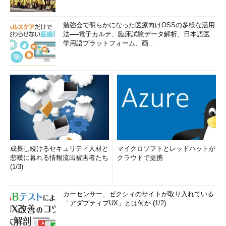
勉強会で明らかになった医療向けOSSの多様な活用
法──電子カルテ、臨床試験データ解析、日本語医
学用語プラットフォーム、画...
成長し続けるセキュリティ人材と
マイクロソフトとレッドハットが
悲嘆に暮れる情報流出被害者たち
クラウドで提携
(1/3)
カーセンサー、ゼクシィのサイトが取り入れている
「アダプティブUX」とは何か (1/2)