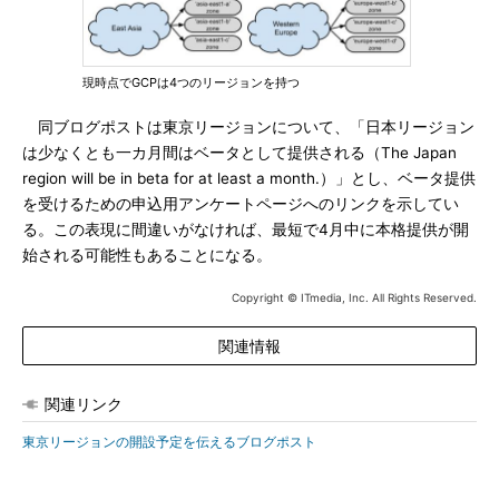
現時点でGCPは4つのリージョンを持つ
同ブログポストは東京リージョンについて、「日本リージョン
は少なくとも一カ月間はベータとして提供される（The Japan
region will be in beta for at least a month.）」とし、ベータ提供
を受けるための申込用アンケートページへのリンクを示してい
る。この表現に間違いがなければ、最短で4月中に本格提供が開
始される可能性もあることになる。
Copyright © ITmedia, Inc. All Rights Reserved.
関連情報
関連リンク
東京リージョンの開設予定を伝えるブログポスト