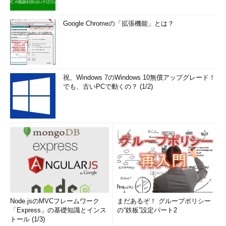
Google Chromeの「拡張機能」とは？
祝、Windows 7のWindows 10無償アップグレード！
でも、古いPCで動くの？ (1/2)
Node.jsのMVCフレームワーク
まだあるぞ！ グループポリシー
「Express」の基礎知識とインス
の“鉄板”設定パート2
トール (1/3)