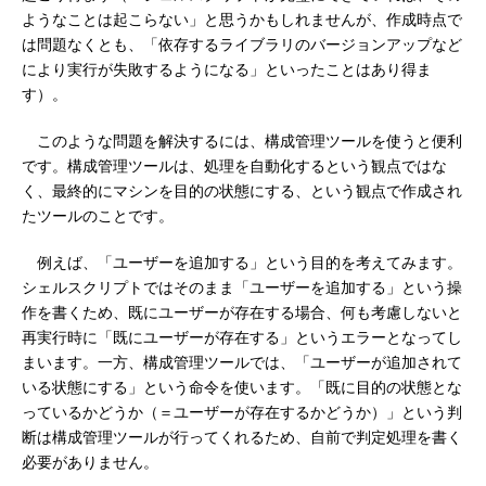
ようなことは起こらない」と思うかもしれませんが、作成時点で
は問題なくとも、「依存するライブラリのバージョンアップなど
により実行が失敗するようになる」といったことはあり得ま
す）。
このような問題を解決するには、構成管理ツールを使うと便利
です。構成管理ツールは、処理を自動化するという観点ではな
く、最終的にマシンを目的の状態にする、という観点で作成され
たツールのことです。
例えば、「ユーザーを追加する」という目的を考えてみます。
シェルスクリプトではそのまま「ユーザーを追加する」という操
作を書くため、既にユーザーが存在する場合、何も考慮しないと
再実行時に「既にユーザーが存在する」というエラーとなってし
まいます。一方、構成管理ツールでは、「ユーザーが追加されて
いる状態にする」という命令を使います。「既に目的の状態とな
っているかどうか（＝ユーザーが存在するかどうか）」という判
断は構成管理ツールが行ってくれるため、自前で判定処理を書く
必要がありません。