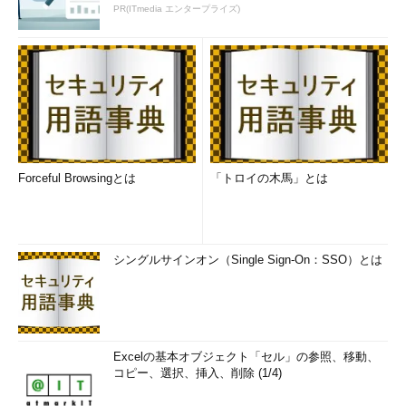
PR(ITmedia エンタープライズ)
Forceful Browsingとは
「トロイの木馬」とは
シングルサインオン（Single Sign-On：SSO）とは
Excelの基本オブジェクト「セル」の参照、移動、
コピー、選択、挿入、削除 (1/4)