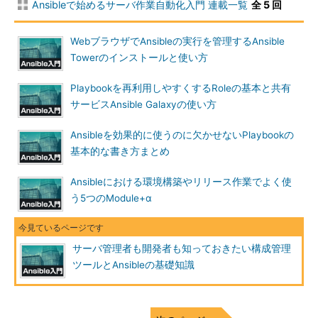
Ansibleで始めるサーバ作業自動化入門 連載一覧
全 5 回
WebブラウザでAnsibleの実行を管理するAnsible
Towerのインストールと使い方
Playbookを再利用しやすくするRoleの基本と共有
サービスAnsible Galaxyの使い方
Ansibleを効果的に使うのに欠かせないPlaybookの
基本的な書き方まとめ
Ansibleにおける環境構築やリリース作業でよく使
う5つのModule+α
サーバ管理者も開発者も知っておきたい構成管理
ツールとAnsibleの基礎知識