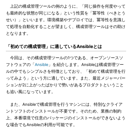
上記の構成管理ツールの例のように、「同じ操作を何度やって
も最終的な状態が同じになる」という性質を「冪等性（べきとう
せい）」といいます。環境構築やデプロイでは、冪等性を意識し
て処理を自動化することが望ましく、構成管理ツールはその助け
となります。
「初めての構成管理」に適しているAnsibleとは
今回は、その構成管理ツールの1つである、オープンソースソ
フトウェアの「
Ansible
」を紹介します。Ansibleは構成管理ツー
ルの中でもシンプルさを特徴としており、「初めて構成管理を行
ってみよう」という方に適しています。また、最近メジャーバー
ションが2に上がったばかりで勢いがあるプロダクトということ
も追い風になっています。
また、Ansibleで構成管理を行うマシンには、特別なクライア
ントソフトのインストールが不要です。そのため、業務の制約
上、本番環境で任意のパッケージのインストールができないよう
な場合でもAnsibleの利用が可能です。