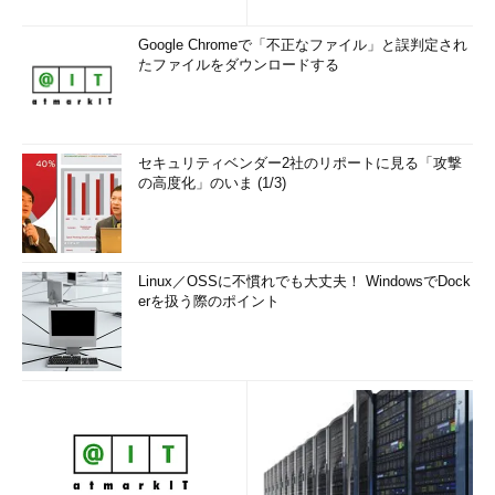
Google Chromeで「不正なファイル」と誤判定され
たファイルをダウンロードする
セキュリティベンダー2社のリポートに見る「攻撃
の高度化」のいま (1/3)
Linux／OSSに不慣れでも大丈夫！ WindowsでDock
erを扱う際のポイント