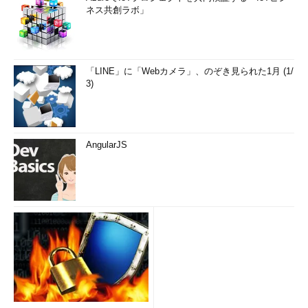
ネス共創ラボ」
「LINE」に「Webカメラ」、のぞき見られた1月 (1/
3)
AngularJS