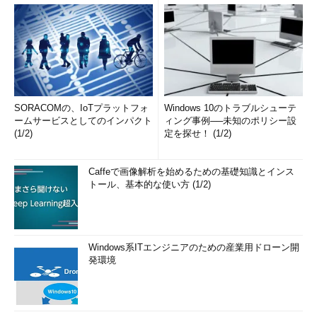
SORACOMの、IoTプラットフォ
Windows 10のトラブルシューテ
ームサービスとしてのインパクト
ィング事例──未知のポリシー設
(1/2)
定を探せ！ (1/2)
Caffeで画像解析を始めるための基礎知識とインス
トール、基本的な使い方 (1/2)
Windows系ITエンジニアのための産業用ドローン開
発環境