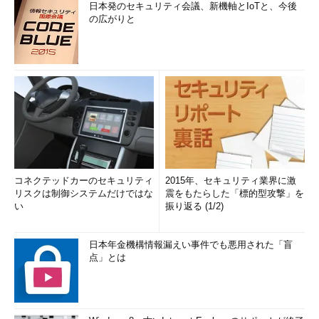
日本発のセキュリティ会議、新機軸とIoTと、今後
の広がりと
コネクテッドカーのセキュリティ
2015年、セキュリティ業界に激
リスクは制御システムだけではな
震をもたらした「標的型攻撃」を
い
振り返る (1/2)
日本年金機構情報漏えい事件でも悪用された「盲
点」とは