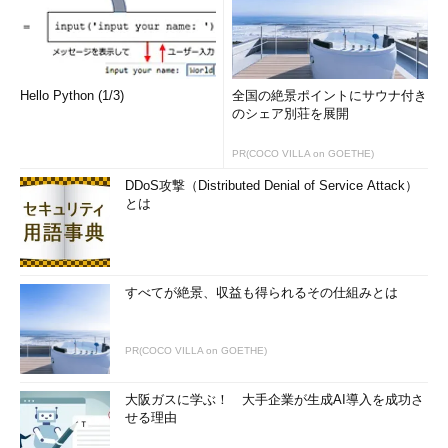
Hello Python (1/3)
全国の絶景ポイントにサウナ付き
のシェア別荘を展開
PR(COCO VILLA on GOETHE)
DDoS攻撃（Distributed Denial of Service Attack）
とは
すべてが絶景、収益も得られるその仕組みとは
PR(COCO VILLA on GOETHE)
大阪ガスに学ぶ！ 大手企業が生成AI導入を成功さ
せる理由