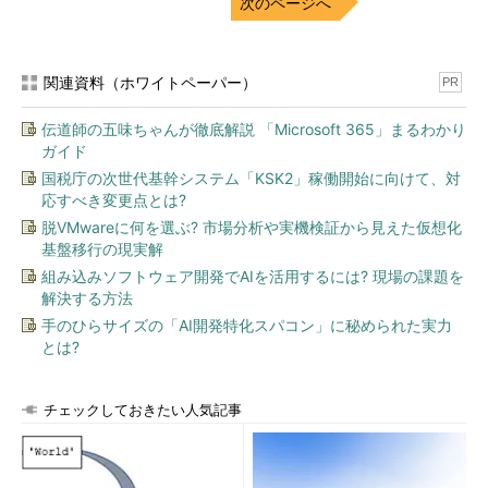
次のページへ
関連資料（ホワイトペーパー）
PR
伝道師の五味ちゃんが徹底解説 「Microsoft 365」まるわかり
ガイド
国税庁の次世代基幹システム「KSK2」稼働開始に向けて、対
応すべき変更点とは?
脱VMwareに何を選ぶ? 市場分析や実機検証から見えた仮想化
基盤移行の現実解
組み込みソフトウェア開発でAIを活用するには? 現場の課題を
解決する方法
手のひらサイズの「AI開発特化スパコン」に秘められた実力
とは?
チェックしておきたい人気記事