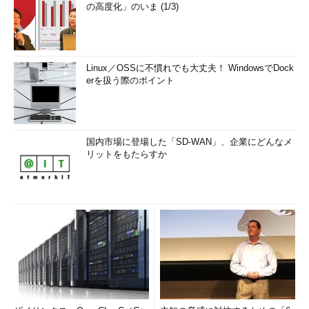
の高度化」のいま (1/3)
Linux／OSSに不慣れでも大丈夫！ WindowsでDock
erを扱う際のポイント
国内市場に登場した「SD-WAN」、企業にどんなメ
リットをもたらすか