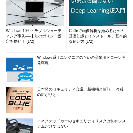
Windows 10のトラブルシューテ
Caffeで画像解析を始めるための
ィング事例──未知のポリシー設
基礎知識とインストール、基本的
定を探せ！ (1/2)
な使い方 (1/2)
Windows系ITエンジニアのための産業用ドローン開
発環境
日本発のセキュリティ会議、新機軸とIoTと、今後
の広がりと
コネクテッドカーのセキュリティリスクは制御シス
テムだけではない