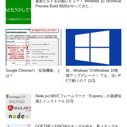
最新ビルドを詳細レビュー！ Windows 10 Technical
Preview Build 9926がやってきた ...
Google Chromeの「拡張機能」と
祝、Windows 7のWindows 10無
は？
償アップグレード！ でも、古いP
Cで動くの？ (1/2)
Node.jsのMVCフレームワーク「Express」の基礎知
識とインストール (1/3)
GOETHEとFINCHIがタッグを組み、新メディアを