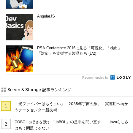
AngularJS
RSA Conference 2016に見る「可視化」「検出」
「対応」を支援する製品たち (1/2)
Recommended by
Server & Storage 記事ランキング
「光ファイバーはもう古い」「2035年宇宙の旅」 実運用へ向か
うデータセンター新技術
COBOLっぽさを残す「JaBOL」の是非を問い直す――Javaらしさ
はもう問題じゃない