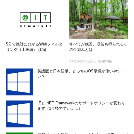
5分で絶対に分かるWebフィルタ
すべてが絶景、収益も得られるそ
リング（上級編） (1/5)
の仕組みとは
PR(COCO VILLA on GOETHE)
英語版と日本語版、どっちのOS環境が使いやす
い？
IEと.NET Frameworkのサポートポリシーが変わり
ます（1年後ですが……）