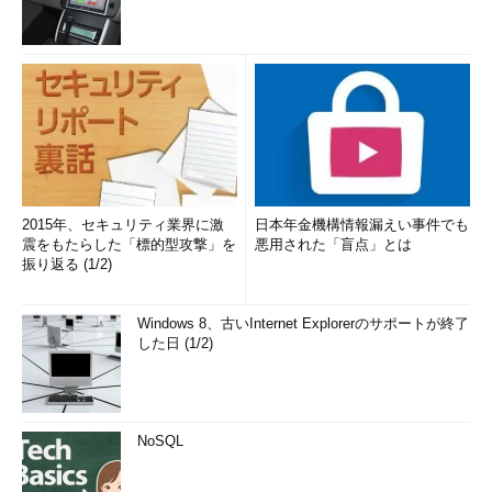
2015年、セキュリティ業界に激
日本年金機構情報漏えい事件でも
震をもたらした「標的型攻撃」を
悪用された「盲点」とは
振り返る (1/2)
Windows 8、古いInternet Explorerのサポートが終了
した日 (1/2)
NoSQL