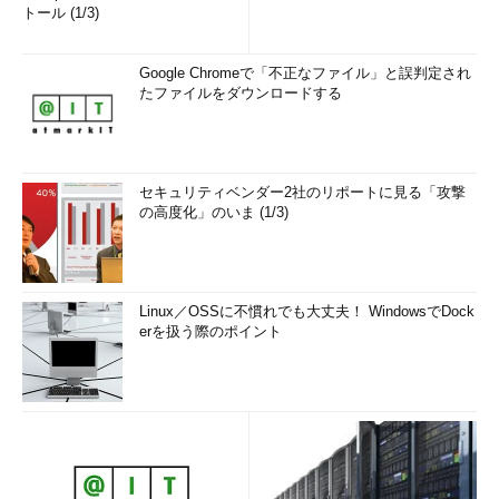
トール (1/3)
Google Chromeで「不正なファイル」と誤判定され
たファイルをダウンロードする
セキュリティベンダー2社のリポートに見る「攻撃
の高度化」のいま (1/3)
Linux／OSSに不慣れでも大丈夫！ WindowsでDock
erを扱う際のポイント