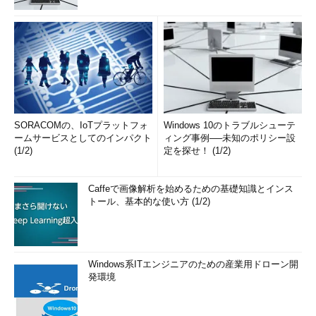
SORACOMの、IoTプラットフォ
Windows 10のトラブルシューテ
ームサービスとしてのインパクト
ィング事例──未知のポリシー設
(1/2)
定を探せ！ (1/2)
Caffeで画像解析を始めるための基礎知識とインス
トール、基本的な使い方 (1/2)
Windows系ITエンジニアのための産業用ドローン開
発環境