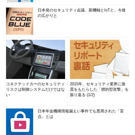
日本発のセキュリティ会議、新機軸とIoTと、今後
の広がりと
コネクテッドカーのセキュリティ
2015年、セキュリティ業界に激
リスクは制御システムだけではな
震をもたらした「標的型攻撃」を
い
振り返る (1/2)
日本年金機構情報漏えい事件でも悪用された「盲
点」とは