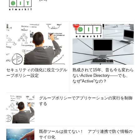
セキュリティの強化に役立つグル
熟成されて15年、昔も今も変わら
ープポリシー設定
ないActive Directory――でも、
なぜ“Active”なの？
グループポリシーでアプリケーションの実行を制御
する
既存ツールは捨てない！ アプリ連携で防ぐ情報の
サイロ化