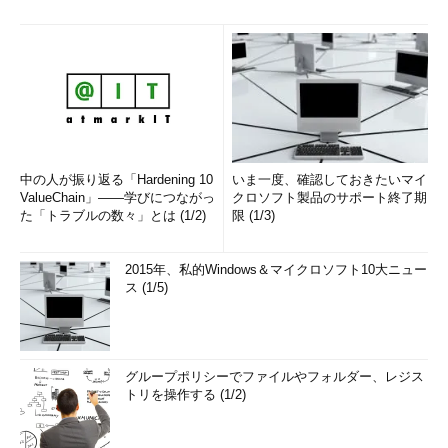
中の人が振り返る「Hardening 10
いま一度、確認しておきたいマイ
ValueChain」――学びにつながっ
クロソフト製品のサポート終了期
た「トラブルの数々」とは (1/2)
限 (1/3)
2015年、私的Windows＆マイクロソフト10大ニュー
ス (1/5)
グループポリシーでファイルやフォルダー、レジス
トリを操作する (1/2)