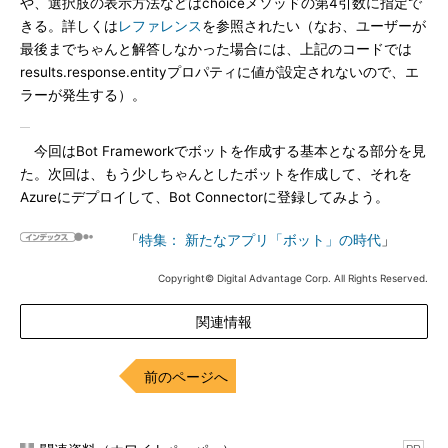
や、選択肢の表示方法などはchoiceメソッドの第4引数に指定で
きる。詳しくは
レファレンス
を参照されたい（なお、ユーザーが
最後までちゃんと解答しなかった場合には、上記のコードでは
results.response.entityプロパティに値が設定されないので、エ
ラーが発生する）。
今回はBot Frameworkでボットを作成する基本となる部分を見
た。次回は、もう少しちゃんとしたボットを作成して、それを
Azureにデプロイして、Bot Connectorに登録してみよう。
「
特集： 新たなアプリ「ボット」の時代
」
Copyright© Digital Advantage Corp. All Rights Reserved.
関連情報
前のページへ