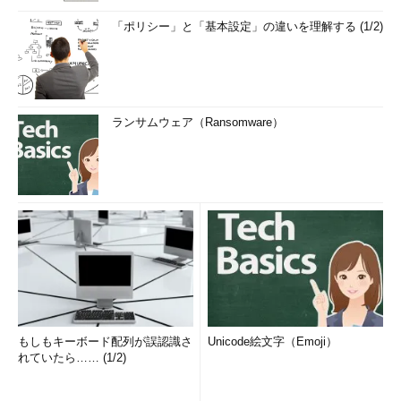
「ポリシー」と「基本設定」の違いを理解する (1/2)
ランサムウェア（Ransomware）
もしもキーボード配列が誤認識さ
Unicode絵文字（Emoji）
れていたら…… (1/2)