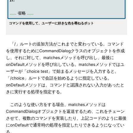
……
省略
……
コマンドを使用して、ユーザーに好きな色を尋ねるボット
「/」ルートの追加方法がこれまでと変わっている。コマンド
を使用するためにCommandDialogクラスのオブジェクトを作成
し、それに対して、matchesメソッドを呼び出し、最後に
onDefaultメソッドを呼び出している。matchesメソッドではユ
ーザーが「choice test」で始まるメッセージを入力すると、
「/choice」ルートで会話を始めるように指定している。
onDefaultメソッドは、コマンドと認識されない入力があったと
きに実行する処理を指定する。
このような使い方をする場合、matchesメソッドは
CommandDialogオブジェクトを返送するため、これをチェーン
させて、複数のコマンドを実装したり、上記コードのように最後
にonDefaultで通常時の処理を指定したりできるようになってい
る。