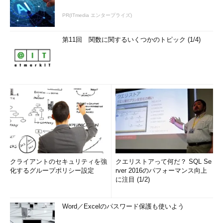
PR(ITmedia エンタープライズ)
第11回 関数に関するいくつかのトピック (1/4)
クライアントのセキュリティを強
クエリストアって何だ？ SQL Se
化するグループポリシー設定
rver 2016のパフォーマンス向上
に注目 (1/2)
Word／Excelのパスワード保護も使いよう