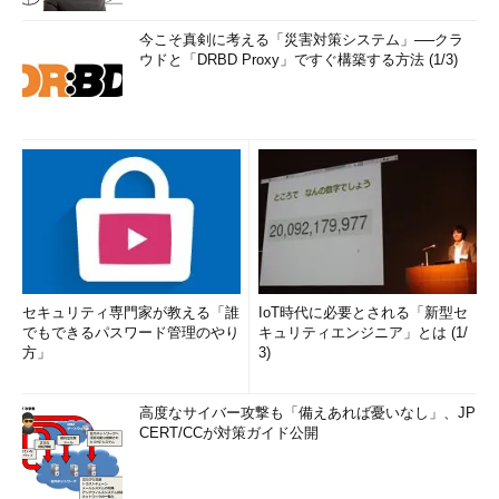
今こそ真剣に考える「災害対策システム」──クラ
ウドと「DRBD Proxy」ですぐ構築する方法 (1/3)
セキュリティ専門家が教える「誰
IoT時代に必要とされる「新型セ
でもできるパスワード管理のやり
キュリティエンジニア」とは (1/
方」
3)
高度なサイバー攻撃も「備えあれば憂いなし」、JP
CERT/CCが対策ガイド公開