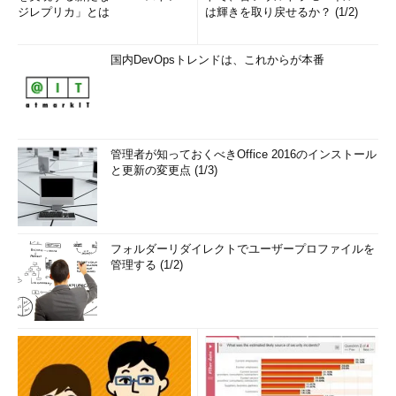
ジレプリカ」とは
は輝きを取り戻せるか？ (1/2)
国内DevOpsトレンドは、これからが本番
管理者が知っておくべきOffice 2016のインストール
と更新の変更点 (1/3)
フォルダーリダイレクトでユーザープロファイルを
管理する (1/2)