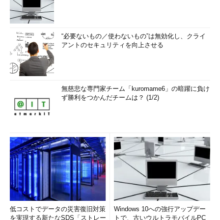
“必要ないもの／使わないもの”は無効化し、クライ
アントのセキュリティを向上させる
無慈悲な専門家チーム「kuromame6」の暗躍に負け
ず勝利をつかんだチームは？ (1/2)
低コストでデータの災害復旧対策
Windows 10への強行アップデー
を実現する新たなSDS「ストレー
トで、古いウルトラモバイルPC