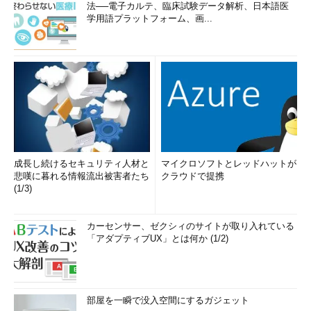
法──電子カルテ、臨床試験データ解析、日本語医
学用語プラットフォーム、画...
成長し続けるセキュリティ人材と
マイクロソフトとレッドハットが
悲嘆に暮れる情報流出被害者たち
クラウドで提携
(1/3)
カーセンサー、ゼクシィのサイトが取り入れている
「アダプティブUX」とは何か (1/2)
部屋を一瞬で没入空間にするガジェット