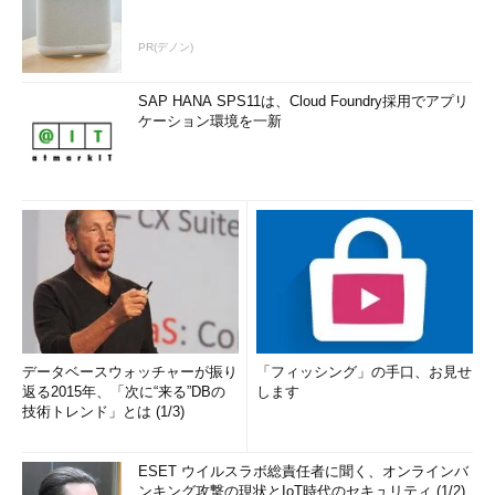
PR(デノン)
SAP HANA SPS11は、Cloud Foundry採用でアプリ
ケーション環境を一新
データベースウォッチャーが振り
「フィッシング」の手口、お見せ
返る2015年、「次に“来る”DBの
します
技術トレンド」とは (1/3)
ESET ウイルスラボ総責任者に聞く、オンラインバ
ンキング攻撃の現状とIoT時代のセキュリティ (1/2)