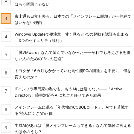
はもう問題じゃない
富士通も日立も去る、日本での「メインフレーム脱却」が一筋縄で
はいかない理由
Windows Updateで要注意 甘く見るとPCの起動も認証も止まる
「3つのセキュリティ移行」
「脱VMware」なんて望んでいなかった――それでも考えざるを得
ない人のための“3つの筋道”
トヨタが「6カ月もかかっていた高性能PCの調達」を不要に 何を
変えたのか？
ITインフラ専門家の私でも、もうAIには勝てない――「Active
Directory」障害対応をAIに丸ごと任せてみた結果
メインフレームに眠る「年代物のCOBOLコード」、AIでも苦戦す
る"読みにくさ"の正体
生成AIがあれば「脱メインフレームもできる」なんて気軽に言える
のは今のうち？