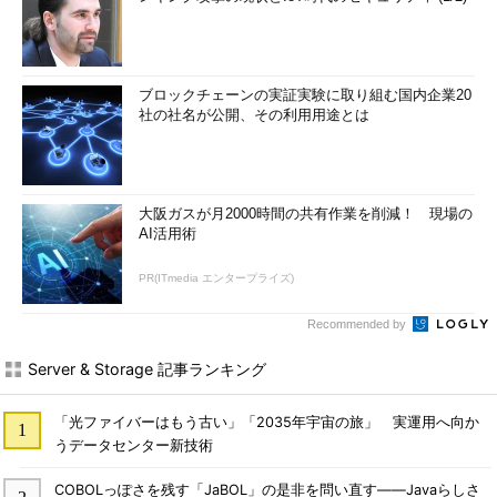
ブロックチェーンの実証実験に取り組む国内企業20
社の社名が公開、その利用用途とは
大阪ガスが月2000時間の共有作業を削減！ 現場の
AI活用術
PR(ITmedia エンタープライズ)
Recommended by
Server & Storage 記事ランキング
「光ファイバーはもう古い」「2035年宇宙の旅」 実運用へ向か
うデータセンター新技術
COBOLっぽさを残す「JaBOL」の是非を問い直す――Javaらしさ