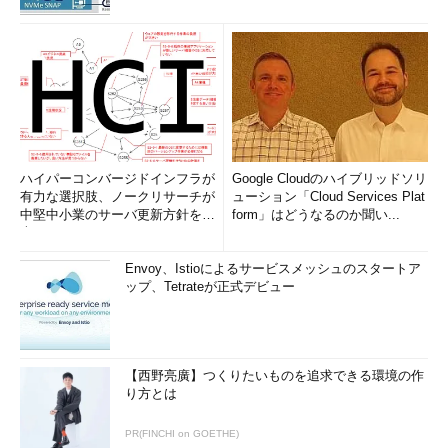
ハイパーコンバージドインフラが
Google Cloudのハイブリッドソリ
有力な選択肢、ノークリサーチが
ューション「Cloud Services Plat
中堅中小業のサーバ更新方針を調
form」はどうなるのか聞い...
査
Envoy、Istioによるサービスメッシュのスタートア
ップ、Tetrateが正式デビュー
【西野亮廣】つくりたいものを追求できる環境の作
り方とは
PR(FINCHI on GOETHE)