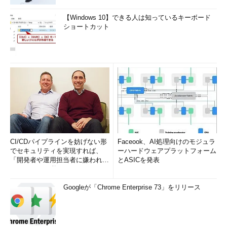
【Windows 10】できる人は知っているキーボード
ショートカット
CI/CDパイプラインを妨げない形
Faceook、AI処理向けのモジュラ
でセキュリティを実現すれば、
ーハードウェアプラットフォーム
「開発者や運用担当者に嫌われな
とASICを発表
いWAF」は可能か
Googleが「Chrome Enterprise 73」をリリース