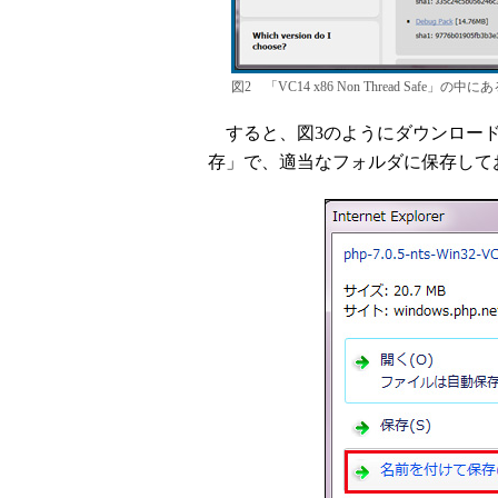
図2 「VC14 x86 Non Thread Safe」
すると、図3のようにダウンロード
存」で、適当なフォルダに保存して