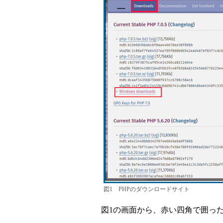
図1 PHPのダウンロードサイト
図1の画面から、赤い四角で囲った「Win