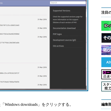
注目
dows downloads」をクリックする。
編集