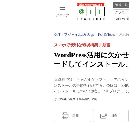
連載一覧
クラウド
メディア
AIを作
＠IT
アジャイル/DevOps
Test & Tools
Word
スマホで便利な環境構築手順書
WordPress活用に欠か
ードしてインストール
本連載では、さまざまなソフトウェアのイン
ンストールの手順を解説する。今回は、PHP
インストールについて解説。PHPプログラ
2016年05月26日 05時00分 公開
印刷
通知