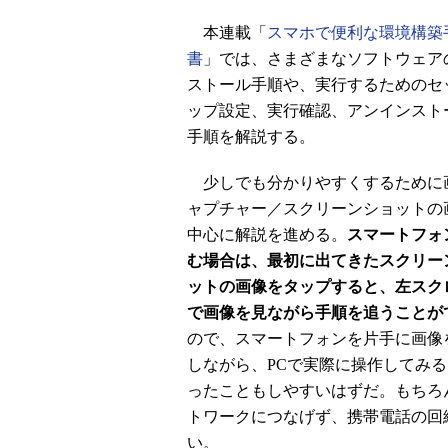
本連載「
スマホで便利な環境構築
書
」では、さまざまなソフトウェア
ストール手順や、実行するためのセ
ップ設定、実行確認、アンインスト
手順を解説する。
少しでも分かりやすくするために
ャプチャー／スクリーンショットの
中心に解説を進める。
スマートフォ
む場合は、最初に出てきたスクリー
ットの画像をタップすると、左スク
で画像を見ながら手順を追うことが
ので、スマートフォンを片手に画像
しながら、PCで実際に操作してみ
ったこともしやすいはずだ。もちろ
トワークにつなげず、携帯電話の回
い。