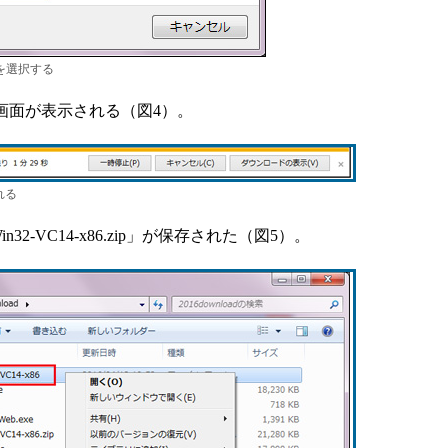
を選択する
画面が表示される（図4）。
れる
in32-VC14-x86.zip」が保存された（図5）。