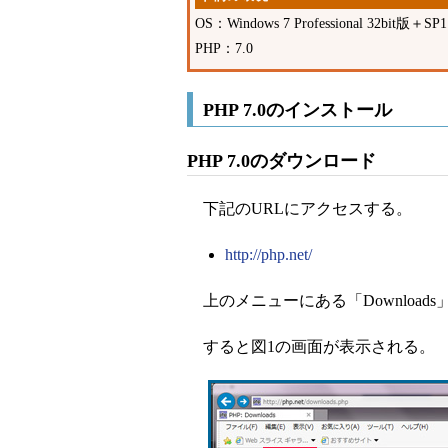
OS：Windows 7 Professional 32bit版＋SP1
PHP：7.0
PHP 7.0のインストール
PHP 7.0のダウンロード
下記のURLにアクセスする。
http://php.net/
上のメニューにある「Download
すると図1の画面が表示される。