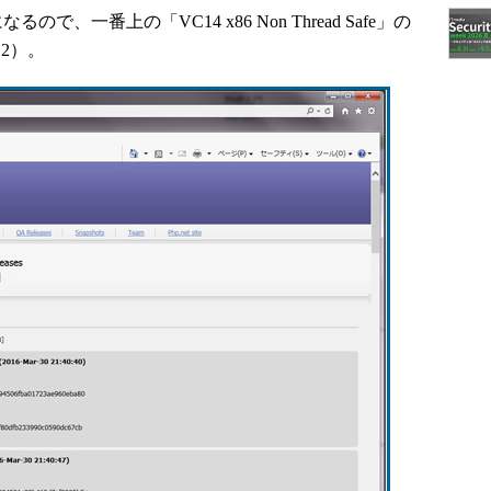
るので、一番上の「VC14 x86 Non Thread Safe」の
2）。