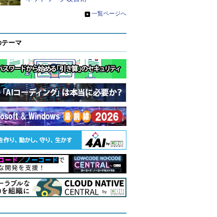
»
一覧ページへ
のテーマ