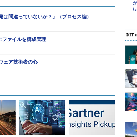
が
発は間違っていないか？」（プロセス編）
＠IT e
確実にファイルを構成管理
ウェア技術者の心