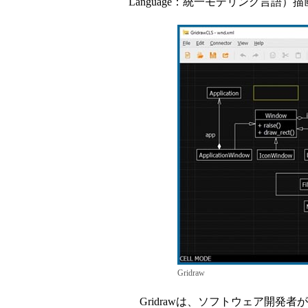
Language：統一モデリング言語）描画ツ
Gridraw
Gridrawは、ソフトウェア開発