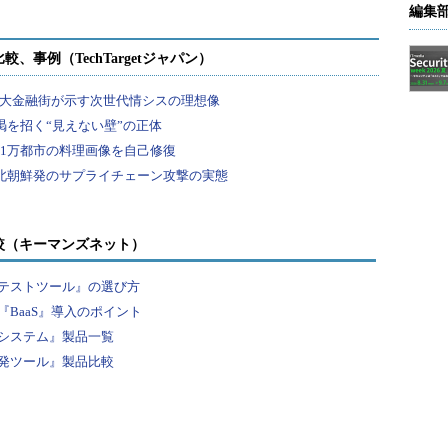
編集
較（キーマンズネット）
テストツール』の選び方
BaaS』導入のポイント
システム』製品一覧
発ツール』製品比較