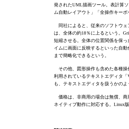
発されたUML描画ツール。表計算ソ
ム自動レイアウト」「全操作キーボ
同社によると、従来のソフトウェ
は、全体の約18％に上るという。Gr
短縮させる。全体の位置関係を保っ
イムに画面に反映するといった自動
まで簡略化できるという。
その他、図形操作も含めた各種操作
利用されているテキストエディタ「
も、テキストエディタを扱うかのよ
価格は、非商用の場合は無償、商用の場
ネイティブ動作に対応する。Linu