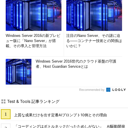
Windows Server 2016の新プレビ
注目のNano Server、その謎に迫
ュー版に「Nano Server」が搭
る――コンテナー技術との関係は
載、その導入と管理方法
いかに？
Windows Server 2016世代のクラウド基盤の守護
者、Host Guardian Serviceとは
Recommended by
Test & Tools 記事ランキング
上質な成果だけを出す定番AIプロンプト10例とその理由
「コーディングはボトルネックだったためしがない」 AI駆動開発