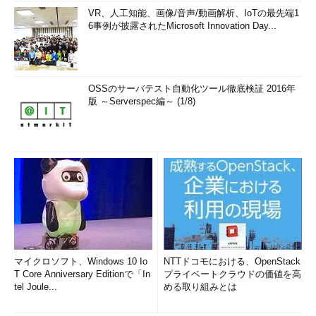
VR、人工知能、画像/音声/動画解析、IoTの最先端1
6事例が披露されたMicrosoft Innovation Day...
OSSのサーバテスト自動化ツール徹底検証 2016年
版 ～Serverspec編～ (1/8)
マイクロソフト、Windows 10 Io
NTTドコモにおける、OpenStack
T Core Anniversary Editionで「In
プライベートクラウドの価値を高
tel Joule...
める取り組みとは