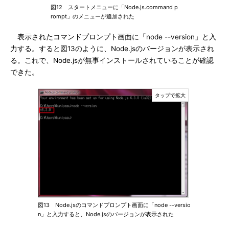
図12 スタートメニューに「Node.js.command p
rompt」のメニューが追加された
表示されたコマンドプロンプト画面に「node --version」と入
力する。すると図13のように、Node.jsのバージョンが表示され
る。これで、Node.jsが無事インストールされていることが確認
できた。
図13 Node.jsのコマンドプロンプト画面に「node --versio
n」と入力すると、Node.jsのバージョンが表示された