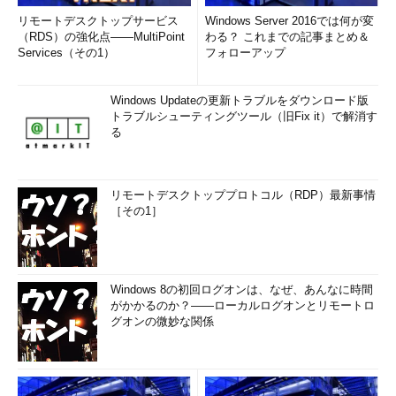
リモートデスクトップサービス
Windows Server 2016では何が変
（RDS）の強化点――MultiPoint
わる？ これまでの記事まとめ＆
Services（その1）
フォローアップ
Windows Updateの更新トラブルをダウンロード版
トラブルシューティングツール（旧Fix it）で解消す
る
リモートデスクトッププロトコル（RDP）最新事情
［その1］
Windows 8の初回ログオンは、なぜ、あんなに時間
がかかるのか？――ローカルログオンとリモートロ
グオンの微妙な関係