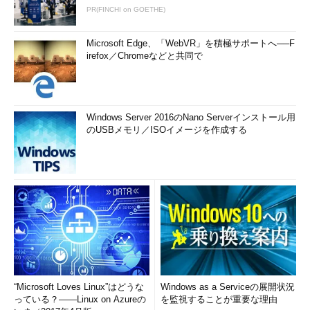
PR(FINCHI on GOETHE)
Microsoft Edge、「WebVR」を積極サポートへ──F
irefox／Chromeなどと共同で
Windows Server 2016のNano Serverインストール用
のUSBメモリ／ISOイメージを作成する
“Microsoft Loves Linux”はどうな
Windows as a Serviceの展開状況
っている？――Linux on Azureの
を監視することが重要な理由