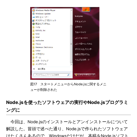
図17 スタートメニューからNode.jsに関するメニ
ューが削除された
Node.jsを使ったソフトウェアの実行やNode.jsプログラミ
ングに
今回は、Node.jsのインストールとアンインストールについて
解説した。冒頭で述べた通り、Node.jsで作られたソフトウェア
はたくさんあるので、Windowsだけだが、本稿をNode.jsソフト