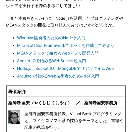
ウェアを実行する際の参考にしてほしい。
また本稿をきっかけに、Node.jsを活用したプログラミングや
MEANスタックの開発に取り組んでみてはいかがだろうか。
Windows開発者のためのNode.js入門
Microsoft Bot Frameworkでボットを作成してみよう
MEANスタックで始めるWebアプリ開発入門
Socket.IOで始めるWebSocket超入門
Node.js、Socket.IO、MongoDBでリアルタイムWeb
Arduinoで始めるWeb技術者のためのIoT入門
著者紹介
薬師寺 国安（やくしじ くにやす） ／ 薬師寺国安事務所
薬師寺国安事務所代表。Visual Basicプログラミング
と、マイクロソフト系の技術をテーマとした、書籍や
記事の執筆を行う。