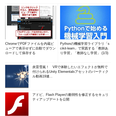
ChromeでPDFファイルを内蔵ビ
Pythonの機械学習ライブラリ「s
ューアで表示せずに自動でダウン
cikit-learn」で実践する「教師あ
ロードして保存する
り学習」「教師なし学習」 (1/3)
炎雷雪嵐！ VRで体験したいエフェクトが無料で
付けられるUnity Elementalsアセットのパーティク
ル動画19連...
アドビ、Flash Playerの脆弱性を修正するセキュリ
ティアップデートを公開