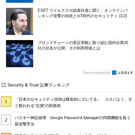
ESET ウイルスラボ総責任者に聞く、オンラインバ
ンキング攻撃の現状とIoT時代のセキュリティ (1/2)
ブロックチェーンの実証実験に取り組む国内企業20
社の社名が公開、その利用用途とは
Recommended by
Security & Trust 記事ランキング
「日本のセキュリティ信仰は構造的にズレてる」 コスパよく、す
ぐ救われる“左側”の防衛術
パスキー神話崩壊 Google Password Managerの同期機能を狙う
新攻撃手法