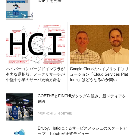
NAP」を発表
ハイパーコンバージドインフラが
Google Cloudのハイブリッドソリ
有力な選択肢、ノークリサーチが
ューション「Cloud Services Plat
中堅中小業のサーバ更新方針を調
form」はどうなるのか聞い...
査
GOETHEとFINCHIがタッグを組み、新メディアを
創設
PR(FINCHI on GOETHE)
Envoy、Istioによるサービスメッシュのスタートア
ップ、Tetrateが正式デビュー