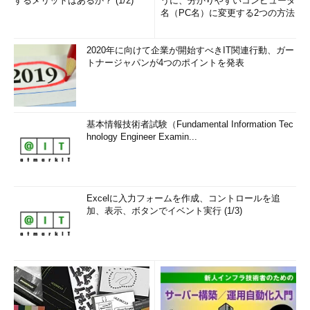
するメリットはあるか？ (1/2)
うに、分かりやすいコンピュータ
名（PC名）に変更する2つの方法
2020年に向けて企業が開始すべきIT関連行動、ガー
トナージャパンが4つのポイントを発表
基本情報技術者試験（Fundamental Information Tec
hnology Engineer Examin...
Excelに入力フォームを作成、コントロールを追
加、表示、ボタンでイベント実行 (1/3)