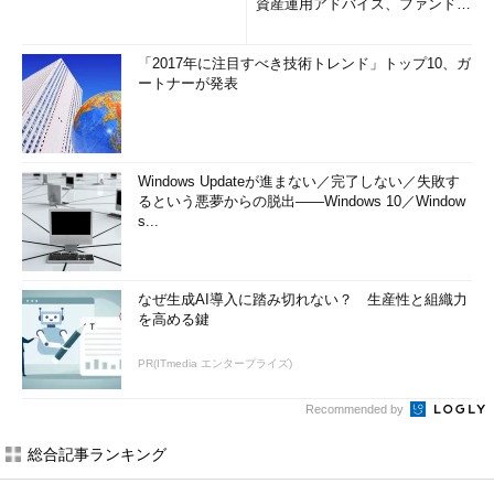
資産運用アドバイス、ファンドマ
ネージャ (1/2)
「2017年に注目すべき技術トレンド」トップ10、ガ
ートナーが発表
Windows Updateが進まない／完了しない／失敗す
るという悪夢からの脱出――Windows 10／Window
s...
なぜ生成AI導入に踏み切れない？ 生産性と組織力
を高める鍵
PR(ITmedia エンタープライズ)
Recommended by
総合記事ランキング