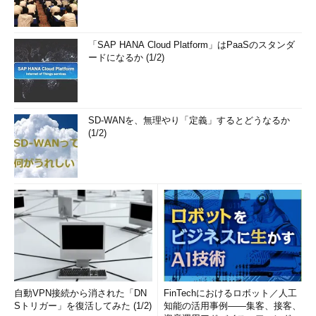
「SAP HANA Cloud Platform」はPaaSのスタンダ
ードになるか (1/2)
SD-WANを、無理やり「定義」するとどうなるか
(1/2)
自動VPN接続から消された「DN
FinTechにおけるロボット／人工
Sトリガー」を復活してみた (1/2)
知能の活用事例――集客、接客、