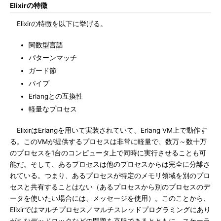
Elixirの特徴
Elixirの特徴を以下に挙げる。
関数型言語
パターンマッチ
ガード節
パイプ
Erlangとの互換性
軽量なプロセス
ElixirはErlangを用いて実装されていて、Erlang VM上で動作す
る。このVMが提供するプロセスは非常に軽量で、数万～数十万
のプロセスを1台のコンピュータ上で同時に実行させることも可
能だ。そして、あるプロセスは他のプロセスからは完全に分離さ
れている。つまり、あるプロセスが特定のメモリ領域を別のプロ
セスと共有することはない（あるプロセスから別のプロセスのデ
ータを使いたい場合には、メッセージを使用）。このことから、
Elixirではマルチプロセス／マルチスレッドプログラミングにあり