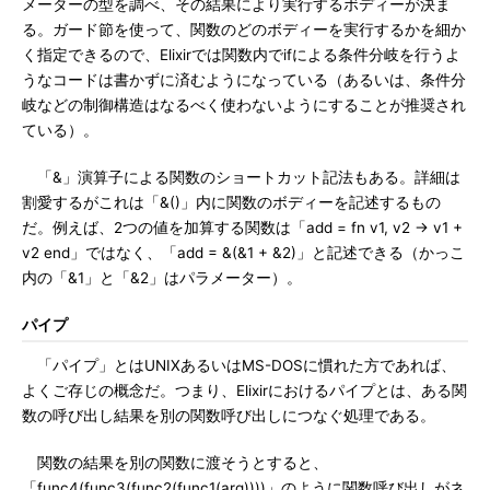
メーターの型を調べ、その結果により実行するボディーが決ま
る。ガード節を使って、関数のどのボディーを実行するかを細か
く指定できるので、Elixirでは関数内でifによる条件分岐を行うよ
うなコードは書かずに済むようになっている（あるいは、条件分
岐などの制御構造はなるべく使わないようにすることが推奨され
ている）。
「&」演算子による関数のショートカット記法もある。詳細は
割愛するがこれは「&()」内に関数のボディーを記述するもの
だ。例えば、2つの値を加算する関数は「add = fn v1, v2 -> v1 +
v2 end」ではなく、「add = &(&1 + &2)」と記述できる（かっこ
内の「&1」と「&2」はパラメーター）。
パイプ
「パイプ」とはUNIXあるいはMS-DOSに慣れた方であれば、
よくご存じの概念だ。つまり、Elixirにおけるパイプとは、ある関
数の呼び出し結果を別の関数呼び出しにつなぐ処理である。
関数の結果を別の関数に渡そうとすると、
「func4(func3(func2(func1(arg))))」のように関数呼び出しがネ