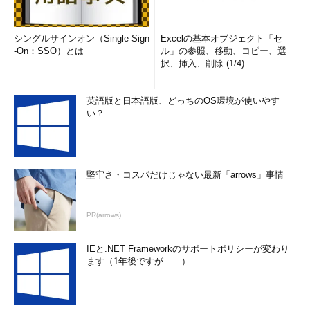
シングルサインオン（Single Sign
Excelの基本オブジェクト「セ
-On：SSO）とは
ル」の参照、移動、コピー、選
択、挿入、削除 (1/4)
英語版と日本語版、どっちのOS環境が使いやす
い？
堅牢さ・コスパだけじゃない最新「arrows」事情
PR(arrows)
IEと.NET Frameworkのサポートポリシーが変わり
ます（1年後ですが……）