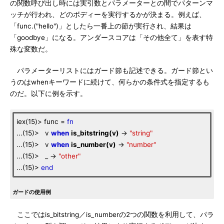
の関数呼び出し時には実引数とパラメーターとの間でパターンマ
ッチが行われ、どのボディーを実行するかが決まる。例えば、
「func.("hello")」としたら一番上の節が実行され、結果は
「goodbye」になる。アンダースコアは「その他全て」を表す特
殊な変数だ。
パラメーターリストにはガード節も記述できる。ガード節とい
うのはwhenキーワードに続けて、何らかの条件式を指定するも
のだ。以下に例を示す。
iex(15)> func =
fn
...(15)> v
when
is_bitstring
(
v
)
->
"string"
...(15)> v
when
is_number
(
v
)
->
"number"
...(15)> _ ->
"other"
...(15)>
end
ガードの使用例
ここではis_bitstring／is_numberの2つの関数を利用して、パラ