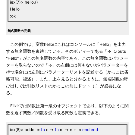
iex(7)> hello.()
Hello
:ok
無名関数の定義
この例では、変数helloにこれはコンソールに「Hello」を出力
する無名関数を束縛している。そのボディーである「-> IO.puts
"Hello"」がこの無名関数の内容である。この無名関数はパラメー
ターを取らないので「->」の左側には何もないがパラメーターを
持つ場合には左側にパラメーターリストを記述する（かっこは省
略可能。後述）。また、上を見ると分かるように、無名関数の呼
び出しでは引数リストのかっこの前にドット（.）が必要にな
る。
Elixirでは関数は第一級のオブジェクトであり、以下のように関
数を返す関数／関数を受け取る関数も定義できる。
iex(8)> adder =
fn
n ->
fn
m -> n + m
end
end