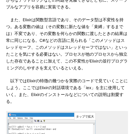
がちなデッドロックなどの問題を克服できるとともに、スケーラ
ブルなアプリを容易に実装できる。
また、Elixirは関数型言語であり、そのデータ型は不変性を持
つ。ある変数の値は（その変数に新たな値を「束縛」するまで
は）不変であり、その変数を何らかの関数に渡したときの結果は
常に同じになる。C#などの言語に見られる「このメソッドはス
レッドセーフ、このメソッドはスレッドセーフではない」といっ
たことを気にする必要はない。プロセスが他のプロセスから独立
した存在であることに加えて、この不変性がElixirの並行プログラ
ミングのしやすさを支えているといえる。
以下ではElixirの特徴の幾つかを実際のコードで見ていくことに
しよう。ここではElixirの対話環境である「iex」を主に使用して
いく。また、Elixirのインストールなどについての説明は割愛す
る。