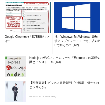
Google Chromeの「拡張機能」と
祝、Windows 7のWindows 10無
は？
償アップグレード！ でも、古いP
Cで動くの？ (1/2)
Node.jsのMVCフレームワーク「Express」の基礎知
識とインストール (1/3)
【西野亮廣】ビジネス書最新刊『北極星 僕たちは
どう働くか』
PR(FINCHI on GOETHE)