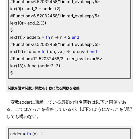
#Function<6.52032458/1 in :erl_eval.expr/5>
iex(9)> add_2 = adder.(2)
#Function<6.52032458/1 in :erl_eval.expr/5>
iex(10)> add_2.(3)
5
iex(11)> adder2 =
fn
n -> n + 2
end
#Function<6.52032458/1 in :erl_eval.expr/5>
iex(12)> func =
fn
(fun, val) -> fun.(val)
end
#Function<12.52032458/2 in :erl_eval.expr/5>
iex(13)> func.(adder2, 3)
5
関数を返す関数／関数を引数に取る関数を定義
変数adderに束縛している最初の無名関数は以下と同値であ
る。上ではかっこを省略しているが、以下のようにかっこを明記
しても構わない。
adder =
fn
(n) ->