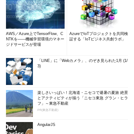
AWS／Azure上でTensorFlow、C
AzureでIoTプロジェクトを共同検
NTKを――機械学習環境のマネー
証する「IoTビジネス共創ラボ」
ジドサービスが登場
「LINE」に「Webカメラ」、のぞき見られた1月 (1/
3)
楽しさいっぱい！北海道・ニセコで避暑の夏旅 絶景
とアクティビティが揃う「ニセコ東急 グラン・ヒラ
フ」～東急不動産
PR(東急不動産)
AngularJS