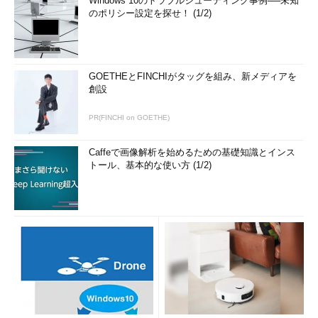
Windows 10のトラブルシューティング事例──未知
のポリシー設定を探せ！ (1/2)
GOETHEとFINCHIがタッグを組み、新メディアを
創設
PR(FINCHI on GOETHE)
Caffeで画像解析を始めるための基礎知識とインス
トール、基本的な使い方 (1/2)