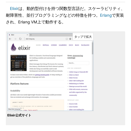
Elixir
は、動的型付けを持つ関数型言語だ。スケーラビリティ、
耐障害性、並行プログラミングなどの特徴を持つ。
Erlang
で実装
され、Erlang VM上で動作する。
Elixir公式サイト