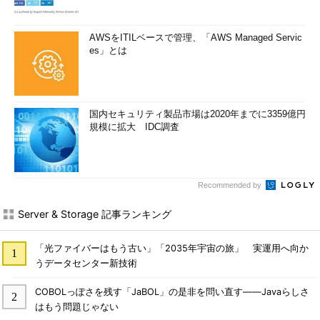
AWSをITILベースで管理、「AWS Managed Servic
es」とは
国内セキュリティ製品市場は2020年までに3359億円
規模に拡大 IDC調査
Recommended by
Server & Storage 記事ランキング
「光ファイバーはもう古い」「2035年宇宙の旅」 実運用へ向か
うデータセンター新技術
COBOLっぽさを残す「JaBOL」の是非を問い直す――Javaらしさ
はもう問題じゃない