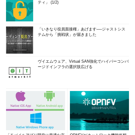
ティ」 (1/2)
「いきなり役員面接権」あげます──ジャストシス
テムから「挑戦状」が届きました
ヴイエムウェア、Virtual SAN強化でハイパーコンバ
ージドインフラの選択肢広げる