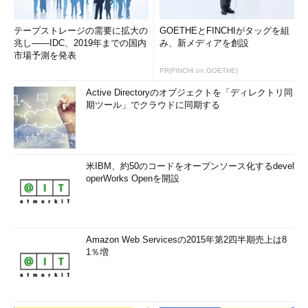
テープストレージの需要に拡大の
GOETHEとFINCHIがタッグを組
兆し――IDC、2019年までの国内
み、新メディアを創設
市場予測を発表
PR(FINCHI on GOETHE)
画面5
「証明書マネージャー」では、証明書の問題を調査
Active Directoryのオブジェクトを「ディレクトリ同
できる
期ツール」でクラウドに同期する
筆者紹介
山市 良（やまいち りょう）
米IBM、約50のコードをオープンソース化するdevel
operWorks Openを開設
岩手県花巻市在住。Microsoft MVP：Cloud and Datacenter
Management（Oct 2008 - Sep 2016）。SIer、IT出版社、中堅
企業のシステム管理者を経て、フリーのテクニカルライター
に。マイクロソフト製品、テクノロジーを中心に、IT雑誌、
Amazon Web Servicesの2015年第2四半期売上は8
Webサイトへの記事の寄稿、ドキュメント作成、事例取材など
1％増
を手掛ける。個人ブログは『
山市良のえぬなんとかわーる
ど
』。