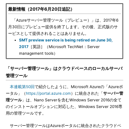
最新情報（2017年6月20日追記）
「Azureサーバー管理ツール（プレビュー）」は、2017年6
月30日にプレビュー提供を終了します。その後、正式版のサ
ービスとして提供されることはありません。
SMT preview service is being retired on June 30,
2017
［英語］（Microsoft TechNet：Server
management tools）
「サーバー管理ツール」はクラウドベースのローカルサーバ
管理ツール
本連載第50回
で紹介したように、Microsoft Azureの「Azureポ
ータル」（
https://portal.azure.com
）に統合された「
サーバー管
理ツール
」は、Nano Serverを含むWindows Server 2016の全て
のインストールオプションに対応した、Windows Server 2016専
用の管理ツールです。
サーバー管理ツールはAzureポータルに統合されたクラウドベ