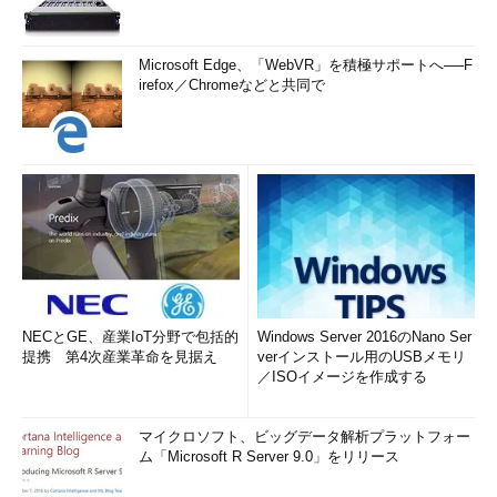
Microsoft Edge、「WebVR」を積極サポートへ──F
irefox／Chromeなどと共同で
NECとGE、産業IoT分野で包括的
Windows Server 2016のNano Ser
提携 第4次産業革命を見据え
verインストール用のUSBメモリ
／ISOイメージを作成する
マイクロソフト、ビッグデータ解析プラットフォー
ム「Microsoft R Server 9.0」をリリース