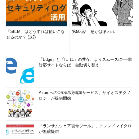
「SIEM」はどうすれば使いこな
第506話 急がばまわれ
せるのか？ (1/2)
「Edge」と「IE 11」の共存、よりスムーズに──非
対応サイトならば、自動切り替え
AzureへのOSS環境構築サービス、サイオステクノ
ロジーが提供開始
「ランサムウェア復号ツール」、トレンドマイクロ
が無償提供