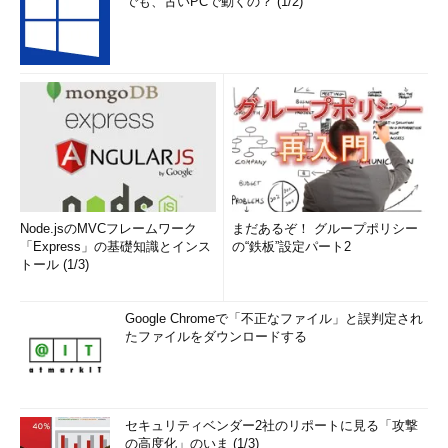
でも、古いPCで動くの？ (1/2)
Node.jsのMVCフレームワーク
まだあるぞ！ グループポリシー
「Express」の基礎知識とインス
の“鉄板”設定パート2
トール (1/3)
Google Chromeで「不正なファイル」と誤判定され
たファイルをダウンロードする
セキュリティベンダー2社のリポートに見る「攻撃
の高度化」のいま (1/3)