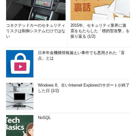
コネクテッドカーのセキュリティ
2015年、セキュリティ業界に激
リスクは制御システムだけではな
震をもたらした「標的型攻撃」を
い
振り返る (1/2)
日本年金機構情報漏えい事件でも悪用された「盲
点」とは
Windows 8、古いInternet Explorerのサポートが終了
した日 (1/2)
NoSQL