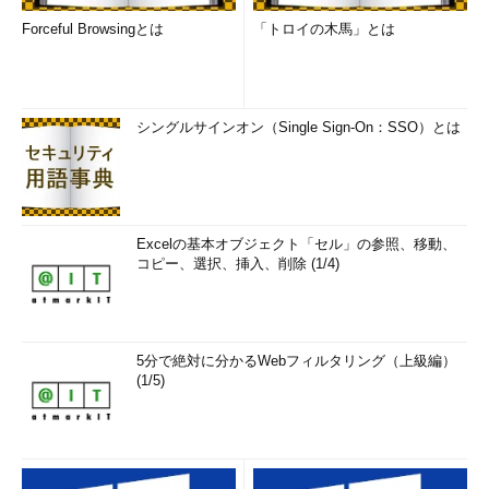
Forceful Browsingとは
「トロイの木馬」とは
シングルサインオン（Single Sign-On：SSO）とは
Excelの基本オブジェクト「セル」の参照、移動、
コピー、選択、挿入、削除 (1/4)
5分で絶対に分かるWebフィルタリング（上級編）
(1/5)