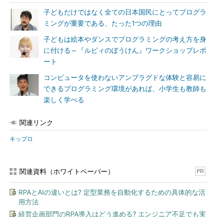
子どもだけではなく全ての日本国民にとってプログラ
ミングが重要である、たった1つの理由
子どもは絵本やダンスでプログラミングの考え方を身
に付ける～『ルビィのぼうけん』ワークショップレポ
ート
コンピュータを使わないアンプラグドな体験と容易に
できるプログラミング環境があれば、小学生も教師も
楽しく学べる
関連リンク
キップロ
関連資料（ホワイトペーパー）
PR
RPAとAIの違いとは? 定型業務を自動化するための具体的な活
用方法
経営企画部門のRPA導入はどう進める? エンジニア不足でも実