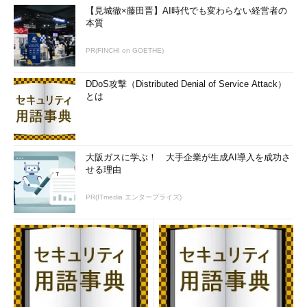
【見城徹×藤田晋】AI時代でも変わらない経営者の
本質
PR(FINCHI on GOETHE)
DDoS攻撃（Distributed Denial of Service Attack）
とは
大阪ガスに学ぶ！ 大手企業が生成AI導入を成功さ
せる理由
PR(ITmedia エンタープライズ)