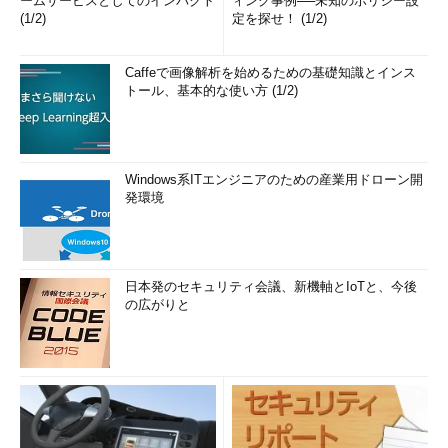
ームサービスとしてのインパクト
ィング事例──未知のポリシー設
(1/2)
定を探せ！ (1/2)
Caffeで画像解析を始めるための基礎知識とインス
トール、基本的な使い方 (1/2)
Windows系ITエンジニアのための産業用ドローン開
発環境
日本発のセキュリティ会議、新機軸とIoTと、今後
の広がりと