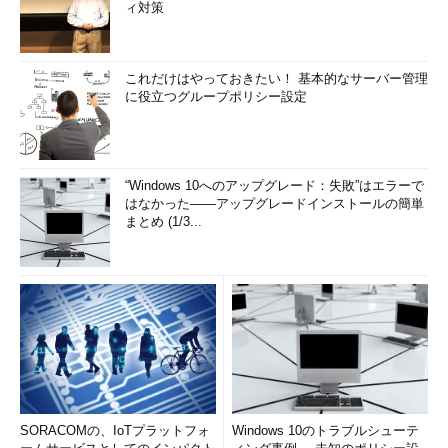
ィ対策
これだけはやっておきたい！ 基本的なサーバー管理
に役立つグループポリシー設定
“Windows 10へのアップグレード：失敗”はエラーで
はなかった――アップグレードインストールの簡単
まとめ (1/3...
SORACOMの、IoTプラットフォ
Windows 10のトラブルシューテ