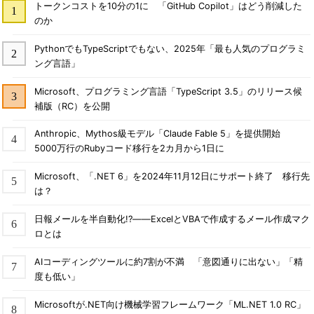
トークンコストを10分の1に 「GitHub Copilot」はどう削減した
のか
PythonでもTypeScriptでもない、2025年「最も人気のプログラミ
ング言語」
Microsoft、プログラミング言語「TypeScript 3.5」のリリース候
補版（RC）を公開
Anthropic、Mythos級モデル「Claude Fable 5」を提供開始
5000万行のRubyコード移行を2カ月から1日に
Microsoft、「.NET 6」を2024年11月12日にサポート終了 移行先
は？
日報メールを半自動化!?――ExcelとVBAで作成するメール作成マク
ロとは
AIコーディングツールに約7割が不満 「意図通りに出ない」「精
度も低い」
Microsoftが.NET向け機械学習フレームワーク「ML.NET 1.0 RC」