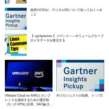
政府のCIOが、デジタルIDについて知っておくべき
こと
【 vgcfgrestore 】コマンド――ボリュームグループ
のメタデータを復元する
VMware Cloud on AWSとオンプ
AIプロジェクトの効果、トップ3
レミスを接続するための選択肢
（3）L3 VPNと応用、NAT編 (1/
2)