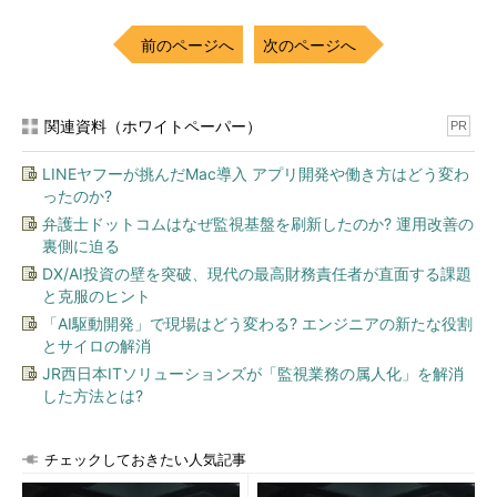
前のページへ
次のページへ
関連資料（ホワイトペーパー）
PR
LINEヤフーが挑んだMac導入 アプリ開発や働き方はどう変わ
ったのか?
弁護士ドットコムはなぜ監視基盤を刷新したのか? 運用改善の
裏側に迫る
DX/AI投資の壁を突破、現代の最高財務責任者が直面する課題
と克服のヒント
「AI駆動開発」で現場はどう変わる? エンジニアの新たな役割
とサイロの解消
JR西日本ITソリューションズが「監視業務の属人化」を解消
した方法とは?
チェックしておきたい人気記事