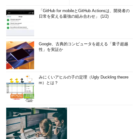
「GitHub for mobileとGitHub Actionsは、開発者の
日常を変える最強の組み合わせ」 (1/2)
Google、古典的コンピュータを超える「量子超越
性」を実証か
みにくいアヒルの子の定理（Ugly Duckling theore
m）とは？