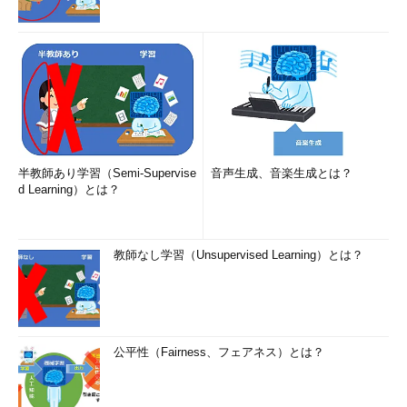
半教師あり学習（Semi-Supervise
音声生成、音楽生成とは？
d Learning）とは？
教師なし学習（Unsupervised Learning）とは？
公平性（Fairness、フェアネス）とは？