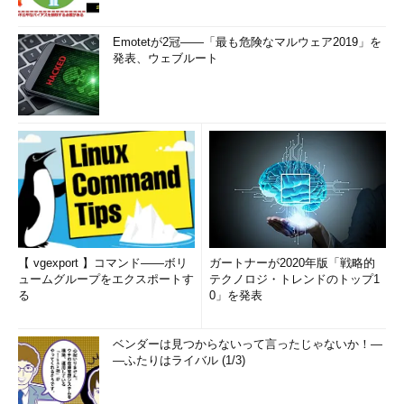
Emotetが2冠――「最も危険なマルウェア2019」を
発表、ウェブルート
【 vgexport 】コマンド――ボリ
ガートナーが2020年版「戦略的
ュームグループをエクスポートす
テクノロジ・トレンドのトップ1
る
0」を発表
ベンダーは見つからないって言ったじゃないか！―
―ふたりはライバル (1/3)