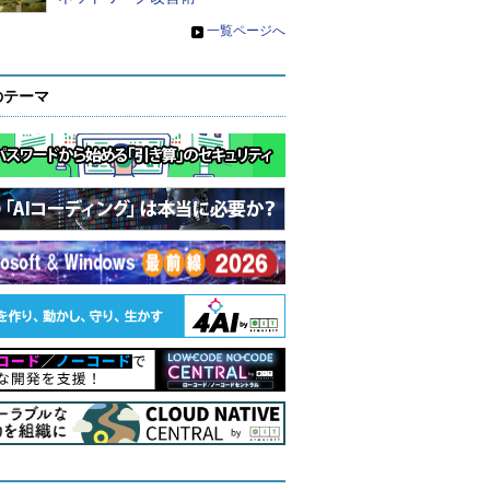
»
一覧ページへ
のテーマ