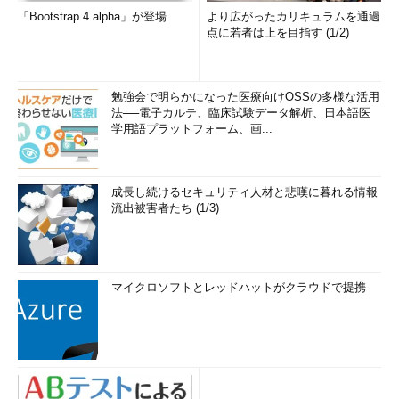
「Bootstrap 4 alpha」が登場
より広がったカリキュラムを通過
点に若者は上を目指す (1/2)
勉強会で明らかになった医療向けOSSの多様な活用
法──電子カルテ、臨床試験データ解析、日本語医
学用語プラットフォーム、画...
成長し続けるセキュリティ人材と悲嘆に暮れる情報
流出被害者たち (1/3)
マイクロソフトとレッドハットがクラウドで提携