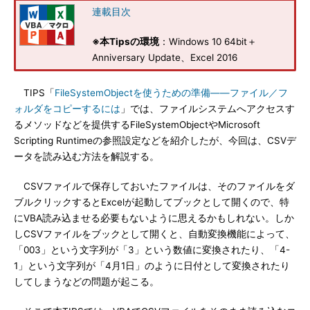
連載目次
※本Tipsの環境
：Windows 10 64bit＋
Anniversary Update、Excel 2016
TIPS「
FileSystemObjectを使うための準備――ファイル／フ
ォルダをコピーするには
」では、ファイルシステムへアクセスす
るメソッドなどを提供するFileSystemObjectやMicrosoft
Scripting Runtimeの参照設定などを紹介したが、今回は、CSVデ
ータを読み込む方法を解説する。
CSVファイルで保存しておいたファイルは、そのファイルをダ
ブルクリックするとExcelが起動してブックとして開くので、特
にVBA読み込ませる必要もないように思えるかもしれない。しか
しCSVファイルをブックとして開くと、自動変換機能によって、
「003」という文字列が「3」という数値に変換されたり、「4-
1」という文字列が「4月1日」のように日付として変換されたり
してしまうなどの問題が起こる。