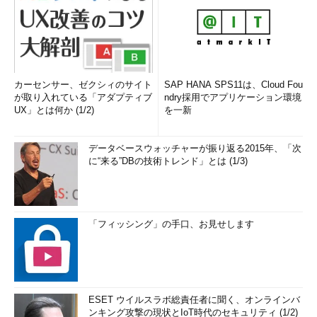
カーセンサー、ゼクシィのサイト
SAP HANA SPS11は、Cloud Fou
が取り入れている「アダプティブ
ndry採用でアプリケーション環境
UX」とは何か (1/2)
を一新
データベースウォッチャーが振り返る2015年、「次
に“来る”DBの技術トレンド」とは (1/3)
「フィッシング」の手口、お見せします
ESET ウイルスラボ総責任者に聞く、オンラインバ
ンキング攻撃の現状とIoT時代のセキュリティ (1/2)