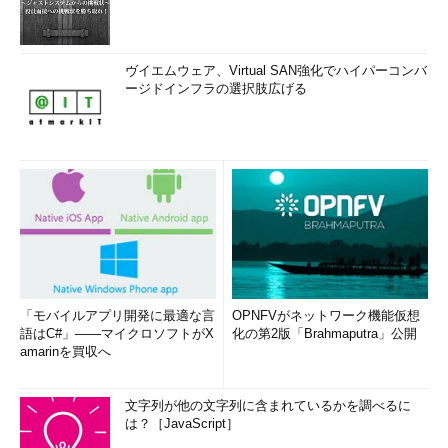
ヴイエムウェア、Virtual SAN強化でハイパーコンバ
ージドインフラの選択肢広げる
「モバイルアプリ開発に最適な言
OPNFVがネットワーク機能仮想
語はC#」――マイクロソフトがX
化の第2版「Brahmaputra」公開
amarinを買収へ
文字列が他の文字列に含まれているかを調べるに
は？［JavaScript］