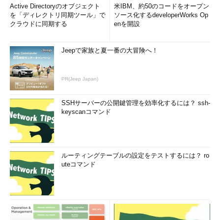
Active Directoryのオブジェクト
米IBM、約50のコードをオープン
を「ディレクトリ同期ツール」で
ソース化するdeveloperWorks Op
クラウドに同期する
enを開設
Jeepで家族と夏一番の大冒険へ！
PR(Jeep Japan)
SSHサーバーの公開鍵管理を効率化するには？ ssh-
keyscanコマンド
ルーティングテーブルの設定をテストするには？ ro
uteコマンド