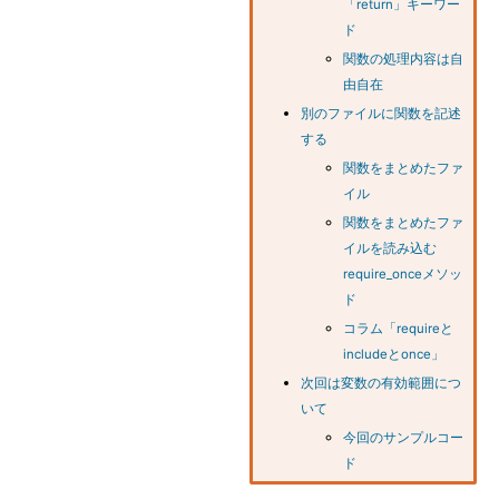
「return」キーワー
ド
関数の処理内容は自
由自在
別のファイルに関数を記述
する
関数をまとめたファ
イル
関数をまとめたファ
イルを読み込む
require_onceメソッ
ド
コラム「requireと
includeとonce」
次回は変数の有効範囲につ
いて
今回のサンプルコー
ド