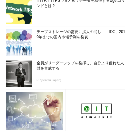
HTTP/HTTPSでまとめてデータを取得するwgetコマ
ンドとは？
テープストレージの需要に拡大の兆し――IDC、201
9年までの国内市場予測を発表
全員がリーダーシップを発揮し、自分より優れた人
財を育成する
PR(dentsu Japan)