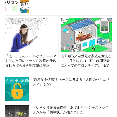
「えっ、このメールが？」――マ
人工知能／自動化が家庭を変える
トモな文面のメールに攻撃が仕込
――IoTとしての「家」は開発者
まれるばらまき型攻撃に注意
にとってのフロンティアか (1/3)
“適度な不信感”をベースに考える「人間のセキュリ
ティ」 (1/2)
「いきなり役員面接権」あげます──ジャストシス
テムから「挑戦状」が届きました