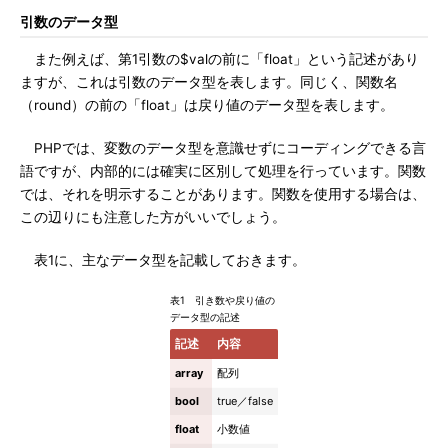
引数のデータ型
また例えば、第1引数の$valの前に「float」という記述があり
ますが、これは引数のデータ型を表します。同じく、関数名
（round）の前の「float」は戻り値のデータ型を表します。
PHPでは、変数のデータ型を意識せずにコーディングできる言
語ですが、内部的には確実に区別して処理を行っています。関数
では、それを明示することがあります。関数を使用する場合は、
この辺りにも注意した方がいいでしょう。
表1に、主なデータ型を記載しておきます。
表1 引き数や戻り値の
データ型の記述
記述
内容
array
配列
bool
true／false
float
小数値