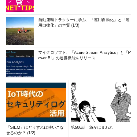
自動運転トラクターに学ぶ、「運用自動化」と「運
用自律化」の本質 (1/3)
マイクロソフト、「Azure Stream Analytics」と「P
ower BI」の連携機能をリリース
「SIEM」はどうすれば使いこな
第506話 急がばまわれ
せるのか？ (1/2)