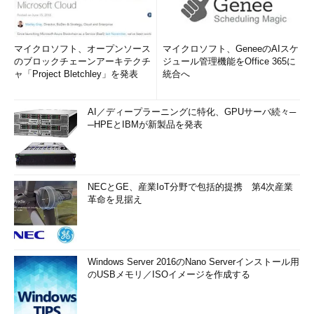
マイクロソフト、オープンソース
マイクロソフト、GeneeのAIスケ
のブロックチェーンアーキテクチ
ジュール管理機能をOffice 365に
ャ「Project Bletchley」を発表
統合へ
AI／ディープラーニングに特化、GPUサーバ続々─
─HPEとIBMが新製品を発表
NECとGE、産業IoT分野で包括的提携 第4次産業
革命を見据え
Windows Server 2016のNano Serverインストール用
のUSBメモリ／ISOイメージを作成する