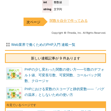
int
整数値
string
文字列
関数を自分で作ってみる
Copyright © ITmedia, Inc. All Rights Reserved.
Web業界で働くためのPHP入門 連載一覧
新しい連載記事が 9 件あります
PHPの少し変わった関数の使い方――引数のデフォ
ルト値、可変長引数、可変関数、コールバック関
数、クロージャ
PHPにおける変数のスコープと静的変数――「バグ
の温床」としないための使い方