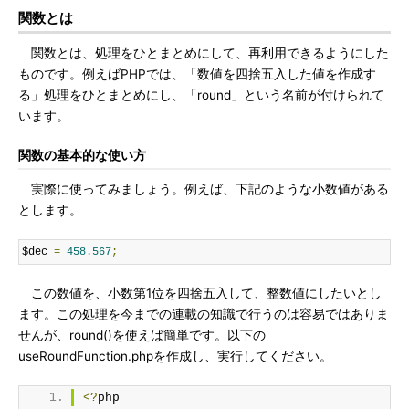
関数とは
関数とは、処理をひとまとめにして、再利用できるようにした
ものです。例えばPHPでは、「数値を四捨五入した値を作成す
る」処理をひとまとめにし、「round」という名前が付けられて
います。
関数の基本的な使い方
実際に使ってみましょう。例えば、下記のような小数値がある
とします。
$dec 
=
458.567
;
この数値を、小数第1位を四捨五入して、整数値にしたいとし
ます。この処理を今までの連載の知識で行うのは容易ではありま
せんが、round()を使えば簡単です。以下の
useRoundFunction.phpを作成し、実行してください。
<?
php