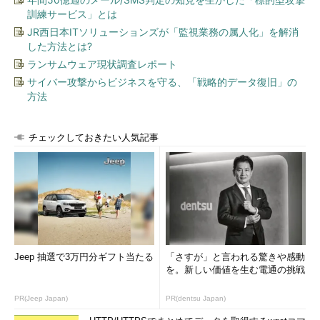
訓練サービス」とは
JR西日本ITソリューションズが「監視業務の属人化」を解消
した方法とは?
ランサムウェア現状調査レポート
サイバー攻撃からビジネスを守る、「戦略的データ復旧」の
方法
チェックしておきたい人気記事
Jeep 抽選で3万円分ギフト当たる
「さすが」と言われる驚きや感動
を。新しい価値を生む電通の挑戦
PR(Jeep Japan)
PR(dentsu Japan)