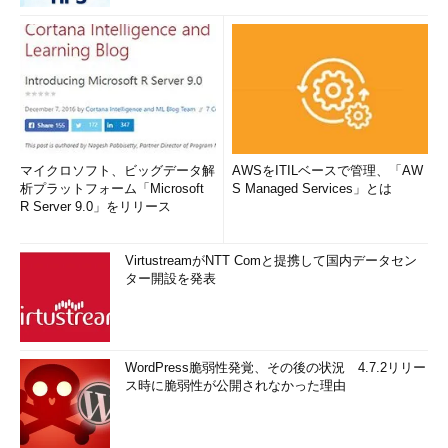
マイクロソフト、ビッグデータ解
AWSをITILベースで管理、「AW
析プラットフォーム「Microsoft
S Managed Services」とは
R Server 9.0」をリリース
VirtustreamがNTT Comと提携して国内データセン
ター開設を発表
WordPress脆弱性発覚、その後の状況 4.7.2リリー
ス時に脆弱性が公開されなかった理由