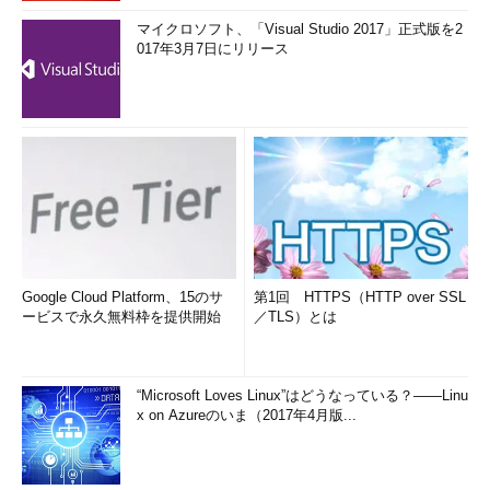
マイクロソフト、「Visual Studio 2017」正式版を2
017年3月7日にリリース
Google Cloud Platform、15のサ
第1回 HTTPS（HTTP over SSL
ービスで永久無料枠を提供開始
／TLS）とは
“Microsoft Loves Linux”はどうなっている？――Linu
x on Azureのいま（2017年4月版...