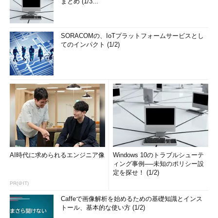
まとめ (1/3...
SORACOMの、IoTプラットフォームサービスとし
てのインパクト (1/2)
AI時代に求められるエンジニア像
Windows 10のトラブルシューテ
ィング事例──未知のポリシー設
定を探せ！ (1/2)
PR(＠IT)
Caffeで画像解析を始めるための基礎知識とインス
トール、基本的な使い方 (1/2)