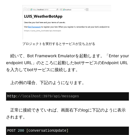
プロジェクトを実行するとサービスが立ち上がる
続いて、Bot Framework Emulatorを起動します。「Enter your
endpoint URL」のところに起動したbotサービスのEndpoint URL
を入力してbotサービスに接続します。
上の例の場合、下記のようになります。
http
:
//localhost:3979/api/messages
正常に接続できていれば、画面右下のlogに下記のように表示
されます。
POST 
200
[
conversationUpdate
]