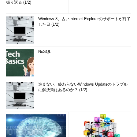
振り返る (1/2)
Windows 8、古いInternet Explorerのサポートが終了
した日 (1/2)
NoSQL
進まない、終わらないWindows Updateのトラブル
に解決策はあるのか？ (1/2)