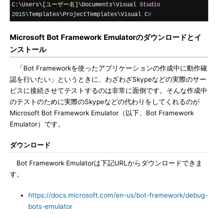
C
:
\Users\[
ユーザー名]
\Documents\Visual 
Studio
2015
\Templates\ProjectTemplates\Visual C
#
Microsoft Bot Framework Emulatorのダウンロードとイ
ンストール
「Bot Frameworkを使ったアプリケーションの作成中に動作確
認を行いたい」というときに、わざわざSkypeなどの実際のサー
ビスに接続させてテストするのは非常に面倒です。そんな作成中
のテストのために実際のSkypeなどの代わりをしてくれるのが
Microsoft Bot Framework Emulator（以下、Bot Framework
Emulator）です。
ダウンロード
Bot Framework Emulatorは下記URLからダウンロードできま
す。
https://docs.microsoft.com/en-us/bot-framework/debug-
bots-emulator