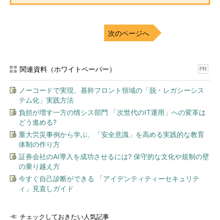
次のページへ
関連資料（ホワイトペーパー）
PR
ノーコードで実現、基幹フロント領域の「脱・レガシーシス
テム化」実践方法
負担が増す一方の情シス部門 「次世代のIT運用」への変革は
どう進める?
重大労災事例から学ぶ、「安全意識」を高める実践的な教育
体制の作り方
証券会社のAI導入を成功させるには? 保守的な文化や規制の壁
の乗り越え方
今すぐ自己診断ができる 「アイデンティティーセキュリテ
ィ」見直しガイド
チェックしておきたい人気記事