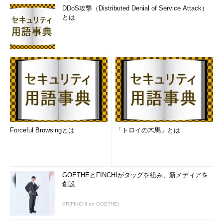
DDoS攻撃（Distributed Denial of Service Attack）
とは
Forceful Browsingとは
「トロイの木馬」とは
GOETHEとFINCHIがタッグを組み、新メディアを
創設
PR(FINCHI on GOETHE)