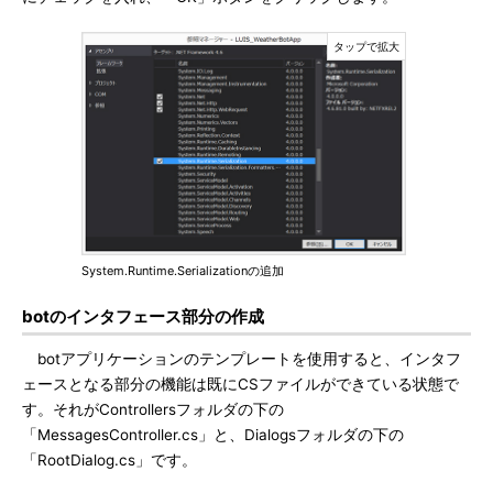
System.Runtime.Serializationの追加
botのインタフェース部分の作成
botアプリケーションのテンプレートを使用すると、インタフ
ェースとなる部分の機能は既にCSファイルができている状態で
す。それがControllersフォルダの下の
「MessagesController.cs」と、Dialogsフォルダの下の
「RootDialog.cs」です。