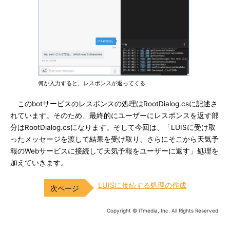
何か入力すると、レスポンスが返ってくる
このbotサービスのレスポンスの処理はRootDialog.csに記述さ
れています。そのため、最終的にユーザーにレスポンスを返す部
分はRootDialog.csになります。そして今回は、「LUISに受け取
ったメッセージを渡して結果を受け取り、さらにそこから天気予
報のWebサービスに接続して天気予報をユーザーに返す」処理を
加えていきます。
LUISに接続する処理の作成
Copyright © ITmedia, Inc. All Rights Reserved.