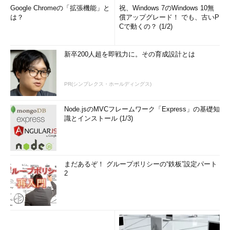
Google Chromeの「拡張機能」と
祝、Windows 7のWindows 10無
は？
償アップグレード！ でも、古いP
Cで動くの？ (1/2)
新卒200人超を即戦力に。その育成設計とは
PR(シンプレクス・ホールディングス)
Node.jsのMVCフレームワーク「Express」の基礎知
識とインストール (1/3)
まだあるぞ！ グループポリシーの“鉄板”設定パート
2