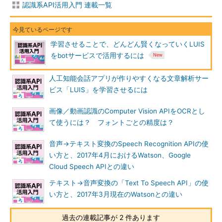
認識系API活用入門 連載一覧
学習させることで、どんどん賢くなっていくLUIS
をbotサービスで活用するには
人工知能会話アプリが作りやすくなる文章解析サー
ビス「LUIS」を学習させるには
画像／動画認識のComputer Vision APIをOCRとし
て使うには？ フォントごとの精度は？
音声→テキスト変換のSpeech Recognition APIの使
い方と、2017年4月におけるWatson、Google
Cloud Speech APIとの違い
テキスト→音声変換の「Text To Speech API」の使
い方と、2017年3月現在のWatsonとの違い
過去の連載記事が 2 件あります