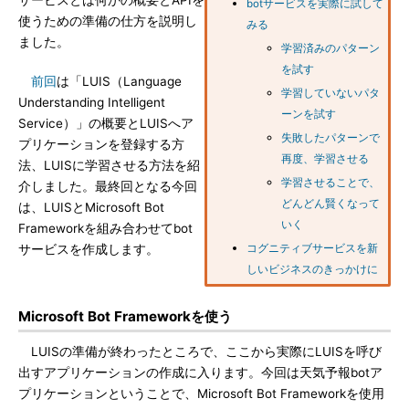
サービスとは何かの概要とAPIを
botサービスを実際に試して
使うための準備の仕方を説明し
みる
ました。
学習済みのパターン
を試す
前回
は「LUIS（Language
学習していないパタ
Understanding Intelligent
ーンを試す
Service）」の概要とLUISへア
失敗したパターンで
プリケーションを登録する方
再度、学習させる
法、LUISに学習させる方法を紹
学習させることで、
介しました。最終回となる今回
どんどん賢くなって
は、LUISとMicrosoft Bot
いく
Frameworkを組み合わせてbot
サービスを作成します。
コグニティブサービスを新
しいビジネスのきっかけに
Microsoft Bot Frameworkを使う
LUISの準備が終わったところで、ここから実際にLUISを呼び
出すアプリケーションの作成に入ります。今回は天気予報botア
プリケーションということで、Microsoft Bot Frameworkを使用