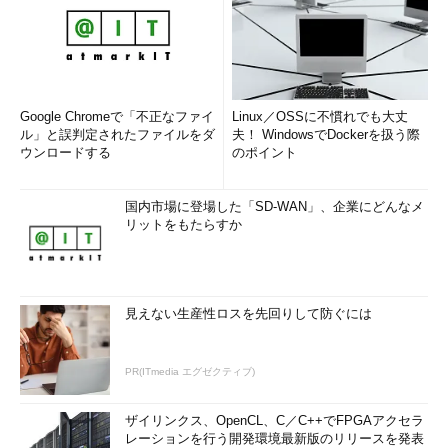
Google Chromeで「不正なファイ
Linux／OSSに不慣れでも大丈
ル」と誤判定されたファイルをダ
夫！ WindowsでDockerを扱う際
ウンロードする
のポイント
国内市場に登場した「SD-WAN」、企業にどんなメ
リットをもたらすか
見えない生産性ロスを先回りして防ぐには
PR(ITmedia エグゼクティブ)
ザイリンクス、OpenCL、C／C++でFPGAアクセラ
レーションを行う開発環境最新版のリリースを発表