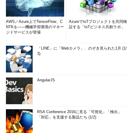
AWS／Azure上でTensorFlow、C
AzureでIoTプロジェクトを共同検
NTKを――機械学習環境のマネー
証する「IoTビジネス共創ラボ」
ジドサービスが登場
「LINE」に「Webカメラ」、のぞき見られた1月 (1/
3)
AngularJS
RSA Conference 2016に見る「可視化」「検出」
「対応」を支援する製品たち (1/2)