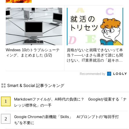
Windows 10のトラブルシューテ
資格がないと就職できないって本
ィング、まとめました (1/2)
当？――いまさら過ぎて誰にも聞
けない、IT業界就活の「超キホ
ン」 (1/3)
Recommended by
Smart & Social 記事ランキング
Markdownファイルが、AI時代の負債に？ Googleが提案する「ナ
レッジ標準化」の一手
Google Chromeの新機能「Skills」 AIプロンプトの“毎回手打
ち”を不要に