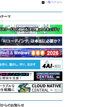
»
一覧ページへ
のテーマ
部からのお知らせ