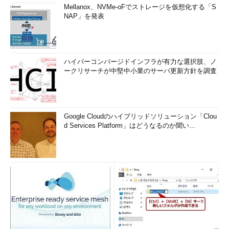
Mellanox、NVMe-oFでストレージを仮想化する「S
NAP」を発表
ハイパーコンバージドインフラが有力な選択肢、ノ
ークリサーチが中堅中小業のサーバ更新方針を調査
Google Cloudのハイブリッドソリューション「Clou
d Services Platform」はどうなるのか聞い...