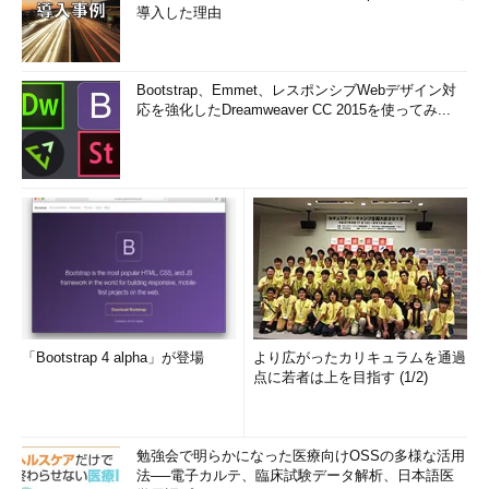
導入した理由
Bootstrap、Emmet、レスポンシブWebデザイン対
応を強化したDreamweaver CC 2015を使ってみ...
「Bootstrap 4 alpha」が登場
より広がったカリキュラムを通過
点に若者は上を目指す (1/2)
勉強会で明らかになった医療向けOSSの多様な活用
法──電子カルテ、臨床試験データ解析、日本語医