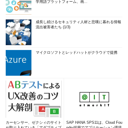
学用語プラットフォーム、画...
成長し続けるセキュリティ人材と悲嘆に暮れる情報
流出被害者たち (1/3)
マイクロソフトとレッドハットがクラウドで提携
カーセンサー、ゼクシィのサイト
SAP HANA SPS11は、Cloud Fou
が取り入れている「アダプティブ
ndry採用でアプリケーション環境