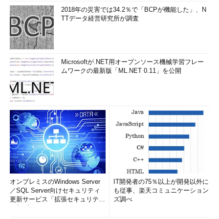
2018年の災害では34.2％で「BCPが機能した」、N
TTデータ経営研究所が調査
Microsoftが.NET用オープンソース機械学習フレー
ムワークの最新版「ML.NET 0.11」を公開
オンプレミスのWindows Server
IT開発者の75％以上が開発以外に
／SQL Server向けセキュリティ
も従事、楽天コミュニケーション
更新サービス「拡張セキュリティ
ズ調べ
更新プログ...