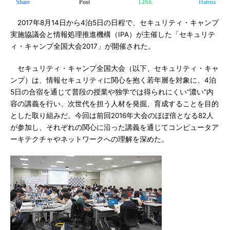
Share
Post
LINE
Hatena
2017年8月14日から4泊5日の日程で、セキュリティ・キャンプ
実施協議会と情報処理推進機構（IPA）が主催した「セキュリテ
ィ・キャンプ全国大会2017」が開催された。
セキュリティ・キャンプ全国大会（以下、セキュリティ・キャ
ンプ）は、情報セキュリティに関心を抱く若年層を対象に、4泊
5日の合宿を通じて普段の授業や独学では得られにくい“濃い”内
容の講義を行い、次世代を担う人材を発掘、育成することを目的
とした取り組みだ。今回は前回2016年大会のほぼ倍となる82人
が参加し、それぞれの関心に沿った講義を通じてコンピュータア
ーキテクチャやネットワークへの理解を深めた。