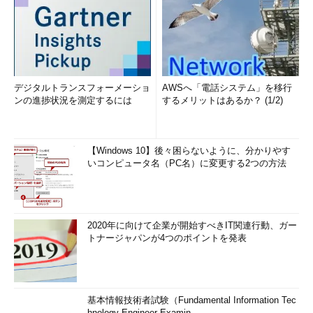
デジタルトランスフォーメーショ
AWSへ「電話システム」を移行
ンの進捗状況を測定するには
するメリットはあるか？ (1/2)
【Windows 10】後々困らないように、分かりやす
いコンピュータ名（PC名）に変更する2つの方法
2020年に向けて企業が開始すべきIT関連行動、ガー
トナージャパンが4つのポイントを発表
基本情報技術者試験（Fundamental Information Tec
hnology Engineer Examin...