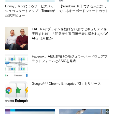
Envoy、Istioによるサービスメッ
【Windows 10】できる人は知っ
シュのスタートアップ、Tetrateが
ているキーボードショートカット
正式デビュー
CI/CDパイプラインを妨げない形でセキュリティを
実現すれば、「開発者や運用担当者に嫌われないW
AF」は可能か
Faceook、AI処理向けのモジュラーハードウェアプ
ラットフォームとASICを発表
Googleが「Chrome Enterprise 73」をリリース