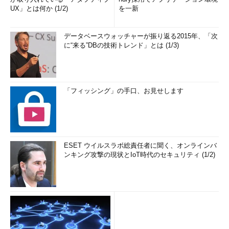
UX」とは何か (1/2)
を一新
データベースウォッチャーが振り返る2015年、「次
に“来る”DBの技術トレンド」とは (1/3)
「フィッシング」の手口、お見せします
ESET ウイルスラボ総責任者に聞く、オンラインバ
ンキング攻撃の現状とIoT時代のセキュリティ (1/2)