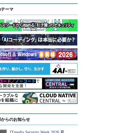
のテーマ
部からのお知らせ
ITmedia Security Week 2026 夏