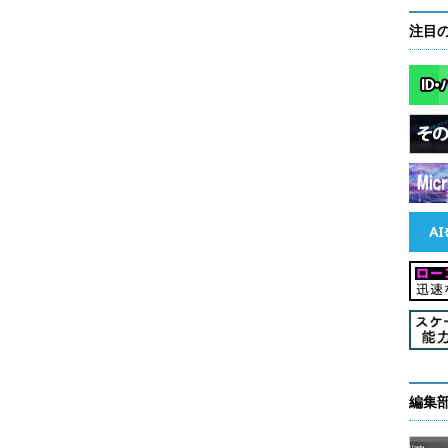
▼
注目
編集
存方法を指定して［OK］ボタンをクリックする