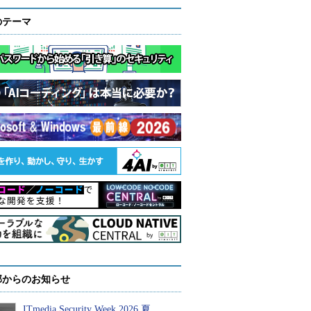
のテーマ
部からのお知らせ
ITmedia Security Week 2026 夏