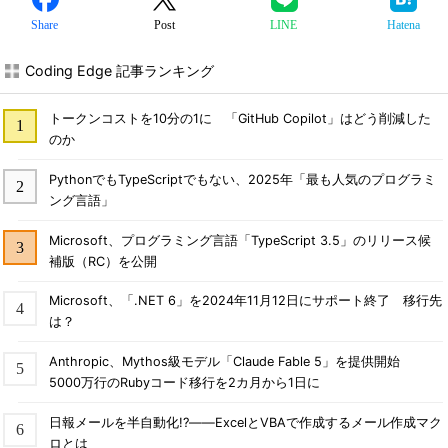
Share
Post
LINE
Hatena
Coding Edge 記事ランキング
トークンコストを10分の1に 「GitHub Copilot」はどう削減した
のか
PythonでもTypeScriptでもない、2025年「最も人気のプログラミ
ング言語」
Microsoft、プログラミング言語「TypeScript 3.5」のリリース候
補版（RC）を公開
Microsoft、「.NET 6」を2024年11月12日にサポート終了 移行先
は？
Anthropic、Mythos級モデル「Claude Fable 5」を提供開始
5000万行のRubyコード移行を2カ月から1日に
日報メールを半自動化!?――ExcelとVBAで作成するメール作成マク
ロとは