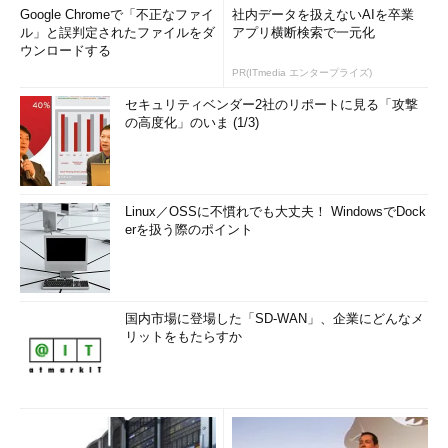
Google Chromeで「不正なファイ
社内データを扱えないAIを卒業
ル」と誤判定されたファイルをダ
アプリ横断検索で一元化
ウンロードする
PR(ITmedia エンタープライズ)
セキュリティベンダー2社のリポートに見る「攻撃
の高度化」のいま (1/3)
Linux／OSSに不慣れでも大丈夫！ WindowsでDock
erを扱う際のポイント
国内市場に登場した「SD-WAN」、企業にどんなメ
リットをもたらすか