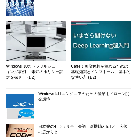
Windows 10のトラブルシューテ
Caffeで画像解析を始めるための
ィング事例──未知のポリシー設
基礎知識とインストール、基本的
定を探せ！ (1/2)
な使い方 (1/2)
Windows系ITエンジニアのための産業用ドローン開
発環境
日本発のセキュリティ会議、新機軸とIoTと、今後
の広がりと