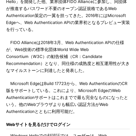
Hello」を開発した他、業界団体FIDO Allianceに参加し、同団体
が推進するパスワード不要のオープン認証規格であるWeb
Authentication策定の一翼を担ってきた。2016年にはMicrosoft
Edgeへ、Web Authentication APIの業界初となるプレビュー実装
を行っている。
FIDO Allianceは2018年3月、Web Authentication APIの仕様
が、Web技術の標準化団体World Wide Web
Consortium（W3C）の勧告候補（CR：Candidate
Recommendation）となり、同仕様の成熟度と相互運用性が大き
なマイルストーンに到達したと発表した。
Microsoft EdgeはBuild 17723から、Web AuthenticationのCR
版をサポートしている。これにより、Microsoft EdgeのWeb
Authenticationサポートはこれまでで最も完全なものになったと
いう。他のWebブラウザよりも幅広い認証方法がWeb
Authenticationとともに利用可能だ。
Webサイトを見るだけでログイン
Windows Helloでの顔認証では、ユーザーは、Web