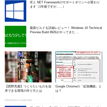
IEと.NET Frameworkのサポートポリシーが変わり
ます（1年後ですが……）
最新ビルドを詳細レビュー！ Windows 10 Technical
Preview Build 9926がやってきた ...
【西野亮廣】つくりたいものを追
Google Chromeの「拡張機能」と
求できる環境の作り方とは
は？
PR(FINCHI on GOETHE)