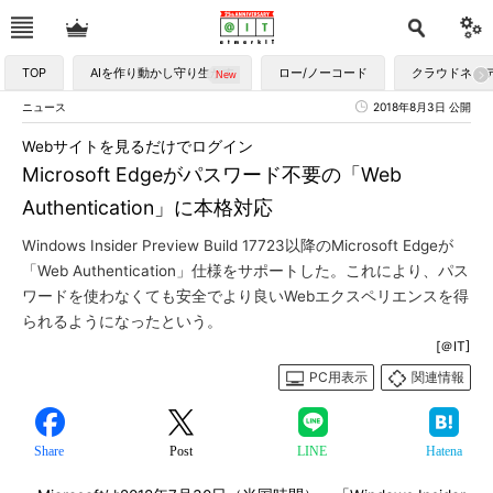
TOP
AIを作り動かし守り生かす
ロー/ノーコード
クラウドネイ
ニュース
2018年8月3日 公開
Webサイトを見るだけでログイン
Microsoft Edgeがパスワード不要の「Web
Authentication」に本格対応
Windows Insider Preview Build 17723以降のMicrosoft Edgeが
「Web Authentication」仕様をサポートした。これにより、パス
ワードを使わなくても安全でより良いWebエクスペリエンスを得
られるようになったという。
[＠IT]
PC用表示
関連情報
Share
Post
LINE
Hatena