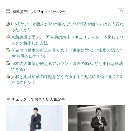
関連資料（ホワイトペーパー）
PR
LINEヤフーが挑んだMac導入 アプリ開発や働き方はどう変わ
ったのか?
東急建設に学ぶ、1万台超の端末セキュリティを一本化してリ
スクを解消した方法
トヨタ自動車の新規事業立ち上げ事例に学ぶ、“現場の隠れた
声”を導き出す方法
日本の人事部が抱えるアカウント管理の悩み どうすれば解消
できる?
人材と組織変革の課題をどう克服する? 丸紅の事例に学ぶDX
推進のヒント
チェックしておきたい人気記事