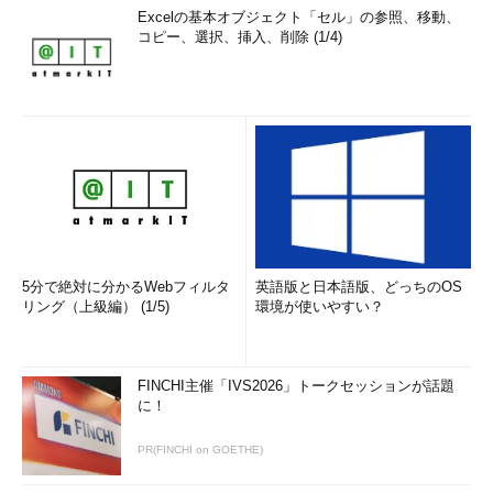
Excelの基本オブジェクト「セル」の参照、移動、
コピー、選択、挿入、削除 (1/4)
5分で絶対に分かるWebフィルタ
英語版と日本語版、どっちのOS
リング（上級編） (1/5)
環境が使いやすい？
FINCHI主催「IVS2026」トークセッションが話題
に！
PR(FINCHI on GOETHE)