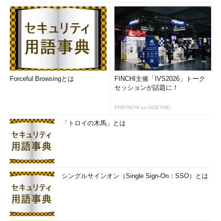
Forceful Browsingとは
FINCHI主催「IVS2026」トーク
セッションが話題に！
PR(FINCHI on GOETHE)
「トロイの木馬」とは
シングルサインオン（Single Sign-On：SSO）とは