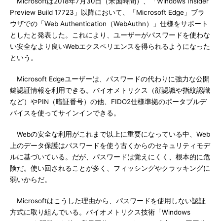
Microsoftは2018年7月30日（米国時間）、「Windows Insider
Preview Build 17723」以降において、「Microsoft Edge」ブラ
ウザでの「Web Authentication（WebAuthn）」仕様をサポート
としたと発表した。これにより、ユーザーがパスワードを使わな
い安全なより良いWebエクスペリエンスを得られるようになった
という。
Microsoft Edgeユーザーは、パスワードの代わりに強力な公開
鍵認証情報を利用できる。バイオメトリクス（顔認識や指紋認識
など）やPIN（暗証番号）の他、FIDO2仕様準拠のポータブルデ
バイスを使ってサインインできる。
Webの安全な利用がこれまで以上に重要になっている中、Web
上のデータ保護はパスワードを使う古くからのセキュリティモデ
ルに基づいている。だが、パスワードは覚えにくく、根本的に危
険だ。使い回されることが多く、フィッシングやクラッキングに
弱いからだ。
Microsoftはこうした理由から、パスワードを使用しない認証
方式に取り組んでいる。バイオメトリクス技術「Windows