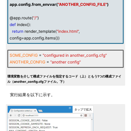
app
.
config
.
from_envvar
(
"ANOTHER_CONFIG_FILE"
)
@app.route(
"/"
)
def
index():
return
render_template(
"index.html"
,
config=app.config.items())
SOME_CONFIG
=
"configured in another_config.cfg"
ANOTHER_CONFIG
=
"another config"
環境変数を介して構成ファイルを指定するコード（上）ともう1つの構成ファイ
ル（another_config.cfgファイル。下）
実行結果を以下に示す。