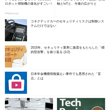
ロボット掃除機の進化がすごい！
軸とIoTと、今後の広がりと
PR(Dreame)
コネクテッドカーのセキュリティリスクは制御シス
テムだけではない
2015年、セキュリティ業界に激震をもたらした「標
的型攻撃」を振り返る (1/2)
日本年金機構情報漏えい事件でも悪用された「盲
点」とは