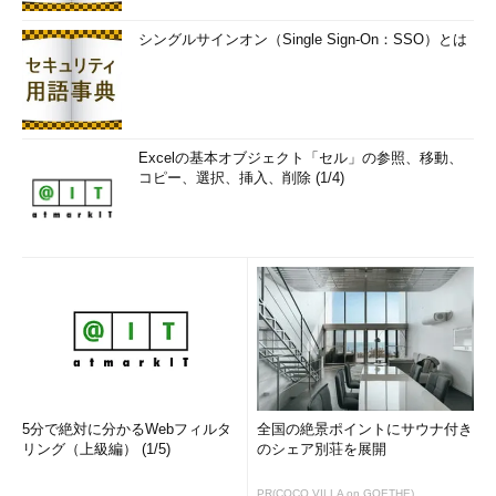
シングルサインオン（Single Sign-On：SSO）とは
Excelの基本オブジェクト「セル」の参照、移動、
コピー、選択、挿入、削除 (1/4)
5分で絶対に分かるWebフィルタ
全国の絶景ポイントにサウナ付き
リング（上級編） (1/5)
のシェア別荘を展開
PR(COCO VILLA on GOETHE)