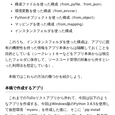
構成ファイルを使った構成（from_pyfile、from_json）
環境変数を使った構成（from_envvar）
Pythonオブジェクトを使った構成（from_object）
マッピングを使った構成（from_mapping）
インスタンスフォルダを使った構成
このうち、インスタンスフォルダを使った構成は、アプリに固
有の機密性を持った情報をアプリ本体からは隔離しておくことを
目的としている（シークレットキーなどをアプリ本体からは独立
したフォルダに保存して、ソースコード管理の対象から外すとい
った利用法を想定している）。
本稿ではこれらの方法の幾つかを紹介しよう。
本稿で作成するアプリ
これまでのToDoリストアプリから外れて、今回は以下のよう
なアプリを作成する。今回はWindows版のPython 3.6.5を使用し
て仮想環境「myenv」を作成した後に、そこに「pip install