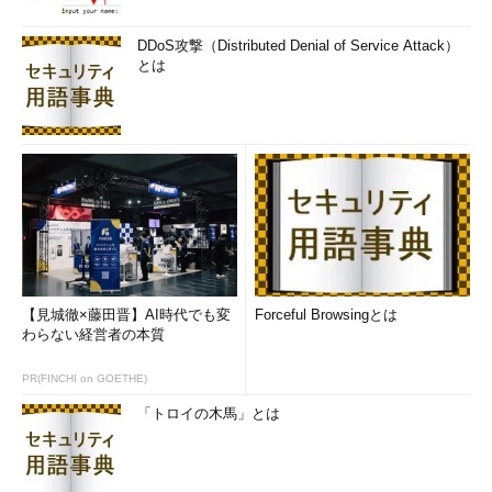
DDoS攻撃（Distributed Denial of Service Attack）
とは
【見城徹×藤田晋】AI時代でも変
Forceful Browsingとは
わらない経営者の本質
PR(FINCHI on GOETHE)
「トロイの木馬」とは