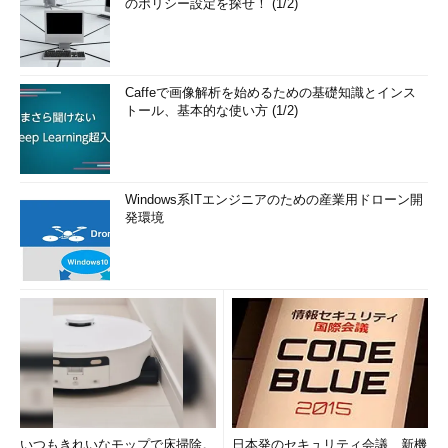
のポリシー設定を探せ！ (1/2)
Caffeで画像解析を始めるための基礎知識とインス
トール、基本的な使い方 (1/2)
Windows系ITエンジニアのための産業用ドローン開
発環境
いつもきれいなモップで床掃除。
日本発のセキュリティ会議、新機