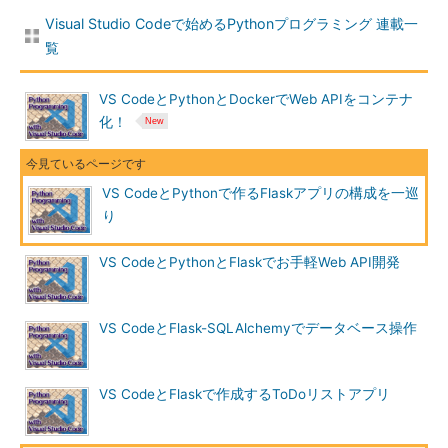
Visual Studio Codeで始めるPythonプログラミング 連載一
覧
VS CodeとPythonとDockerでWeb APIをコンテナ
化！
VS CodeとPythonで作るFlaskアプリの構成を一巡
り
VS CodeとPythonとFlaskでお手軽Web API開発
VS CodeとFlask-SQLAlchemyでデータベース操作
VS CodeとFlaskで作成するToDoリストアプリ