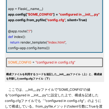
app = Flask(__name__)
app
.
config
[
"SOME_CONFIG"
]
=
"configured in __init__.py"
app
.
config
.
from_pyfile
(
"config.cfg"
,
silent
=
True
)
@app.route(
"/"
)
def
index():
return
render_template(
"index.html"
,
config=app.config.items())
SOME_CONFIG
=
"configured in config.cfg"
構成ファイルを利用するコードを追記した__init__.pyファイル（上）と、構成値
を列挙したconfig.cfgファイル（下）
ここでは、__init__.pyファイルで"SOME_CONFIG"の値
を"configured in __init__.py"に設定した上で、構成を記述した
config.cfgファイルでも「"configured in config.cfg"」のように
して構成している。from_pyfileメソッドのsilent引数にTrueを渡