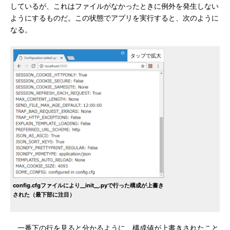
しているが、これはファイルがなかったときに例外を発生しない
ようにするものだ。この状態でアプリを実行すると、次のように
なる。
config.cfgファイルにより__init__.pyで行った構成が上書き
された（最下部に注目）
一番下の行を見ると分かるように、構成値が上書きされたこと