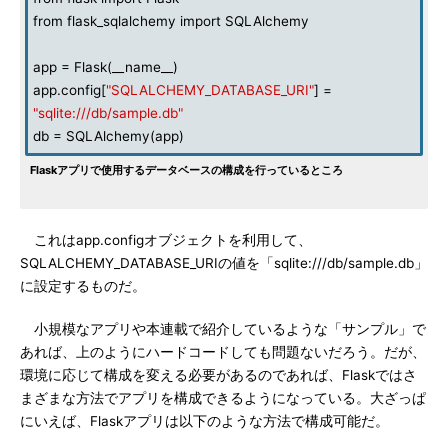
from flask_sqlalchemy import SQLAlchemy
app = Flask(__name__)
app.config[
"SQLALCHEMY_DATABASE_URI"
] =
"sqlite:///db/sample.db"
db = SQLAlchemy(app)
Flaskアプリで使用するデータベースの構成を行っているところ
これはapp.configオブジェクトを利用して、
SQLALCHEMY_DATABASE_URIの値を「sqlite:///db/sample.db」
に設定するものだ。
小規模なアプリや本連載で紹介しているような「サンプル」で
あれば、上のようにハードコードしても問題ないだろう。だが、
環境に応じて構成を変える必要があるのであれば、Flaskではさ
まざまな方法でアプリを構成できるようになっている。大ざっぱ
にいえば、Flaskアプリは以下のような方法で構成可能だ。