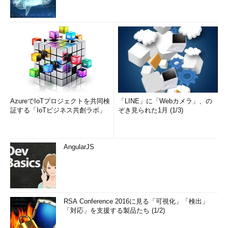
AzureでIoTプロジェクトを共同検
「LINE」に「Webカメラ」、の
証する「IoTビジネス共創ラボ」
ぞき見られた1月 (1/3)
AngularJS
RSA Conference 2016に見る「可視化」「検出」
「対応」を支援する製品たち (1/2)