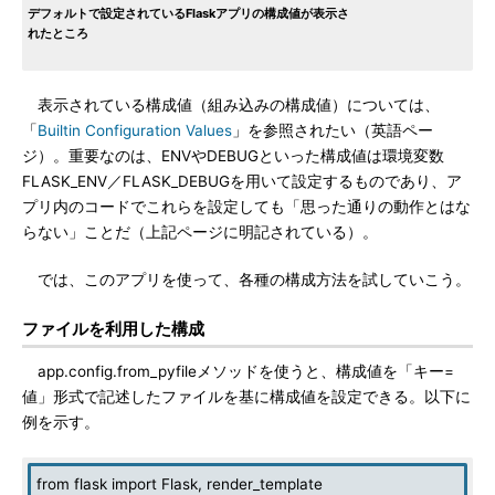
デフォルトで設定されているFlaskアプリの構成値が表示さ
れたところ
表示されている構成値（組み込みの構成値）については、
「
Builtin Configuration Values
」を参照されたい（英語ペー
ジ）。重要なのは、ENVやDEBUGといった構成値は環境変数
FLASK_ENV／FLASK_DEBUGを用いて設定するものであり、ア
プリ内のコードでこれらを設定しても「思った通りの動作とはな
らない」ことだ（上記ページに明記されている）。
では、このアプリを使って、各種の構成方法を試していこう。
ファイルを利用した構成
app.config.from_pyfileメソッドを使うと、構成値を「キー=
値」形式で記述したファイルを基に構成値を設定できる。以下に
例を示す。
from flask import Flask, render_template