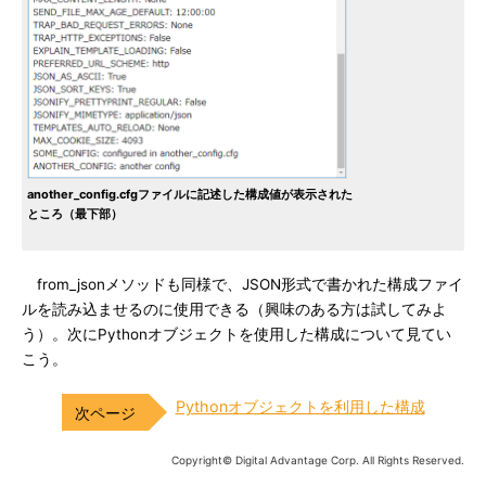
another_config.cfgファイルに記述した構成値が表示された
ところ（最下部）
from_jsonメソッドも同様で、JSON形式で書かれた構成ファイ
ルを読み込ませるのに使用できる（興味のある方は試してみよ
う）。次にPythonオブジェクトを使用した構成について見てい
こう。
Pythonオブジェクトを利用した構成
Copyright© Digital Advantage Corp. All Rights Reserved.