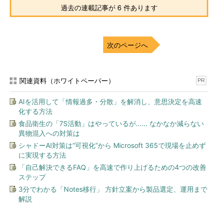
過去の連載記事が 6 件あります
次のページへ
関連資料（ホワイトペーパー）
PR
AIを活用して「情報過多・分散」を解消し、意思決定を高速
化する方法
食品衛生の「7S活動」はやっているが...... なかなか減らない
異物混入への対策は
シャドーAI対策は“可視化”から Microsoft 365で現場を止めず
に実現する方法
「自己解決できるFAQ」を高速で作り上げるための4つの改善
ステップ
3分でわかる「Notes移行」 方針立案から製品選定、運用まで
解説