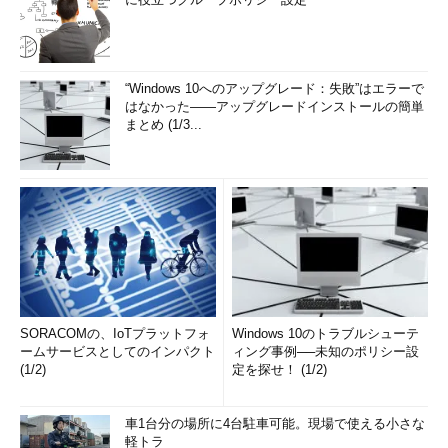
“Windows 10へのアップグレード：失敗”はエラーで
はなかった――アップグレードインストールの簡単
まとめ (1/3...
SORACOMの、IoTプラットフォ
Windows 10のトラブルシューテ
ームサービスとしてのインパクト
ィング事例──未知のポリシー設
(1/2)
定を探せ！ (1/2)
車1台分の場所に4台駐車可能。現場で使える小さな
軽トラ