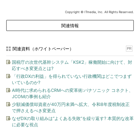
Copyright © ITmedia, Inc. All Rights Reserved.
関連情報
関連資料（ホワイトペーパー）
PR
国税庁の次世代基幹システム「KSK2」稼働開始に向けて、対
応すべき変更点とは?
「行政DXの利益」を得られていない行政機関はどこでつまず
いているのか?
AI時代に求められるCRMへの変革術:パナソニック コネクト、
JCOMの事例も紹介
少額減価償却資産が40万円未満へ拡大、令和8年度税制改正
で押さえるべき変更点
なぜDXの取り組みは“よくある失敗”を繰り返す? 本質的な改革
に必要な視点