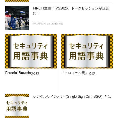
FINCHI主催「IVS2026」トークセッションが話題
に！
PR(FINCHI on GOETHE)
Forceful Browsingとは
「トロイの木馬」とは
シングルサインオン（Single Sign-On：SSO）とは