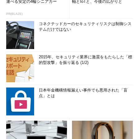
運べる安定の4輪シニアカー
軸とIoTと、今後の広がりと
PR(BLAZE)
コネクテッドカーのセキュリティリスクは制御シス
テムだけではない
2015年、セキュリティ業界に激震をもたらした「標
的型攻撃」を振り返る (1/2)
日本年金機構情報漏えい事件でも悪用された「盲
点」とは