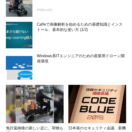
PR(BLAZE)
Caffeで画像解析を始めるための基礎知識とインス
トール、基本的な使い方 (1/2)
Windows系ITエンジニアのための産業用ドローン開
発環境
免許返納後の新しい足に。荷物も
日本発のセキュリティ会議、新機