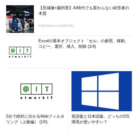
【見城徹×藤田晋】AI時代でも変わらない経営者の
本質
PR(FINCHI on GOETHE)
Excelの基本オブジェクト「セル」の参照、移動、
コピー、選択、挿入、削除 (1/4)
5分で絶対に分かるWebフィルタ
英語版と日本語版、どっちのOS
リング（上級編） (1/5)
環境が使いやすい？