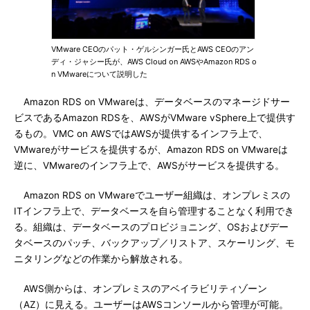
VMware CEOのパット・ゲルシンガー氏とAWS CEOのアン
ディ・ジャシー氏が、AWS Cloud on AWSやAmazon RDS o
n VMwareについて説明した
Amazon RDS on VMwareは、データベースのマネージドサー
ビスであるAmazon RDSを、AWSがVMware vSphere上で提供す
るもの。VMC on AWSではAWSが提供するインフラ上で、
VMwareがサービスを提供するが、Amazon RDS on VMwareは
逆に、VMwareのインフラ上で、AWSがサービスを提供する。
Amazon RDS on VMwareでユーザー組織は、オンプレミスの
ITインフラ上で、データベースを自ら管理することなく利用でき
る。組織は、データベースのプロビジョニング、OSおよびデー
タベースのパッチ、バックアップ／リストア、スケーリング、モ
ニタリングなどの作業から解放される。
AWS側からは、オンプレミスのアベイラビリティゾーン
（AZ）に見える。ユーザーはAWSコンソールから管理が可能。