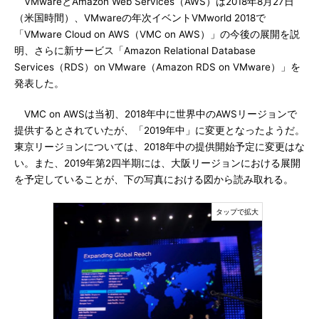
VMwareとAmazon Web Services（AWS）は2018年8月27日
（米国時間）、VMwareの年次イベントVMworld 2018で
「VMware Cloud on AWS（VMC on AWS）」の今後の展開を説
明、さらに新サービス「Amazon Relational Database
Services（RDS）on VMware（Amazon RDS on VMware）」を
発表した。
VMC on AWSは当初、2018年中に世界中のAWSリージョンで
提供するとされていたが、「2019年中」に変更となったようだ。
東京リージョンについては、2018年中の提供開始予定に変更はな
い。また、2019年第2四半期には、大阪リージョンにおける展開
を予定していることが、下の写真における図から読み取れる。