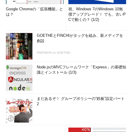
Google Chromeの「拡張機能」と
祝、Windows 7のWindows 10無
は？
償アップグレード！ でも、古いP
Cで動くの？ (1/2)
GOETHEとFINCHIがタッグを組み、新メディアを
創設
PR(FINCHI on GOETHE)
Node.jsのMVCフレームワーク「Express」の基礎知
識とインストール (1/3)
まだあるぞ！ グループポリシーの“鉄板”設定パート
2