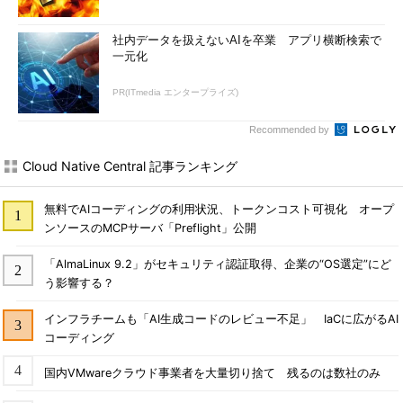
社内データを扱えないAIを卒業 アプリ横断検索で
一元化
PR(ITmedia エンタープライズ)
Recommended by
Cloud Native Central 記事ランキング
無料でAIコーディングの利用状況、トークンコスト可視化 オープ
ンソースのMCPサーバ「Preflight」公開
「AlmaLinux 9.2」がセキュリティ認証取得、企業の“OS選定”にど
う影響する？
インフラチームも「AI生成コードのレビュー不足」 IaCに広がるAI
コーディング
国内VMwareクラウド事業者を大量切り捨て 残るのは数社のみ