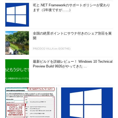
IEと.NET Frameworkのサポートポリシーが変わり
ます（1年後ですが……）
全国の絶景ポイントにサウナ付きのシェア別荘を展
開
PR(COCO VILLA on GOETHE)
最新ビルドを詳細レビュー！ Windows 10 Technical
Preview Build 9926がやってきた ...