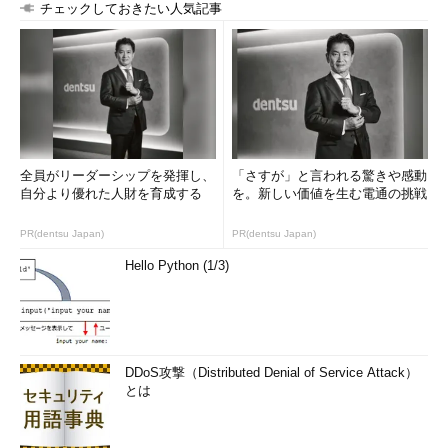
チェックしておきたい人気記事
全員がリーダーシップを発揮し、
「さすが」と言われる驚きや感動
自分より優れた人財を育成する
を。新しい価値を生む電通の挑戦
PR(dentsu Japan)
PR(dentsu Japan)
Hello Python (1/3)
DDoS攻撃（Distributed Denial of Service Attack）
とは