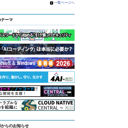
»
一覧ページへ
のテーマ
部からのお知らせ