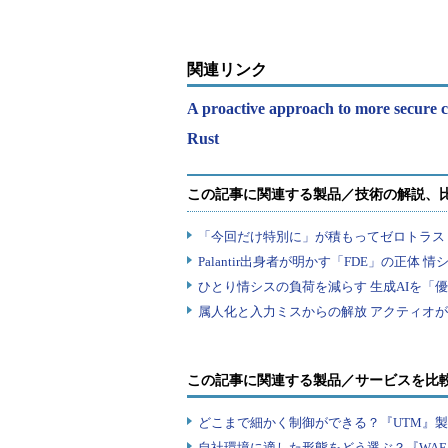
関連リンク
A proactive approach to more secure
Rust
この記事に関連する製品／サービスを比
どこまで細かく制御ができる？『UTM』
自社環境に適した形態をどう選ぶ？『WA