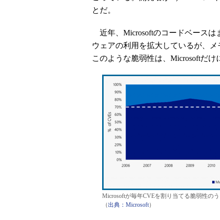
とだ。
近年、Microsoftのコードベー
ウェアの利用を拡大しているが、メ
このような脆弱性は、Microsof
Microsoftが毎年CVEを割り当てる脆
（
出典：Microsoft
）