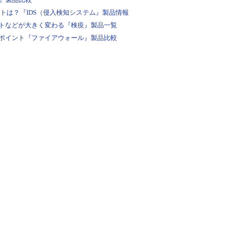
ントは？『IDS（侵入検知システム』製品情報
トなどが大きく変わる『検疫』製品一覧
ポイント『ファイアウォール』製品比較