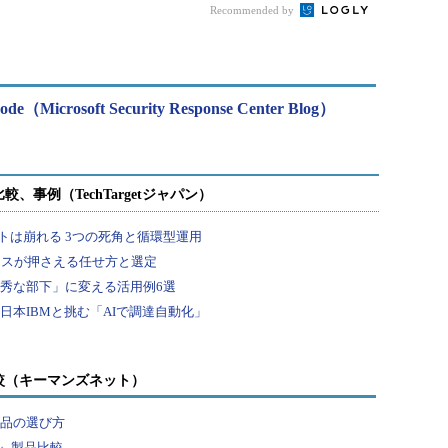
Recommended by
 code（Microsoft Security Response Center Blog）
較（キーマンズネット）
製品の選び方
F』製品比較