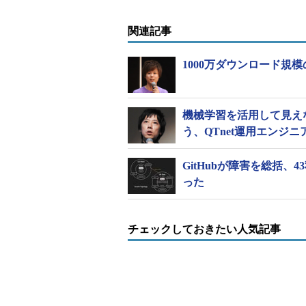
関連記事
1000万ダウンロード規
機械学習を活用して見え
う、QTnet運用エンジニ
GitHubが障害を総括
った
チェックしておきたい人気記事