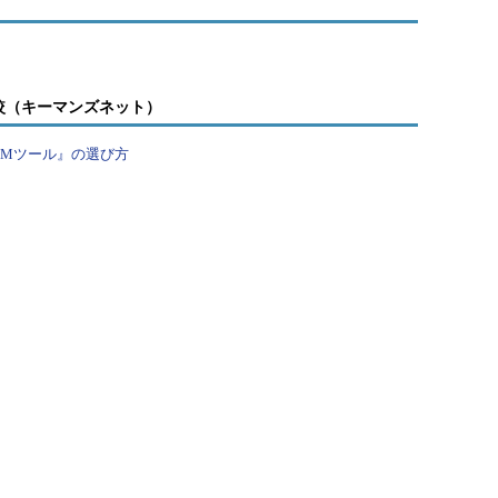
較（キーマンズネット）
PMツール』の選び方