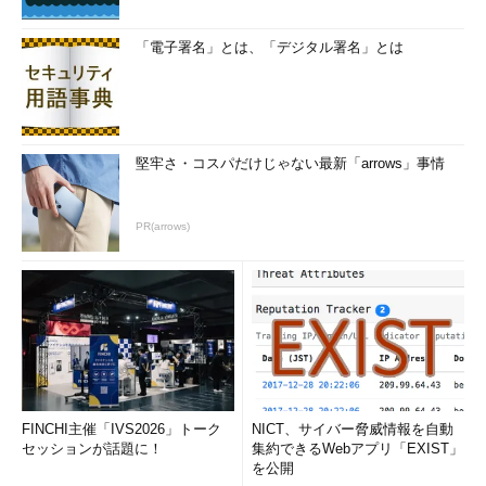
「電子署名」とは、「デジタル署名」とは
堅牢さ・コスパだけじゃない最新「arrows」事情
PR(arrows)
FINCHI主催「IVS2026」トーク
NICT、サイバー脅威情報を自動
セッションが話題に！
集約できるWebアプリ「EXIST」
を公開