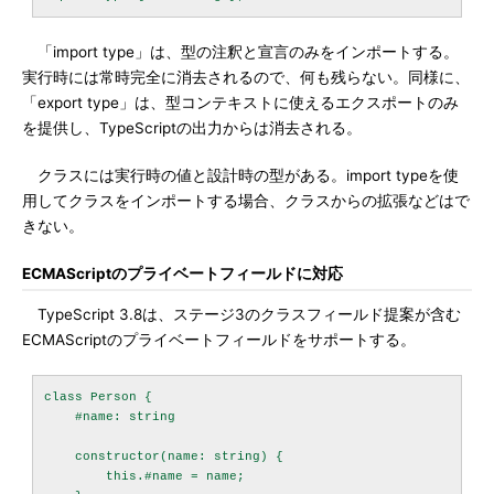
「import type」は、型の注釈と宣言のみをインポートする。
実行時には常時完全に消去されるので、何も残らない。同様に、
「export type」は、型コンテキストに使えるエクスポートのみ
を提供し、TypeScriptの出力からは消去される。
クラスには実行時の値と設計時の型がある。import typeを使
用してクラスをインポートする場合、クラスからの拡張などはで
きない。
ECMAScriptのプライベートフィールドに対応
TypeScript 3.8は、ステージ3のクラスフィールド提案が含む
ECMAScriptのプライベートフィールドをサポートする。
class Person {

    #name: string

    constructor(name: string) {

        this.#name = name;
