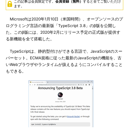
この記事は会員限定です。
会員登録（無料）
すると全てご覧いただけ
ます。
Microsoftは2020年1月10日（米国時間）、オープンソースのプ
ログラミング言語の最新版「TypeScript 3.8」のβ版を公開し
た。このβ版には、2020年2月にリリース予定の正式版が提供す
る新機能を全て搭載した。
TypeScriptは、静的型付けができる言語で、JavaScriptのスー
パーセット。ECMA規格に従った最新のJavaScriptの機能を、古
いWebブラウザやランタイムが扱えるようにコンパイルすること
もできる。