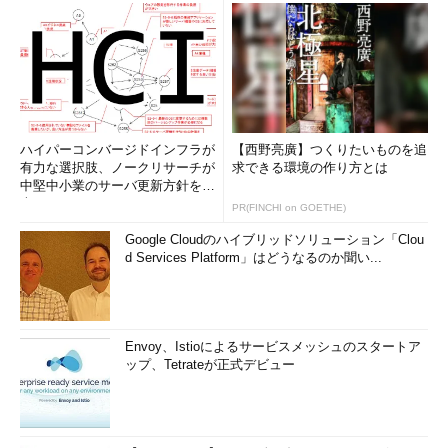
ハイパーコンバージドインフラが
【西野亮廣】つくりたいものを追
有力な選択肢、ノークリサーチが
求できる環境の作り方とは
中堅中小業のサーバ更新方針を調
査
PR(FINCHI on GOETHE)
Google Cloudのハイブリッドソリューション「Clou
d Services Platform」はどうなるのか聞い...
Envoy、Istioによるサービスメッシュのスタートア
ップ、Tetrateが正式デビュー