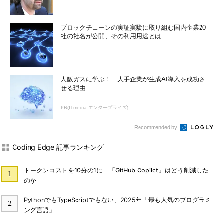
ブロックチェーンの実証実験に取り組む国内企業20
社の社名が公開、その利用用途とは
大阪ガスに学ぶ！ 大手企業が生成AI導入を成功さ
せる理由
PR(ITmedia エンタープライズ)
Recommended by
Coding Edge 記事ランキング
トークンコストを10分の1に 「GitHub Copilot」はどう削減した
のか
PythonでもTypeScriptでもない、2025年「最も人気のプログラミ
ング言語」