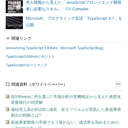
求人情報から見えた「JavaScriptフロントエンド開発
者に必要なスキル」 CV Compiler
Microsoft、プログラミング言語「TypeScript 3.7」を
公開
関連リンク
Announcing TypeScript 3.8 Beta（Microsoft TypeScript Blog）
TypeScriptのGitHubリポジトリ
TypeScriptのロードマップ
関連資料（ホワイトペーパー）
PR
脱VMwareに何を選ぶ? 市場分析や実機検証から見えた仮想化
基盤移行の現実解
連結売上高が約2倍に成長、富士フイルムが実践した新規事業
創出の戦略とは?
新規事業開発の手順でもう迷わない、成功率を高めるための
「3つのステップ」