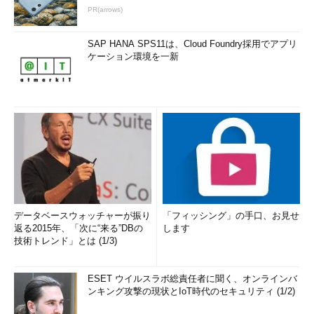
PR(arrows)
SAP HANA SPS11は、Cloud Foundry採用でアプリ
ケーション環境を一新
データベースウォッチャーが振り
「フィッシング」の手口、お見せ
返る2015年、「次に“来る”DBの
します
技術トレンド」とは (1/3)
ESET ウイルスラボ総責任者に聞く、オンラインバ
ンキング攻撃の現状とIoT時代のセキュリティ (1/2)