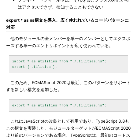
プライベートフィールドは、それを含むクラスの外部から
はアクセスできず、検知することもできない
export * as ns構文を導入、広く使われているコードパターンに
対応
他のモジュールの全メンバーを単一のメンバーとしてエクスポ
ーズする単一のエントリポイントが広く使われている。
import * as utilities from "./utilities.js";

このため、ECMAScript 2020は最近、このパターンをサポート
する新しい構文を追加した。
これはJavaScriptの改良として有用であり、TypeScript 3.8も
この構文を実装した。モジュールターゲットがECMAScript 2020
より前のバージョンである場合、TypeScriptは、最初のコードス