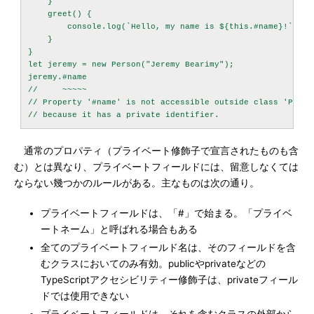
    }

    greet() {

        console.log(`Hello, my name is ${this.#name}!`);

    }

}

let jeremy = new Person("Jeremy Bearimy");

jeremy.#name

//     ~~~~~

// Property '#name' is not accessible outside class 'Person
通常のプロパティ（プライベート修飾子で宣言されたものも含
む）とは異なり、プライベートフィールドには、留意しなくては
ならない幾つかのルールがある。主なものは次の通り。
プライベートフィールドは、「#」で始まる。「プライベ
ートネーム」と呼ばれる場合もある
全てのプライベートフィールド名は、そのフィールドを含
むクラスにおいてのみ有効。publicやprivateなどの
TypeScriptアクセシビリティー修飾子は、privateフィール
ドでは使用できない