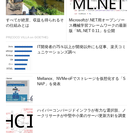
すべてが絶景、収益も得られるそ
Microsoftが.NET用オープンソー
の仕組みとは
ス機械学習フレームワークの最新
版「ML.NET 0.11」を公開
PR(COCO VILLA on GOETHE)
IT開発者の75％以上が開発以外にも従事、楽天コミ
ュニケーションズ調べ
Mellanox、NVMe-oFでストレージを仮想化する「S
NAP」を発表
ハイパーコンバージドインフラが有力な選択肢、ノ
ークリサーチが中堅中小業のサーバ更新方針を調査