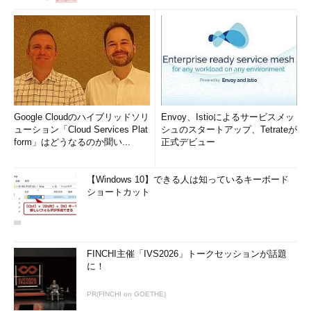
Google Cloudのハイブリッドソリ
Envoy、Istioによるサービスメッ
ューション「Cloud Services Plat
シュのスタートアップ、Tetrateが
form」はどうなるのか聞い...
正式デビュー
【Windows 10】できる人は知っているキーボード
ショートカット
FINCHI主催「IVS2026」トークセッションが話題
に！
PR(FINCHI on GOETHE)