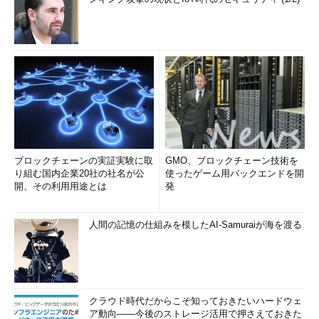
ブロックチェーンの実証実験に取
GMO、ブロックチェーン技術を
り組む国内企業20社の社名が公
使ったゲーム用バックエンドを開
開、その利用用途とは
発
人間の記憶の仕組みを模したAI-Samuraiが海を渡る
クラウド時代だからこそ知っておきたいハードウェ
ア動向――今後のストレージ活用で押さえておきた