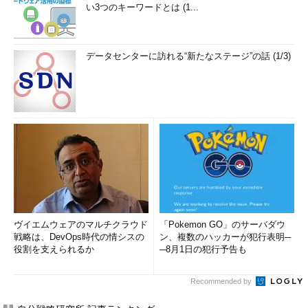
い3つのキーワードとは (1...
データセンターに訪れる“新たなステージ”の話 (1/3)
ヴイエムウェアのマルチクラウド
「Pokemon GO」のサーバダウ
戦略は、DevOps時代の情シスの
ン、複数のハッカーが犯行表明─
役割を支えられるか
─8月1日の犯行予告も
Recommended by