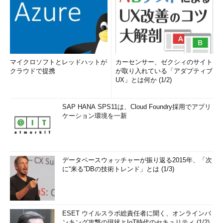
マイクロソフトとレッドハットが
カーセンサー、ゼクシィのサイト
クラウドで提携
が取り入れている「アダプティブ
UX」とは何か (1/2)
SAP HANA SPS11は、Cloud Foundry採用でアプリ
ケーション環境を一新
データベースウォッチャーが振り返る2015年、「次
に“来る”DBの技術トレンド」とは (1/3)
ESET ウイルスラボ総責任者に聞く、オンラインバ
ンキング攻撃の現状とIoT時代のセキュリティ (1/2)