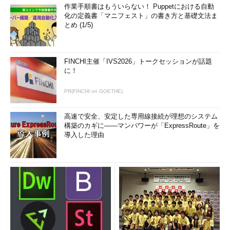
作業手順書はもういらない！ Puppetにおける自動
化の定義書「マニフェスト」の書き方と基礎文法ま
とめ (1/5)
FINCHI主催「IVS2026」トークセッションが話題
に！
PR(FINCHI on GOETHE)
高速で安全、安定した専用線接続が理想のシステム
構築のカギに――マンパワーが「ExpressRoute」を
導入した理由