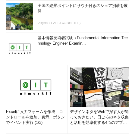
全国の絶景ポイントにサウナ付きのシェア別荘を展
開
PR(COCO VILLA on GOETHE)
基本情報技術者試験（Fundamental Information Tec
hnology Engineer Examin...
Excelに入力フォームを作成、コ
デザインネタをWebで探す人が知
ントロールを追加、表示、ボタン
っておきたい、日ごろのネタ収集
でイベント実行 (1/3)
と活用を効率化する4つのアプリ
(1/3)