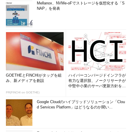
Mellanox、NVMe-oFでストレージを仮想化する「S
NAP」を発表
GOETHEとFINCHIがタッグを組
ハイパーコンバージドインフラが
み、新メディアを創設
有力な選択肢、ノークリサーチが
中堅中小業のサーバ更新方針を調
査
PR(FINCHI on GOETHE)
Google Cloudのハイブリッドソリューション「Clou
d Services Platform」はどうなるのか聞い...