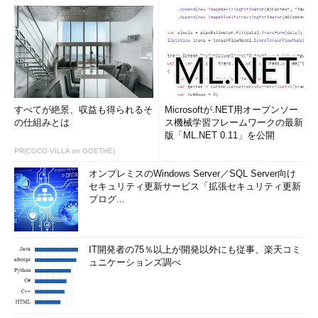
すべてが絶景、収益も得られるそ
Microsoftが.NET用オープンソー
の仕組みとは
ス機械学習フレームワークの最新
版「ML.NET 0.11」を公開
PR(COCO VILLA on GOETHE)
オンプレミスのWindows Server／SQL Server向け
セキュリティ更新サービス「拡張セキュリティ更新
プログ...
IT開発者の75％以上が開発以外にも従事、楽天コミ
ュニケーションズ調べ