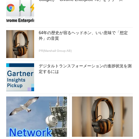
64年の歴史が宿るヘッドホン、いい意味で「想定
外」の音質
PR(Marshall Group AB)
デジタルトランスフォーメーションの進捗状況を測
定するには