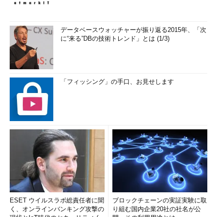
データベースウォッチャーが振り返る2015年、「次
に“来る”DBの技術トレンド」とは (1/3)
「フィッシング」の手口、お見せします
ESET ウイルスラボ総責任者に聞
ブロックチェーンの実証実験に取
く、オンラインバンキング攻撃の
り組む国内企業20社の社名が公