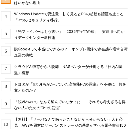
はいかない理由
Windows Updateで要注意 甘く見るとPCの起動も認証も止まる
「3つのセキュリティ移行」
「光ファイバーはもう古い」「2035年宇宙の旅」 実運用へ向か
うデータセンター新技術
脱Googleって本当にできるの？ オンプレ回帰で存在感を増す台湾
企業の挑戦
クラウドAI依存からの脱却 NASベンダーが仕掛ける「社内AI基
盤」構想
トヨタが「6カ月もかかっていた高性能PCの調達」を不要に 何を
変えたのか？
「脱VMware」なんて望んでいなかった――それでも考えざるを得
ない人のための“3つの筋道”
【無料】「サーバなんて触ったことないから分からない」人も必
見 AWSを題材にサーバとストレージの基礎が学べる電子書籍150