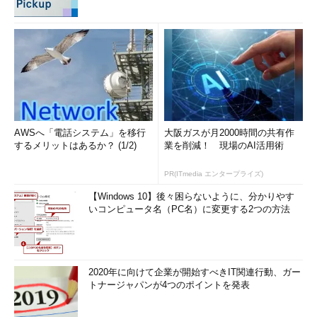
AWSへ「電話システム」を移行
大阪ガスが月2000時間の共有作
するメリットはあるか？ (1/2)
業を削減！ 現場のAI活用術
PR(ITmedia エンタープライズ)
【Windows 10】後々困らないように、分かりやす
いコンピュータ名（PC名）に変更する2つの方法
2020年に向けて企業が開始すべきIT関連行動、ガー
トナージャパンが4つのポイントを発表