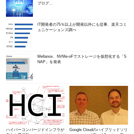
プログ...
IT開発者の75％以上が開発以外にも従事、楽天コミ
ュニケーションズ調べ
Mellanox、NVMe-oFでストレージを仮想化する「S
NAP」を発表
ハイパーコンバージドインフラが
Google Cloudのハイブリッドソリ