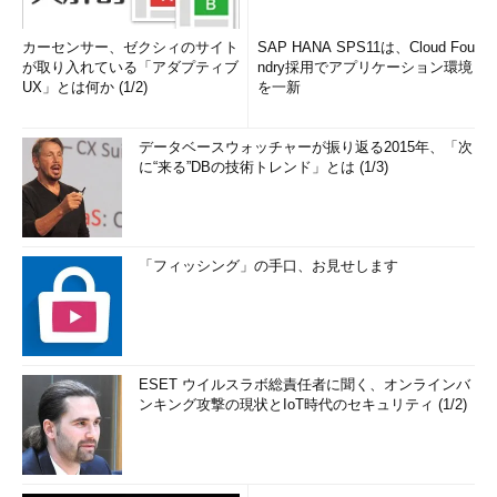
カーセンサー、ゼクシィのサイト
SAP HANA SPS11は、Cloud Fou
が取り入れている「アダプティブ
ndry採用でアプリケーション環境
UX」とは何か (1/2)
を一新
データベースウォッチャーが振り返る2015年、「次
に“来る”DBの技術トレンド」とは (1/3)
「フィッシング」の手口、お見せします
ESET ウイルスラボ総責任者に聞く、オンラインバ
ンキング攻撃の現状とIoT時代のセキュリティ (1/2)