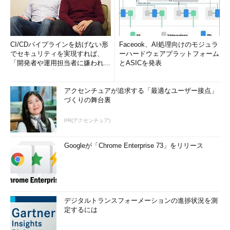
CI/CDパイプラインを妨げない形
Faceook、AI処理向けのモジュラ
でセキュリティを実現すれば、
ーハードウェアプラットフォーム
「開発者や運用担当者に嫌われな
とASICを発表
いWAF」は可能か
アクセンチュアが追求する「最適なユーザー接点」
づくりの舞台裏
PR(アクセンチュア)
Googleが「Chrome Enterprise 73」をリリース
デジタルトランスフォーメーションの進捗状況を測
定するには