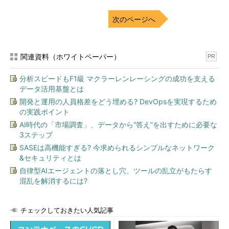
次のページへ
関連資料（ホワイトペーパー）
PR
分析スピードもF1級 マクラーレンレーシングの成功を支える
データ活用基盤とは
開発と運用の人員格差をどう埋める? DevOpsを実現するため
の実践ポイント
AI時代の「市場調査」、データから“答え”を出すために必要な
3ステップ
SASEは高機能すぎる? 今求められるシンプルなネットワーク
&セキュリティとは
自律型AIエージェントの落とし穴、ツールの乱立がもたらす
混乱を解消するには?
チェックしておきたい人気記事