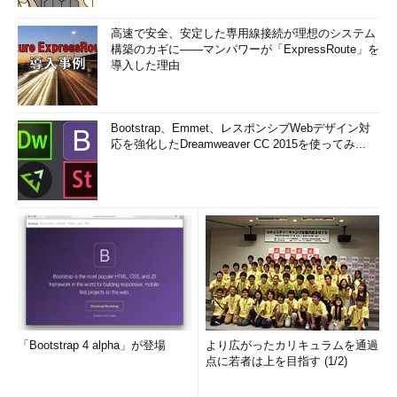
高速で安全、安定した専用線接続が理想のシステム
構築のカギに――マンパワーが「ExpressRoute」を
導入した理由
Bootstrap、Emmet、レスポンシブWebデザイン対
応を強化したDreamweaver CC 2015を使ってみ...
「Bootstrap 4 alpha」が登場
より広がったカリキュラムを通過
点に若者は上を目指す (1/2)