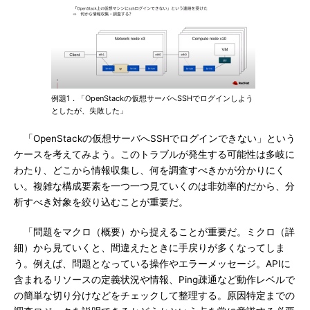
例題1．「OpenStackの仮想サーバへSSHでログインしよう
としたが、失敗した」
「OpenStackの仮想サーバへSSHでログインできない」という
ケースを考えてみよう。このトラブルが発生する可能性は多岐に
わたり、どこから情報収集し、何を調査すべきかが分かりにく
い。複雑な構成要素を一つ一つ見ていくのは非効率的だから、分
析すべき対象を絞り込むことが重要だ。
「問題をマクロ（概要）から捉えることが重要だ。ミクロ（詳
細）から見ていくと、間違えたときに手戻りが多くなってしま
う。例えば、問題となっている操作やエラーメッセージ。APIに
含まれるリソースの定義状況や情報、Ping疎通など動作レベルで
の簡単な切り分けなどをチェックして整理する。原因特定までの