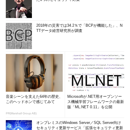
2018年の災害では34.2％で「BCPが機能した」、N
TTデータ経営研究所が調査
音楽シーンを支えた64年の歴史、
Microsoftが.NET用オープンソー
このヘッドホンで感じてみて
ス機械学習フレームワークの最新
版「ML.NET 0.11」を公開
PR(Marshall Group AB)
オンプレミスのWindows Server／SQL Server向け
セキュリティ更新サービス「拡張セキュリティ更新