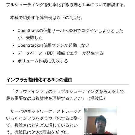
ブルシューティングを効率化する原則とTipsについて解説する。
本稿で紹介する障害例は以下の4点だ。
OpenStackの仮想サーバへSSHでログインしようとした
が、失敗した
OpenStackの仮想マシンが起動しない
データベース（DB）接続でエラーが発生する
ボリューム作成に失敗する
インフラが複雑化する3つの理由
「クラウドインフラのトラブルシューティングを考える上で、
最も重要なのは複雑性を理解することだ」（梶波氏）
サーバやネットワーク、ストレージと
いったインフラをクラウド化するに従っ
て、複雑さはどんどん増しているとい
う。梶波氏は3つの理由を挙げた。