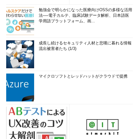
勉強会で明らかになった医療向けOSSの多様な活用
法──電子カルテ、臨床試験データ解析、日本語医
学用語プラットフォーム、画...
成長し続けるセキュリティ人材と悲嘆に暮れる情報
流出被害者たち (1/3)
マイクロソフトとレッドハットがクラウドで提携