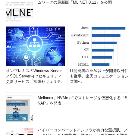
ムワークの最新版「ML.NET 0.11」を公開
オンプレミスのWindows Server
IT開発者の75％以上が開発以外に
／SQL Server向けセキュリティ
も従事、楽天コミュニケーション
更新サービス「拡張セキュリティ
ズ調べ
更新プログ...
Mellanox、NVMe-oFでストレージを仮想化する「S
NAP」を発表
ハイパーコンバージドインフラが有力な選択肢、ノ