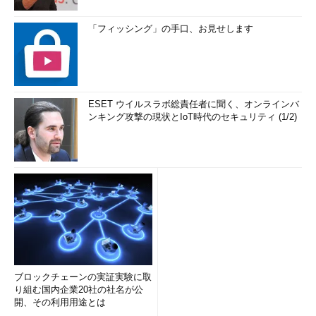
「フィッシング」の手口、お見せします
ESET ウイルスラボ総責任者に聞く、オンラインバ
ンキング攻撃の現状とIoT時代のセキュリティ (1/2)
ブロックチェーンの実証実験に取
り組む国内企業20社の社名が公
開、その利用用途とは