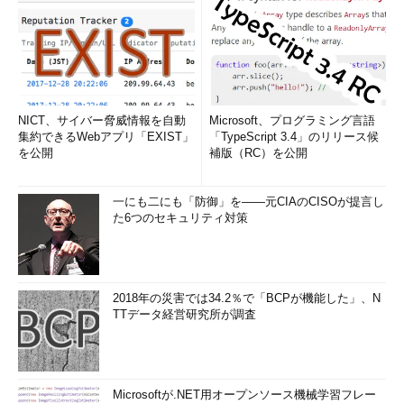
NICT、サイバー脅威情報を自動
Microsoft、プログラミング言語
集約できるWebアプリ「EXIST」
「TypeScript 3.4」のリリース候
を公開
補版（RC）を公開
一にも二にも「防御」を――元CIAのCISOが提言し
た6つのセキュリティ対策
2018年の災害では34.2％で「BCPが機能した」、N
TTデータ経営研究所が調査
Microsoftが.NET用オープンソース機械学習フレー