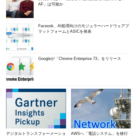
AF」は可能か
Faceook、AI処理向けのモジュラーハードウェアプ
ラットフォームとASICを発表
Googleが「Chrome Enterprise 73」をリリース
デジタルトランスフォーメーショ
AWSへ「電話システム」を移行