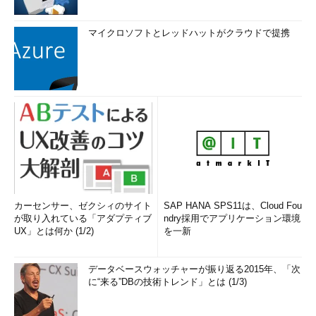
マイクロソフトとレッドハットがクラウドで提携
カーセンサー、ゼクシィのサイト
SAP HANA SPS11は、Cloud Fou
が取り入れている「アダプティブ
ndry採用でアプリケーション環境
UX」とは何か (1/2)
を一新
データベースウォッチャーが振り返る2015年、「次
に“来る”DBの技術トレンド」とは (1/3)