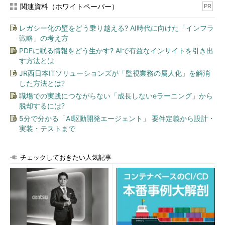
関連資料（ホワイトペーパー）
PR
レガシー化の壁をどう乗り越える? AI時代に向けた「インフラ
戦略」の考え方
PDFに眠る情報をどう生かす? AIで有益なインサイトを引き出
す方法とは
JR西日本ITソリューションズが「監視業務の属人化」を解消
した方法とは?
職場での実践につながらない「成長しないeラーニング」から
脱却するには?
5分で分かる「AI駆動開発エージェント」 要件定義から設計・
実装・テストまで
チェックしておきたい人気記事