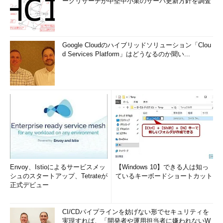
ークリサーチが中堅中小業のサーバ更新方針を調査
Google Cloudのハイブリッドソリューション「Clou
d Services Platform」はどうなるのか聞い...
Envoy、Istioによるサービスメッ
【Windows 10】できる人は知っ
シュのスタートアップ、Tetrateが
ているキーボードショートカット
正式デビュー
CI/CDパイプラインを妨げない形でセキュリティを
実現すれば、「開発者や運用担当者に嫌われないW