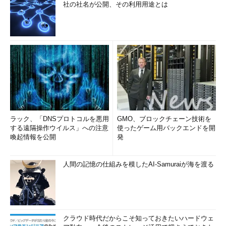
社の社名が公開、その利用用途とは
ラック、「DNSプロトコルを悪用
GMO、ブロックチェーン技術を
する遠隔操作ウイルス」への注意
使ったゲーム用バックエンドを開
喚起情報を公開
発
人間の記憶の仕組みを模したAI-Samuraiが海を渡る
クラウド時代だからこそ知っておきたいハードウェ