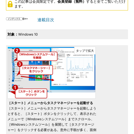
この記事は会員限定です。
会員登録（無料）
すると全てご覧いただけ
ます。
連載目次
対象：
Windows 10
［スタート］メニューからタスクマネージャーを起動する
［スタート］メニューからタスクマネージャーを起動しよう
とすると、［スタート］ボタンをクリックして、表示された
メニューで［Windowsシステムツール］までスクロール、
［Windowsシステムツール］を展開して［タスクマネージ
ャー］をクリックする必要がある。意外に手順が多く、面倒