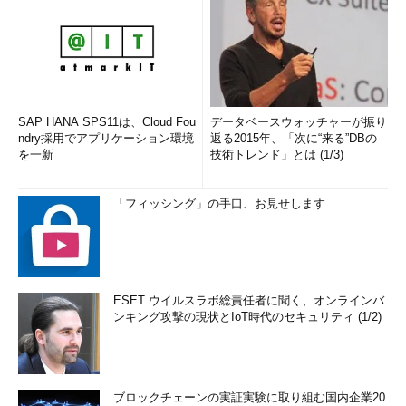
SAP HANA SPS11は、Cloud Fou
データベースウォッチャーが振り
ndry採用でアプリケーション環境
返る2015年、「次に“来る”DBの
を一新
技術トレンド」とは (1/3)
「フィッシング」の手口、お見せします
ESET ウイルスラボ総責任者に聞く、オンラインバ
ンキング攻撃の現状とIoT時代のセキュリティ (1/2)
ブロックチェーンの実証実験に取り組む国内企業20