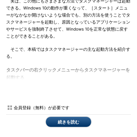
実は、この他にもさまざまな方法でタスクマネージャーは起動
できる。Windows 10の動作が重くなって、［スタート］メニュ
ーがなかなか開けないような場合でも、別の方法を使うことでタ
スクマネージャーを起動し、原因となっているアプリケーション
やサービスを強制終了させて、Windows 10を正常な状態に戻す
ことができることがある。
そこで、本稿ではタスクマネージャーの主な起動方法を紹介す
る。
タスクバーの右クリックメニューからタスクマネージャーを
起動する
前述の通り、［スタート］メニューからタスクマネージャーを
起動するのは面倒なので、一般にはタスクバーの空き領域で右ク
リックして表示されたメニューから［タスクマネージャー］を選
会員登録（無料）が必要です
択する方法が紹介されることが多い。
続きを読む