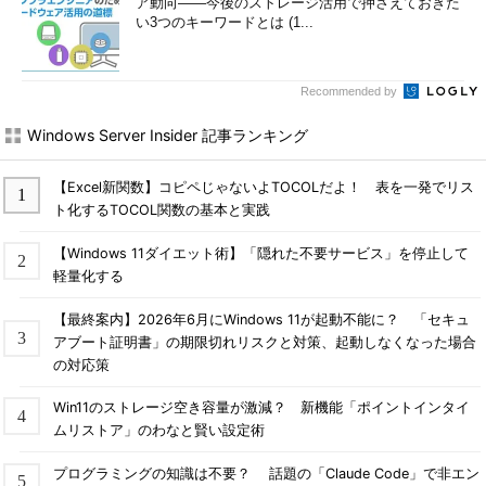
ア動向――今後のストレージ活用で押さえておきた
い3つのキーワードとは (1...
Recommended by
Windows Server Insider 記事ランキング
【Excel新関数】コピペじゃないよTOCOLだよ！ 表を一発でリス
ト化するTOCOL関数の基本と実践
【Windows 11ダイエット術】「隠れた不要サービス」を停止して
軽量化する
【最終案内】2026年6月にWindows 11が起動不能に？ 「セキュ
アブート証明書」の期限切れリスクと対策、起動しなくなった場合
の対応策
Win11のストレージ空き容量が激減？ 新機能「ポイントインタイ
ムリストア」のわなと賢い設定術
プログラミングの知識は不要？ 話題の「Claude Code」で非エン