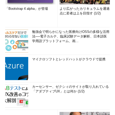
「Bootstrap 4 alpha」が登場
より広がったカリキュラムを通過
点に若者は上を目指す (1/2)
勉強会で明らかになった医療向けOSSの多様な活用
法──電子カルテ、臨床試験データ解析、日本語医
学用語プラットフォーム、画...
マイクロソフトとレッドハットがクラウドで提携
カーセンサー、ゼクシィのサイトが取り入れている
「アダプティブUX」とは何か (1/2)