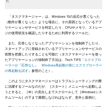
だ。
「タスクマネージャー」は、Windows 10の反応が悪くなった
（動作が重くなった）ような場合に、その原因となっているアプ
リケーションやサービスを特定したり、CPUやメモリ、ストレー
ジの使用状況を確認したりするために利用するツールだ。
また、応答しなくなったアプリケーションを強制終了したり、
スタートアップに登録されているアプリケーションやサービスの
状態を把握したりすることも可能だ（タスクマネージャーを使っ
たアプリケーションの強制終了方法は、Tech TIPS「
エクスプロ
ーラーが『応答なし』 Windows再起動の前にエクスプローラー
の再起動を試す
」参照のこと）。
このようにタスクマネージャーはトラブルシューティングの際
に活躍するツールなのだが、［スタート］メニューから起動しよ
うとすると、［W］の見出しまでスクロールして［Windowsシス
テムツール］の下まで展開しなければならず、意外と面倒だ。