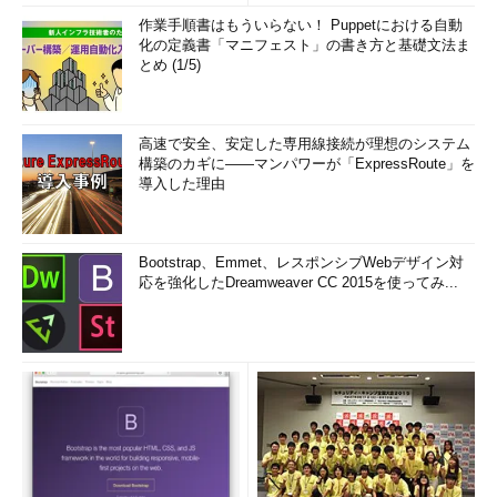
作業手順書はもういらない！ Puppetにおける自動
化の定義書「マニフェスト」の書き方と基礎文法ま
とめ (1/5)
高速で安全、安定した専用線接続が理想のシステム
構築のカギに――マンパワーが「ExpressRoute」を
導入した理由
Bootstrap、Emmet、レスポンシブWebデザイン対
応を強化したDreamweaver CC 2015を使ってみ...