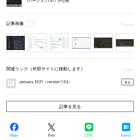
（バージョン1.51）が公開
記事画像
＋
9 Images
1
2
3
4
5
6
7
関連リンク（外部サイトに移動します）
1 links
January 2021（version 1.53）
見る
記事を見る
Share
Post
LINE
Hatena