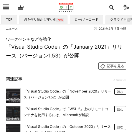
TOP
AIを作り動かし守り生かす
ロー/ノーコード
クラウドネイ
ニュース
2021年2月17日 公開
ワークベンチなどを強化
「Visual Studio Code」の「January 2021」リリ
ース（バージョン1.53）が公開
記事を見る
関連記事
3 Articles
「Visual Studio Code」の「November 2020」リリー
読む
ス（バージョン1.52）が公開
「Visual Studio Code」で「WSL 2」上のリモートコ
読む
ンテナを使用するには、Microsoftが解説
「Visual Studio Code」の「October 2020」リリース
読む