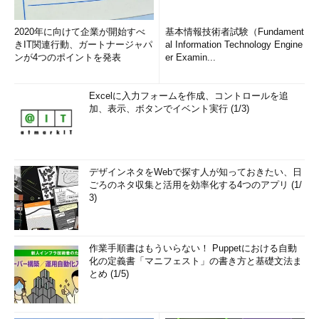
2020年に向けて企業が開始すべ
基本情報技術者試験（Fundament
きIT関連行動、ガートナージャパ
al Information Technology Engine
ンが4つのポイントを発表
er Examin...
Excelに入力フォームを作成、コントロールを追
加、表示、ボタンでイベント実行 (1/3)
デザインネタをWebで探す人が知っておきたい、日
ごろのネタ収集と活用を効率化する4つのアプリ (1/
3)
作業手順書はもういらない！ Puppetにおける自動
化の定義書「マニフェスト」の書き方と基礎文法ま
とめ (1/5)