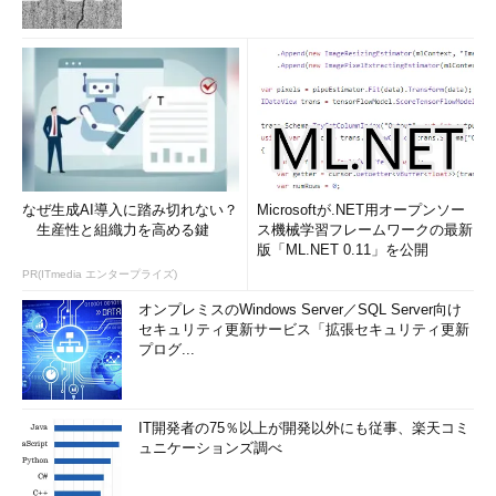
なぜ生成AI導入に踏み切れない？
Microsoftが.NET用オープンソー
生産性と組織力を高める鍵
ス機械学習フレームワークの最新
版「ML.NET 0.11」を公開
PR(ITmedia エンタープライズ)
オンプレミスのWindows Server／SQL Server向け
セキュリティ更新サービス「拡張セキュリティ更新
プログ...
IT開発者の75％以上が開発以外にも従事、楽天コミ
ュニケーションズ調べ