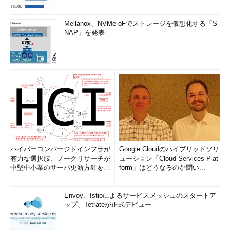
Mellanox、NVMe-oFでストレージを仮想化する「S
NAP」を発表
ハイパーコンバージドインフラが
Google Cloudのハイブリッドソリ
有力な選択肢、ノークリサーチが
ューション「Cloud Services Plat
中堅中小業のサーバ更新方針を調
form」はどうなるのか聞い...
査
Envoy、Istioによるサービスメッシュのスタートア
ップ、Tetrateが正式デビュー