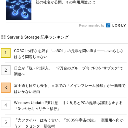
社の社名が公開、その利用用途とは
Recommended by
Server & Storage 記事ランキング
COBOLっぽさを残す「JaBOL」の是非を問い直す――Javaらしさ
はもう問題じゃない
日立が「脱・PC購入」 17万台のグループ向けPCを“サブスク”で
調達へ
富士通も日立も去る、日本での「メインフレーム脱却」が一筋縄で
はいかない理由
Windows Updateで要注意 甘く見るとPCの起動も認証も止まる
「3つのセキュリティ移行」
「光ファイバーはもう古い」「2035年宇宙の旅」 実運用へ向か
うデータセンター新技術