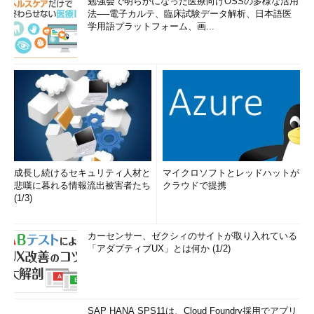
勉強会で明らかになった医療向けOSSの多様な活用
法──電子カルテ、臨床試験データ解析、日本語医
学用語プラットフォーム、画...
成長し続けるセキュリティ人材と
マイクロソフトとレッドハットが
悲嘆に暮れる情報流出被害者たち
クラウドで提携
(1/3)
カーセンサー、ゼクシィのサイトが取り入れている
「アダプティブUX」とは何か (1/2)
SAP HANA SPS11は、Cloud Foundry採用でアプリ