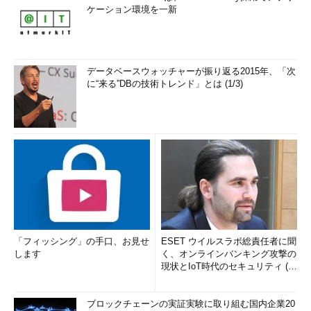
ケーション環境を一新
データベースウォッチャーが振り返る2015年、「次
に“来る”DBの技術トレンド」とは (1/3)
「フィッシング」の手口、お見せ
ESET ウイルスラボ総責任者に聞
します
く、オンラインバンキング攻撃の
現状とIoT時代のセキュリティ (1/
2)
ブロックチェーンの実証実験に取り組む国内企業20