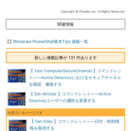
Copyright © ITmedia, Inc. All Rights Reserved.
関連情報
Windows PowerShell基本Tips 連載一覧
新しい連載記事が 131 件あります
【 Test-ComputerSecureChannel 】コマンドレッ
ト――Active Directoryにおけるセキュアチャネル
を確認、修復する
【 Set-ADUser 】コマンドレット――Active
Directoryユーザーの属性を変更する
【 Get-Date 】コマンドレット――日付・時刻情
報を取得する