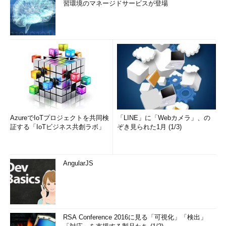
習環境のマネージドサービスが登場
AzureでIoTプロジェクトを共同検
「LINE」に「Webカメラ」、の
証する「IoTビジネス共創ラボ」
ぞき見られた1月 (1/3)
AngularJS
RSA Conference 2016に見る「可視化」「検出」