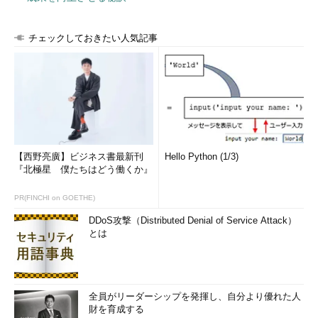
チェックしておきたい人気記事
【西野亮廣】ビジネス書最新刊
Hello Python (1/3)
『北極星 僕たちはどう働くか』
PR(FINCHI on GOETHE)
DDoS攻撃（Distributed Denial of Service Attack）
とは
全員がリーダーシップを発揮し、自分より優れた人
財を育成する