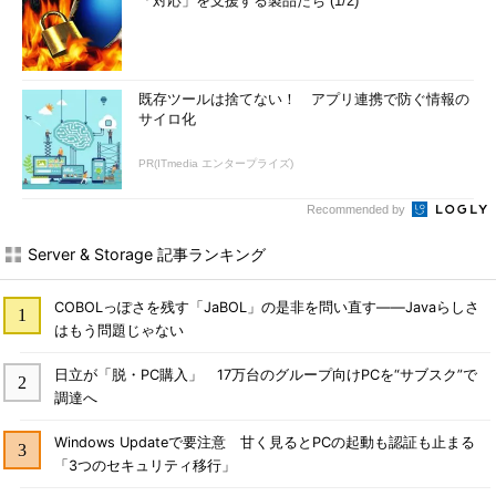
「対応」を支援する製品たち (1/2)
既存ツールは捨てない！ アプリ連携で防ぐ情報の
サイロ化
PR(ITmedia エンタープライズ)
Recommended by
Server & Storage 記事ランキング
COBOLっぽさを残す「JaBOL」の是非を問い直す――Javaらしさ
はもう問題じゃない
日立が「脱・PC購入」 17万台のグループ向けPCを“サブスク”で
調達へ
Windows Updateで要注意 甘く見るとPCの起動も認証も止まる
「3つのセキュリティ移行」