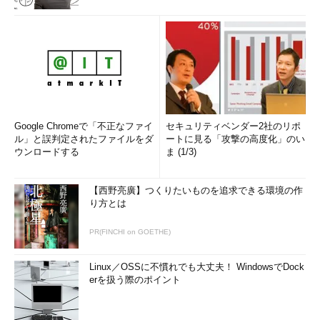
Google Chromeで「不正なファイ
セキュリティベンダー2社のリポ
ル」と誤判定されたファイルをダ
ートに見る「攻撃の高度化」のい
ウンロードする
ま (1/3)
【西野亮廣】つくりたいものを追求できる環境の作
り方とは
PR(FINCHI on GOETHE)
Linux／OSSに不慣れでも大丈夫！ WindowsでDock
erを扱う際のポイント