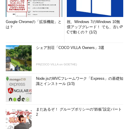
Google Chromeの「拡張機能」と
祝、Windows 7のWindows 10無
は？
償アップグレード！ でも、古いP
Cで動くの？ (1/2)
シェア別荘「COCO VILLA Owners」3選
PR(COCO VILLA on GOETHE)
Node.jsのMVCフレームワーク「Express」の基礎知
識とインストール (1/3)
まだあるぞ！ グループポリシーの“鉄板”設定パート
2