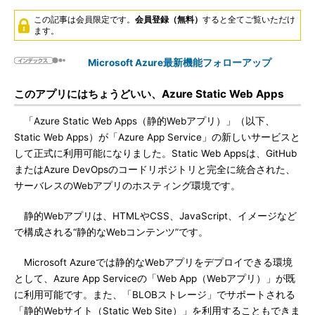
この記事は会員限定です。
会員登録（無料）
すると全てご覧いただけ
ます。
Microsoft Azure最新機能フォローアップ
このアプリにはちょうどいい、Azure Static Web Apps
「Azure Static Web Apps（静的Webアプリ）」（以下、
Static Web Apps）が「Azure App Service」の新しいサービスと
して正式に利用可能になりました。Static Web Appsは、GitHub
またはAzure DevOpsのコードリポジトリと完全に統合された、
サーバレスのWebアプリのホスティング環境です。
静的Webアプリは、HTMLやCSS、JavaScript、イメージなど
で構成される“静的なWebコンテンツ”です。
Microsoft Azureでは静的なWebアプリをデプロイできる環境
として、Azure App Serviceの「Web App（Webアプリ）」が既
に利用可能です。また、「BLOBストレージ」でサポートされる
「静的Webサイト（Static Web Site）」を利用することもできま