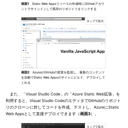
画面1
Static Web Appsリソースの作成時にGitHubアカウ
ントでサインインして既存のリポジトリをリンクする
画面2
AzureがGitHubの変更を監視し、最新のコンテンツ
を自動でStatic Web Appsのサイトにビルド、デプロイして
くれる
また、「Visual Studio Code」の「Azure Static Web拡張」を
利用すると、Visual Studio CodeのエディタでGitHubのリポジト
リのクローンに対してコードを作成、テストし、AzureにStatic
Web Appsとして直接デプロイできます（
画面3
）。