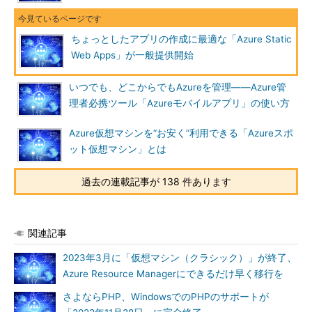
ちょっとしたアプリの作成に最適な「Azure Static
Web Apps」が一般提供開始
いつでも、どこからでもAzureを管理――Azure管
理者必携ツール「Azureモバイルアプリ」の使い方
Azure仮想マシンを“お安く”利用できる「Azureスポ
ット仮想マシン」とは
過去の連載記事が 138 件あります
関連記事
2023年3月に「仮想マシン（クラシック）」が終了、
Azure Resource Managerにできるだけ早く移行を
さよならPHP、WindowsでのPHPのサポートが