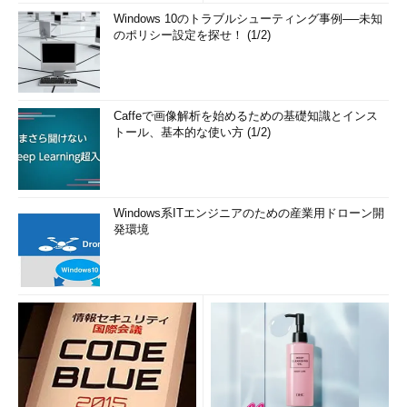
Windows 10のトラブルシューティング事例──未知
のポリシー設定を探せ！ (1/2)
Caffeで画像解析を始めるための基礎知識とインス
トール、基本的な使い方 (1/2)
Windows系ITエンジニアのための産業用ドローン開
発環境