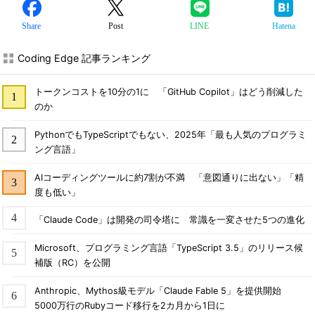
Share
Post
LINE
Hatena
Coding Edge 記事ランキング
トークンコストを10分の1に 「GitHub Copilot」はどう削減した
のか
PythonでもTypeScriptでもない、2025年「最も人気のプログラミ
ング言語」
AIコーディングツールに約7割が不満 「意図通りに出ない」「精
度も低い」
「Claude Code」は開発の司令塔に 常識を一変させた5つの進化
Microsoft、プログラミング言語「TypeScript 3.5」のリリース候
補版（RC）を公開
Anthropic、Mythos級モデル「Claude Fable 5」を提供開始
5000万行のRubyコード移行を2カ月から1日に