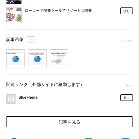
ローコード開発ツールでリゾートも開発
読む
記事画像
＋
3 Images
1
2
3
関連リンク（外部サイトに移動します）
1 links
BlueMeme
見る
記事を見る