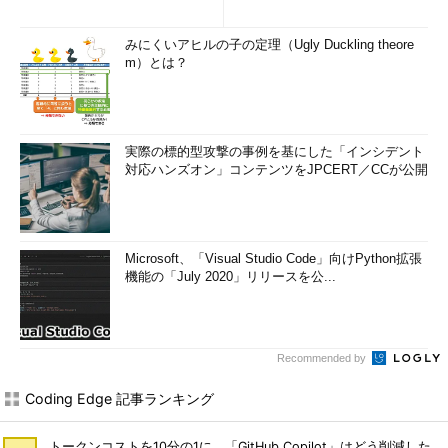
みにくいアヒルの子の定理（Ugly Duckling theore
m）とは？
実際の標的型攻撃の事例を基にした「インシデント
対応ハンズオン」コンテンツをJPCERT／CCが公開
Microsoft、「Visual Studio Code」向けPython拡張
機能の「July 2020」リリースを公...
Recommended by
Coding Edge 記事ランキング
トークンコストを10分の1に 「GitHub Copilot」はどう削減した