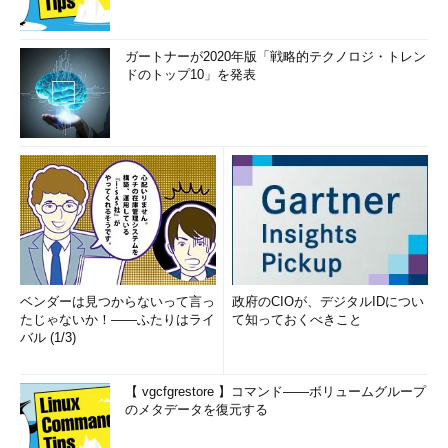
ガートナーが2020年版「戦略的テクノロジ・トレン
ドのトップ10」を発表
ベンダーは見つからないって言っ
政府のCIOが、デジタルIDについ
たじゃないか！――ふたりはライ
て知っておくべきこと
バル (1/3)
【 vgcfgrestore 】コマンド――ボリュームグループ
のメタデータを復元する