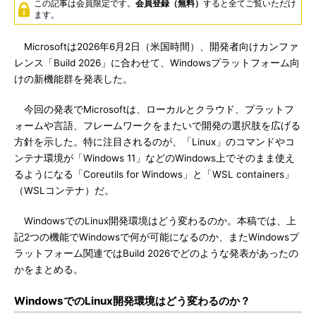
この記事は会員限定です。
会員登録（無料）
すると全てご覧いただけ
ます。
Microsoftは2026年6月2日（米国時間）、開発者向けカンファ
レンス「Build 2026」に合わせて、Windowsプラットフォーム向
けの新機能群を発表した。
今回の発表でMicrosoftは、ローカルとクラウド、プラットフ
ォームや言語、フレームワークをまたいで開発の選択肢を広げる
方針を示した。特に注目されるのが、「Linux」のコマンドやコ
ンテナ環境が「Windows 11」などのWindows上でそのまま使え
るようになる「Coreutils for Windows」と「WSL containers」
（WSLコンテナ）だ。
WindowsでのLinux開発環境はどう変わるのか。本稿では、上
記2つの機能でWindowsで何が可能になるのか、またWindowsプ
ラットフォーム関連ではBuild 2026でどのような発表があったの
かをまとめる。
WindowsでのLinux開発環境はどう変わるのか？