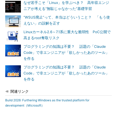
なぜ若手こそ「Linux」を学ぶべき？ 高年収エンジ
ニアが考える“無駄じゃなかった”基礎学習
“WSUS廃止”って、本当はどういうこと？ 「もう使
えない」の誤解を正す
Linuxカーネル2.6～7.1系に重大な脆弱性 PoC公開で
高まるroot奪取リスク
プログラミングの知識は不要？ 話題の「Claude
Code」で非エンジニアが「欲しかったあのツール」
を作る
プログラミングの知識は不要？ 話題の「Claude
Code」で非エンジニアが「欲しかったあのツール」
を作る
関連リンク
Build 2026: Furthering Windows as the trusted platform for
development（Microsoft）