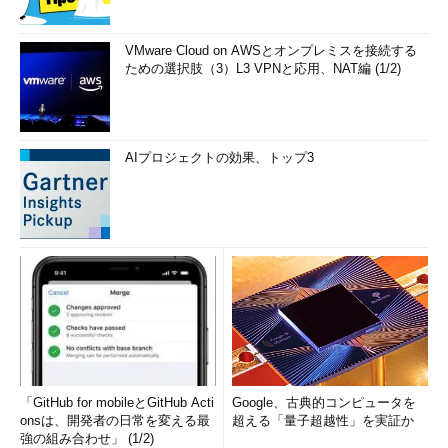
VMware Cloud on AWSとオンプレミスを接続する
ための選択肢（3）L3 VPNと応用、NAT編 (1/2)
AIプロジェクトの効果、トップ3
「GitHub for mobileとGitHub Acti
Google、古典的コンピュータを
onsは、開発者の日常を変える最
超える「量子超越性」を実証か
強の組み合わせ」 (1/2)