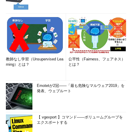
教師なし学習（Unsupervised Lea
公平性（Fairness、フェアネス）
rning）とは？
とは？
Emotetが2冠――「最も危険なマルウェア2019」を
発表、ウェブルート
【 vgexport 】コマンド――ボリュームグループを
エクスポートする