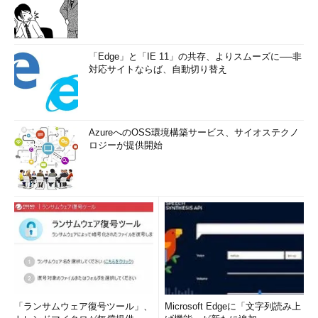
「Edge」と「IE 11」の共存、よりスムーズに──非
対応サイトならば、自動切り替え
AzureへのOSS環境構築サービス、サイオステクノ
ロジーが提供開始
「ランサムウェア復号ツール」、
Microsoft Edgeに「文字列読み上