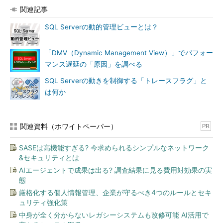
関連記事
SQL Serverの動的管理ビューとは？
「DMV（Dynamic Management View）」でパフォー
マンス遅延の「原因」を調べる
SQL Serverの動きを制御する「トレースフラグ」と
は何か
関連資料（ホワイトペーパー）
PR
SASEは高機能すぎる? 今求められるシンプルなネットワーク
&セキュリティとは
AIエージェントで成果は出る? 調査結果に見る費用対効果の実
態
厳格化する個人情報管理、企業が守るべき4つのルールとセキ
ュリティ強化策
中身が全く分からないレガシーシステムも改修可能 AI活用で