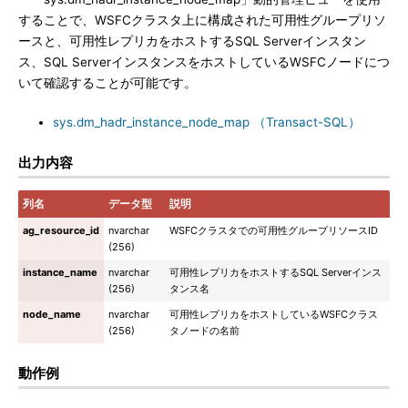
することで、WSFCクラスタ上に構成された可用性グループリソ
ースと、可用性レプリカをホストするSQL Serverインスタン
ス、SQL ServerインスタンスをホストしているWSFCノードにつ
いて確認することが可能です。
sys.dm_hadr_instance_node_map （Transact-SQL）
出力内容
列名
データ型
説明
ag_resource_id
nvarchar
WSFCクラスタでの可用性グループリソースID
(256)
instance_name
nvarchar
可用性レプリカをホストするSQL Serverインス
(256)
タンス名
node_name
nvarchar
可用性レプリカをホストしているWSFCクラス
(256)
タノードの名前
動作例