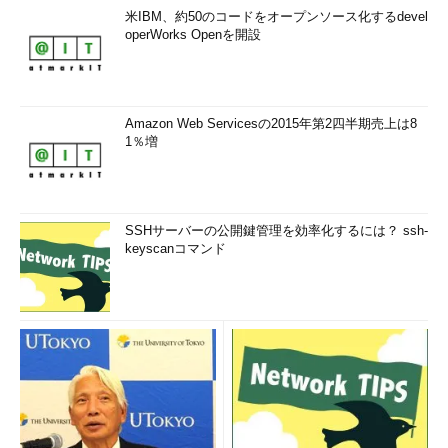
米IBM、約50のコードをオープンソース化するdevel
operWorks Openを開設
Amazon Web Servicesの2015年第2四半期売上は8
1％増
SSHサーバーの公開鍵管理を効率化するには？ ssh-
keyscanコマンド