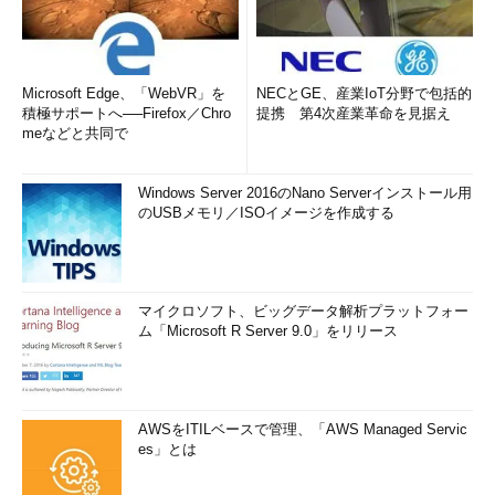
Microsoft Edge、「WebVR」を
NECとGE、産業IoT分野で包括的
積極サポートへ──Firefox／Chro
提携 第4次産業革命を見据え
meなどと共同で
Windows Server 2016のNano Serverインストール用
のUSBメモリ／ISOイメージを作成する
マイクロソフト、ビッグデータ解析プラットフォー
ム「Microsoft R Server 9.0」をリリース
AWSをITILベースで管理、「AWS Managed Servic
es」とは