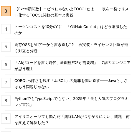
【Excel新関数】コピペじゃないよTOCOLだよ！ 表を一発でリス
ト化するTOCOL関数の基本と実践
トークンコストを10分の1に 「GitHub Copilot」はどう削減した
のか
既存OSSをAIで“一から書き直し”？ 再実装・ライセンス回避が招
く対立と分断
「AIがコードを書く時代、新職種FDEが需要増」 7割のエンジニア
が思う理由
COBOLっぽさを残す「JaBOL」の是非を問い直す――Javaらしさ
はもう問題じゃない
PythonでもTypeScriptでもない、2025年「最も人気のプログラミ
ング言語」
アイリスオーヤマも悩んだ「無線LANがつながりにくい」問題 何
を変えて解決した？