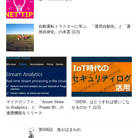
自動運転トラクターに学ぶ、「運用自動化」と「運
用自律化」の本質 (1/3)
マイクロソフト、「Azure Strea
「SIEM」はどうすれば使いこな
m Analytics」と「Power BI」の
せるのか？ (1/2)
連携機能をリリース
第506話 急がばまわれ