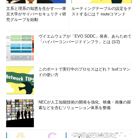
文系と理系の知恵を生かす――東
ルーティングテーブルの設定をテ
京大学がサイバーセキュリティ研
ストするには？ routeコマンド
究グループを始動
ヴイエムウェアが「EVO SDDC」発表、あらためて
「ハイパーコンバージドインフラ」とは (1/2)
このポートで実行中のプロセスはどれ？ lsofコマン
ドの使い方
NECが人工知能技術の開発を強化、映像・画像の探
索などを含むソリューション体系を整備