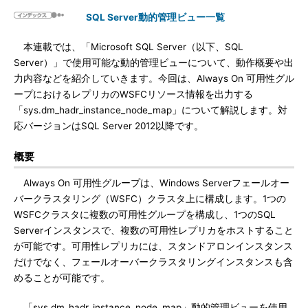
SQL Server動的管理ビュー一覧
本連載では、「Microsoft SQL Server（以下、SQL
Server）」で使用可能な動的管理ビューについて、動作概要や出
力内容などを紹介していきます。今回は、Always On 可用性グル
ープにおけるレプリカのWSFCリソース情報を出力する
「sys.dm_hadr_instance_node_map」について解説します。対
応バージョンはSQL Server 2012以降です。
概要
Always On 可用性グループは、Windows Serverフェールオー
バークラスタリング（WSFC）クラスタ上に構成します。1つの
WSFCクラスタに複数の可用性グループを構成し、1つのSQL
Serverインスタンスで、複数の可用性レプリカをホストすること
が可能です。可用性レプリカには、スタンドアロンインスタンス
だけでなく、フェールオーバークラスタリングインスタンスも含
めることが可能です。
「sys.dm_hadr_instance_node_map」動的管理ビューを使用