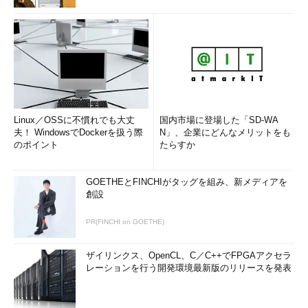
Linux／OSSに不慣れでも大丈
国内市場に登場した「SD-WA
夫！ WindowsでDockerを扱う際
N」、企業にどんなメリットをも
のポイント
たらすか
GOETHEとFINCHIがタッグを組み、新メディアを
創設
PR(FINCHI on GOETHE)
ザイリンクス、OpenCL、C／C++でFPGAアクセラ
レーションを行う開発環境最新版のリリースを発表