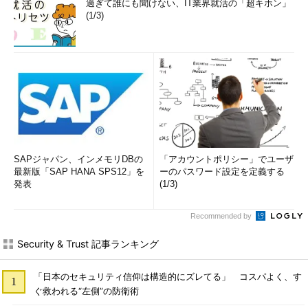
過ぎて誰にも聞けない、IT業界就活の「超キホン」
(1/3)
SAPジャパン、インメモリDBの
「アカウントポリシー」でユーザ
最新版「SAP HANA SPS12」を
ーのパスワード設定を定義する
発表
(1/3)
Recommended by
Security & Trust 記事ランキング
「日本のセキュリティ信仰は構造的にズレてる」 コスパよく、す
ぐ救われる“左側”の防衛術