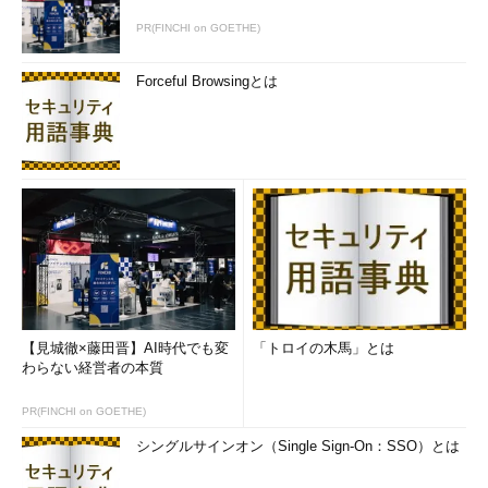
PR(FINCHI on GOETHE)
Forceful Browsingとは
【見城徹×藤田晋】AI時代でも変
「トロイの木馬」とは
わらない経営者の本質
PR(FINCHI on GOETHE)
シングルサインオン（Single Sign-On：SSO）とは