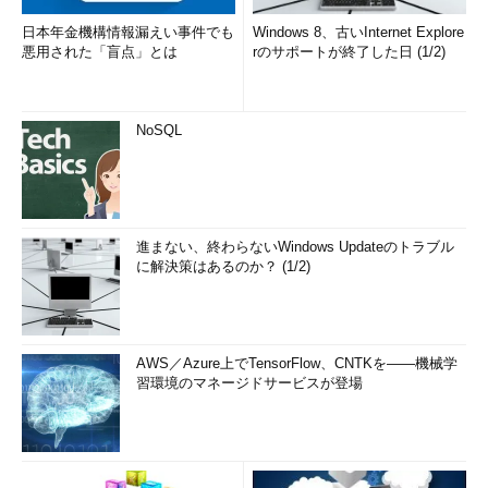
日本年金機構情報漏えい事件でも
Windows 8、古いInternet Explore
悪用された「盲点」とは
rのサポートが終了した日 (1/2)
NoSQL
進まない、終わらないWindows Updateのトラブル
に解決策はあるのか？ (1/2)
AWS／Azure上でTensorFlow、CNTKを――機械学
習環境のマネージドサービスが登場