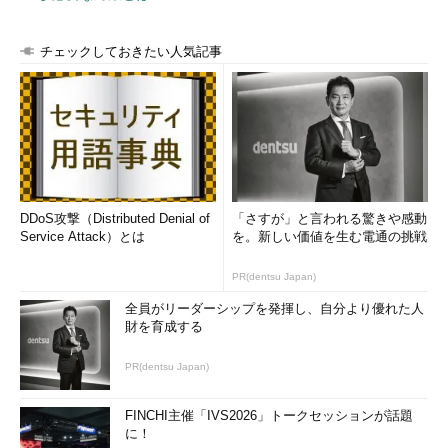
チェックしておきたい人気記事
DDoS攻撃（Distributed Denial of
「さすが」と言われる驚きや感動
Service Attack）とは
を。新しい価値を生む電通の挑戦
PR(dentsu Japan)
全員がリーダーシップを発揮し、自分より優れた人
財を育成する
PR(dentsu Japan)
FINCHI主催「IVS2026」トークセッションが話題
に！