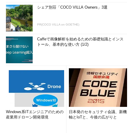
シェア別荘「COCO VILLA Owners」3選
PR(COCO VILLA on GOETHE)
Caffeで画像解析を始めるための基礎知識とインス
トール、基本的な使い方 (1/2)
Windows系ITエンジニアのための
日本発のセキュリティ会議、新機
産業用ドローン開発環境
軸とIoTと、今後の広がりと