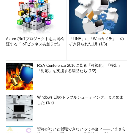
AzureでIoTプロジェクトを共同検
「LINE」に「Webカメラ」、の
証する「IoTビジネス共創ラボ」
ぞき見られた1月 (1/3)
RSA Conference 2016に見る「可視化」「検出」
「対応」を支援する製品たち (1/2)
Windows 10のトラブルシューティング、まとめま
した (1/2)
資格がないと就職できないって本当？――いまさら