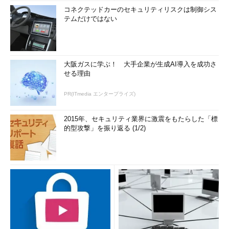
コネクテッドカーのセキュリティリスクは制御シス
テムだけではない
大阪ガスに学ぶ！ 大手企業が生成AI導入を成功さ
せる理由
PR(ITmedia エンタープライズ)
2015年、セキュリティ業界に激震をもたらした「標
的型攻撃」を振り返る (1/2)