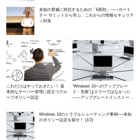
未知の脅威に対抗するための「6原則」――ガート
ナー サミットから学ぶ、これからの情報セキュリテ
ィ対策
これだけはやっておきたい！ 基
“Windows 10へのアップグレー
本的なサーバー管理に役立つグル
ド：失敗”はエラーではなかった
ープポリシー設定
――アップグレードインストール
の簡単まとめ (1/3...
Windows 10のトラブルシューティング事例──未知
のポリシー設定を探せ！ (1/2)