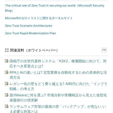
The critical role of Zero Trust in securing our world（Microsoft Security
Blog）
Microsoftのゼロトラストに関するポータルサイト
Zero Trust Scenario Architectures
Zero Trust Rapid Modernization Plan
関連資料（ホワイトペーパー）
PR
国税庁の次世代基幹システム「KSK2」稼働開始に向けて、対
応すべき変更点とは?
RPAとAIの違いとは? 定型業務を自動化するための具体的な活
用方法
レガシー化の壁をどう乗り越える? AI時代に向けた「インフラ
戦略」の考え方
脱VMwareに何を選ぶ? 市場分析や実機検証から見えた仮想化
基盤移行の現実解
ランサムウェア対策の最後の砦「バックアップ」が危ない い
ま必要な対策とは