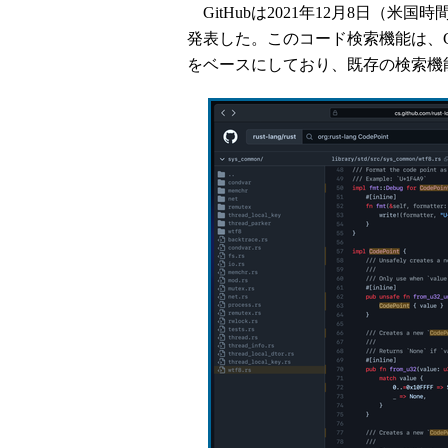
GitHubは2021年12月8日（
発表した。このコード検索機能は、G
をベースにしており、既存の検索機