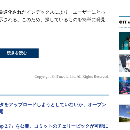
最適化されたインデックスにより、ユーザーにとっ
示される。このため、探しているものを簡単に発見
＠IT e
続きを読む
Copyright © ITmedia, Inc. All Rights Reserved.
データをアップロードしようとしていないか、オープン
開
Desktop 2.7」を公開、コミットのチェリーピックが可能に