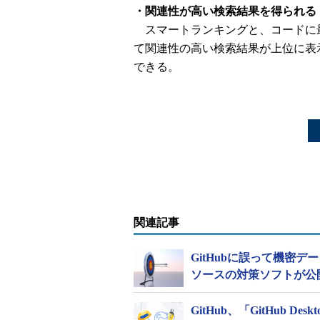
・関連性が高い検索結果を得られる
スマートランキングと、コードに
て関連性の高い検索結果が上位に表
できる。
関連記事
GitHubに誤って機密
ソースの対策ソフトが公
GitHub、「GitHub 