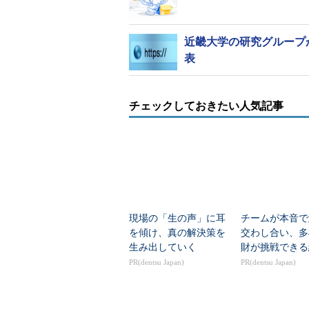
近畿大学の研究グループ
表
チェックしておきたい人気記事
現場の「生の声」に耳
チームが本音で
を傾け、真の解決策を
交わし合い、多
生み出していく
財が挑戦できる
PR(dentsu Japan)
PR(dentsu Japan)