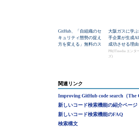
GitHub、「自組織のセ
大阪ガスに学ぶ
キュリティ態勢の捉え
手企業が生成A
方を変える」無料のス
成功させる理由
キャン機能を提供開始
PR(ITmedia エン
ズ)
関連リンク
Improving GitHub code search（The
新しいコード検索機能の紹介ページ
新しいコード検索機能のFAQ
検索構文