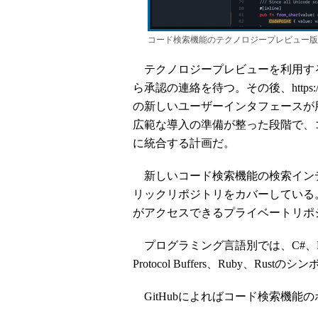
コード検索機能のテクノロジープレビュー版
テクノロジープレビューを利用するに
ら承認の連絡を待つ。その後、https:/
の新しいユーザーインタフェースが
広範な導入の準備が整った段階で、コー
に統合する計画だ。
新しいコード検索機能の検索インデ
リックリポジトリをカバーしている
がアクセスできるプライベートリポ
プログラミング言語別では、C#、Python、G
Protocol Buffers、Ruby、
GitHubによればコード検索機能