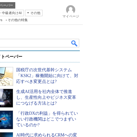
ペーパー
・中級者向けAI
その他
マイページ
ws
その他の特集
イトペーパー
国税庁の次世代基幹システム
「KSK2」稼働開始に向けて、対
応すべき変更点とは?
生成AI活用を社内全体で推進
k
し、生産性向上やビジネス変革
につなげる方法とは?
「行政DXの利益」を得られてい
ない行政機関はどこでつまずい
ているのか?
AI時代に求められるCRMへの変