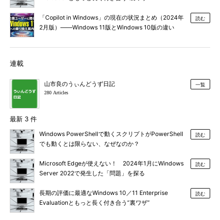
「Copilot in Windows」の現在の状況まとめ（2024年
読む
2月版）――Windows 11版とWindows 10版の違い
は？
連載
山市良のうぃんどうず日記
一覧
280 Articles
最新 3 件
Windows PowerShellで動くスクリプトがPowerShell
読む
でも動くとは限らない、なぜなのか？
Microsoft Edgeが使えない！ 2024年1月にWindows
読む
Server 2022で発生した「問題」を探る
長期の評価に最適なWindows 10／11 Enterprise
読む
Evaluationともっと長く付き合う“裏ワザ”