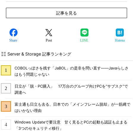
記事を見る
Share
Post
LINE
Hatena
Server & Storage 記事ランキング
COBOLっぽさを残す「JaBOL」の是非を問い直す――Javaらしさ
はもう問題じゃない
日立が「脱・PC購入」 17万台のグループ向けPCを“サブスク”で
調達へ
富士通も日立も去る、日本での「メインフレーム脱却」が一筋縄で
はいかない理由
Windows Updateで要注意 甘く見るとPCの起動も認証も止まる
「3つのセキュリティ移行」