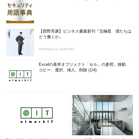
【西野亮廣】ビジネス書最新刊『北極星 僕たちは
どう働くか』
PR(FINCHI on GOETHE)
Excelの基本オブジェクト「セル」の参照、移動、
コピー、選択、挿入、削除 (1/4)