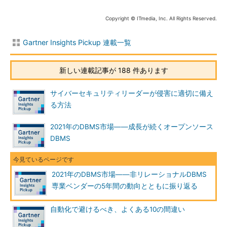
Copyright © ITmedia, Inc. All Rights Reserved.
Gartner Insights Pickup 連載一覧
新しい連載記事が 188 件あります
サイバーセキュリティリーダーが侵害に適切に備え
る方法
2021年のDBMS市場――成長が続くオープンソース
DBMS
2021年のDBMS市場――非リレーショナルDBMS
専業ベンダーの5年間の動向とともに振り返る
自動化で避けるべき、よくある10の間違い