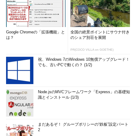
Google Chromeの「拡張機能」と
全国の絶景ポイントにサウナ付き
は？
のシェア別荘を展開
PR(COCO VILLA on GOETHE)
祝、Windows 7のWindows 10無償アップグレード！
でも、古いPCで動くの？ (1/2)
Node.jsのMVCフレームワーク「Express」の基礎知
識とインストール (1/3)
まだあるぞ！ グループポリシーの“鉄板”設定パート
2