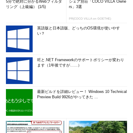
5分で絶対に分かるWebフィルタ
シェア別荘「COCO VILLA Owne
リング（上級編） (1/5)
rs」3選
PR(COCO VILLA on GOETHE)
英語版と日本語版、どっちのOS環境が使いやす
い？
IEと.NET Frameworkのサポートポリシーが変わり
ます（1年後ですが……）
最新ビルドを詳細レビュー！ Windows 10 Technical
Preview Build 9926がやってきた ...