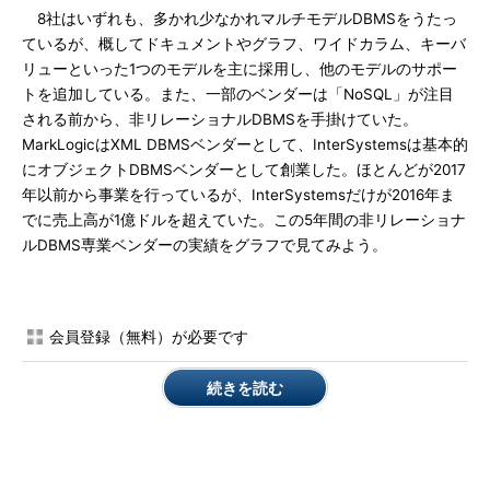
8社はいずれも、多かれ少なかれマルチモデルDBMSをうたっ
ているが、概してドキュメントやグラフ、ワイドカラム、キーバ
リューといった1つのモデルを主に採用し、他のモデルのサポー
トを追加している。また、一部のベンダーは「NoSQL」が注目
される前から、非リレーショナルDBMSを手掛けていた。
MarkLogicはXML DBMSベンダーとして、InterSystemsは基本的
にオブジェクトDBMSベンダーとして創業した。ほとんどが2017
年以前から事業を行っているが、InterSystemsだけが2016年ま
でに売上高が1億ドルを超えていた。この5年間の非リレーショナ
ルDBMS専業ベンダーの実績をグラフで見てみよう。
会員登録（無料）が必要です
続きを読む