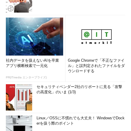
社内データを扱えないAIを卒業
Google Chromeで「不正なファイ
アプリ横断検索で一元化
ル」と誤判定されたファイルをダ
ウンロードする
PR(ITmedia エンタープライズ)
セキュリティベンダー2社のリポートに見る「攻撃
の高度化」のいま (1/3)
Linux／OSSに不慣れでも大丈夫！ WindowsでDock
erを扱う際のポイント