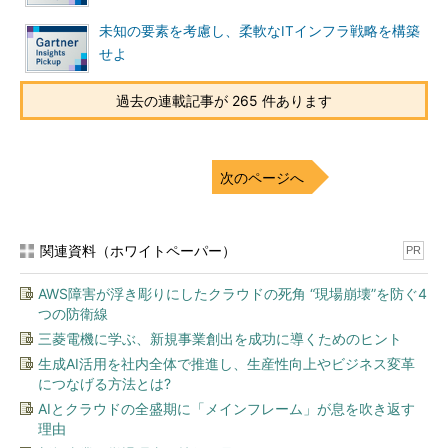
未知の要素を考慮し、柔軟なITインフラ戦略を構築
せよ
過去の連載記事が 265 件あります
次のページへ
関連資料（ホワイトペーパー）
PR
AWS障害が浮き彫りにしたクラウドの死角 “現場崩壊”を防ぐ4
つの防衛線
三菱電機に学ぶ、新規事業創出を成功に導くためのヒント
生成AI活用を社内全体で推進し、生産性向上やビジネス変革
につなげる方法とは?
AIとクラウドの全盛期に「メインフレーム」が息を吹き返す
理由