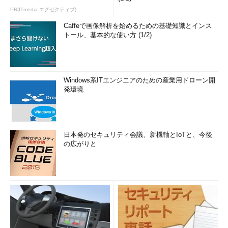
PR(ITmedia エグゼクティブ)
Caffeで画像解析を始めるための基礎知識とインス
トール、基本的な使い方 (1/2)
Windows系ITエンジニアのための産業用ドローン開
発環境
日本発のセキュリティ会議、新機軸とIoTと、今後
の広がりと