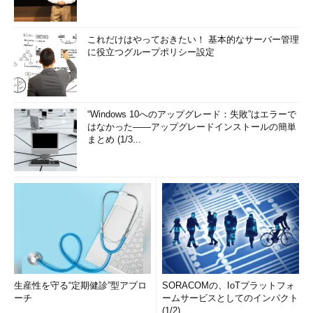
これだけはやっておきたい！ 基本的なサーバー管理
に役立つグループポリシー設定
“Windows 10へのアップグレード：失敗”はエラーで
はなかった――アップグレードインストールの簡単
まとめ (1/3...
生産性を守る“定期健診”型アプロ
SORACOMの、IoTプラットフォ
ーチ
ームサービスとしてのインパクト
(1/2)