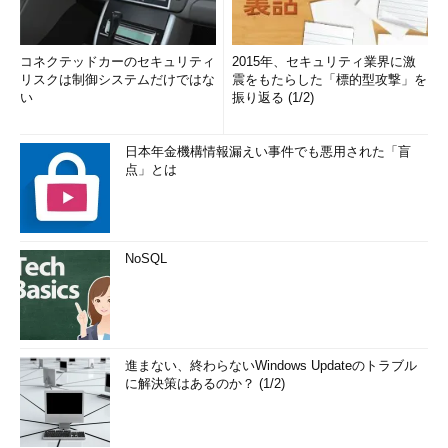
コネクテッドカーのセキュリティ
2015年、セキュリティ業界に激
リスクは制御システムだけではな
震をもたらした「標的型攻撃」を
い
振り返る (1/2)
日本年金機構情報漏えい事件でも悪用された「盲
点」とは
NoSQL
進まない、終わらないWindows Updateのトラブル
に解決策はあるのか？ (1/2)