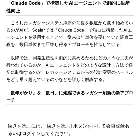
「Claude Code」で構築したAIエージェントで劇的に生産
性向上
こうしたレガシーシステム刷新の前提を根底から変え始めてい
るのがAIだ。Scalarでは「Claude Code」で独自に構築したAIエ
ージェントを活用することで、従来は年単位を要していた調査工
程を、数日単位まで圧縮し得るアプローチを推進している。
以降では、開発生産性を劇的に高めるためにどのような工夫が
行われているのか、AIエージェントをどのような設計・方法で適
切に制御するのか、レガシーシステムからの設計変更のハードル
をどう乗り越えているのかなどを詳しく解説する。
「数年がかり」を「数日」に短縮できるレガシー刷新の新アプロ
ーチ
続きを読むには、[続きを読む] ボタンを押して会員登録あ
るいはログインしてください。