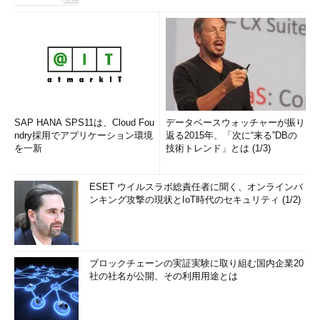
SAP HANA SPS11は、Cloud Fou
データベースウォッチャーが振り
ndry採用でアプリケーション環境
返る2015年、「次に“来る”DBの
を一新
技術トレンド」とは (1/3)
ESET ウイルスラボ総責任者に聞く、オンラインバ
ンキング攻撃の現状とIoT時代のセキュリティ (1/2)
ブロックチェーンの実証実験に取り組む国内企業20
社の社名が公開、その利用用途とは