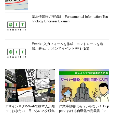
基本情報技術者試験（Fundamental Information Tec
hnology Engineer Examin...
Excelに入力フォームを作成、コントロールを追
加、表示、ボタンでイベント実行 (1/3)
デザインネタをWebで探す人が知
作業手順書はもういらない！ Pup
っておきたい、日ごろのネタ収集
petにおける自動化の定義書「マ