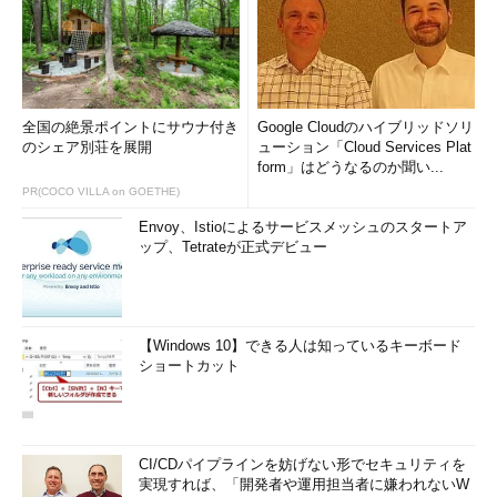
全国の絶景ポイントにサウナ付き
Google Cloudのハイブリッドソリ
のシェア別荘を展開
ューション「Cloud Services Plat
form」はどうなるのか聞い...
PR(COCO VILLA on GOETHE)
Envoy、Istioによるサービスメッシュのスタートア
ップ、Tetrateが正式デビュー
【Windows 10】できる人は知っているキーボード
ショートカット
CI/CDパイプラインを妨げない形でセキュリティを
実現すれば、「開発者や運用担当者に嫌われないW