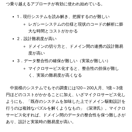
つ乗り越えるアプローチが有効に使われ始めている。
1．現行システムを読み解き、把握するのが難しい
レガシーシステムの仕様と現状のコードの解析に膨
大な時間とコストがかかる
2．設計難易度が高い
ドメインの切り方と、ドメイン間の連携の設計難易
度が高い
3．データ整合性の確保が難しい（実装が難しい）
マイクロサービス化すると、整合性の担保が難し
く、実装の難易度が高くなる
中規模のシステムでもその調査には120～200人月、1億～3億
円ほどのコストがかかることに加え、いざマイクロサービス化し
ようにも、「既存のシステムを加味した上でドメイン駆動設計を
行うのは複雑なパズルを解くようなもの」（深津氏）。マイクロ
サービス化すれば、ドメイン間のデータの整合性を保つ難しさが
あり、設計と実装時の難易度が高い。