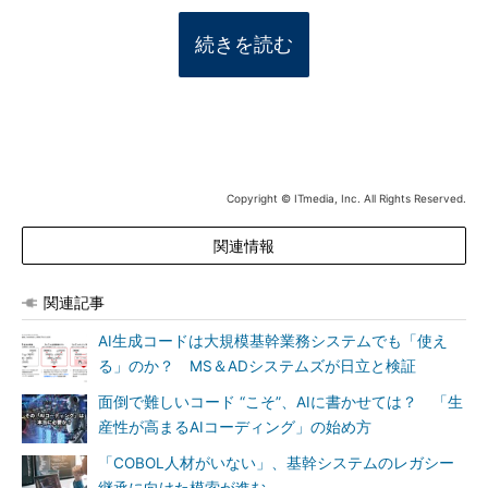
続きを読む
Copyright © ITmedia, Inc. All Rights Reserved.
関連情報
関連記事
AI生成コードは大規模基幹業務システムでも「使え
る」のか？ MS＆ADシステムズが日立と検証
面倒で難しいコード “こそ”、AIに書かせては？ 「生
産性が高まるAIコーディング」の始め方
「COBOL人材がいない」、基幹システムのレガシー