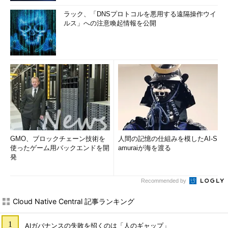
ラック、「DNSプロトコルを悪用する遠隔操作ウイ
ルス」への注意喚起情報を公開
GMO、ブロックチェーン技術を
人間の記憶の仕組みを模したAI-S
使ったゲーム用バックエンドを開
amuraiが海を渡る
発
Recommended by
Cloud Native Central 記事ランキング
AIガバナンスの失敗を招くのは「人のギャップ」