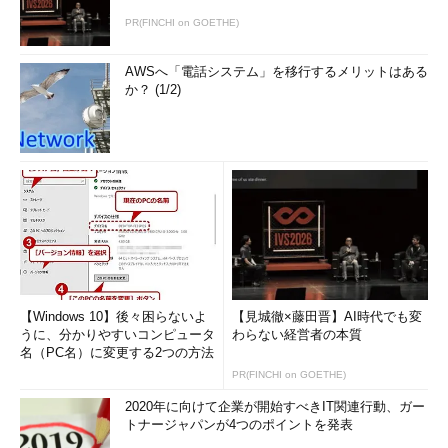
PR(FINCHI on GOETHE)
AWSへ「電話システム」を移行するメリットはある
か？ (1/2)
【Windows 10】後々困らないよ
【見城徹×藤田晋】AI時代でも変
うに、分かりやすいコンピュータ
わらない経営者の本質
名（PC名）に変更する2つの方法
PR(FINCHI on GOETHE)
2020年に向けて企業が開始すべきIT関連行動、ガー
トナージャパンが4つのポイントを発表