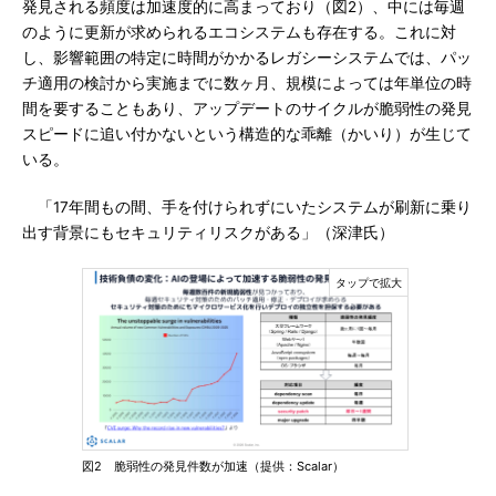
発見される頻度は加速度的に高まっており（図2）、中には毎週
のように更新が求められるエコシステムも存在する。これに対
し、影響範囲の特定に時間がかかるレガシーシステムでは、パッ
チ適用の検討から実施までに数ヶ月、規模によっては年単位の時
間を要することもあり、アップデートのサイクルが脆弱性の発見
スピードに追い付かないという構造的な乖離（かいり）が生じて
いる。
「17年間もの間、手を付けられずにいたシステムが刷新に乗り
出す背景にもセキュリティリスクがある」（深津氏）
図2 脆弱性の発見件数が加速（提供：Scalar）