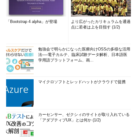
「Bootstrap 4 alpha」が登場
より広がったカリキュラムを通過
点に若者は上を目指す (1/2)
勉強会で明らかになった医療向けOSSの多様な活用
法──電子カルテ、臨床試験データ解析、日本語医
学用語プラットフォーム、画...
マイクロソフトとレッドハットがクラウドで提携
カーセンサー、ゼクシィのサイトが取り入れている
「アダプティブUX」とは何か (1/2)