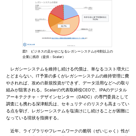
図1 ビジネスの足かせになるレガシーシステムが6割以上の
企業に残存（提供：Scalar）
レガシーシステムを維持し続ける代償は、単なるコスト増大に
とどまらない。IT予算の多くがレガシーシステムの維持管理に費
やされれば、攻めの新規投資ができず、データ活用などへの取り
組みが阻害される。Scalarの代表取締役CEOで、IPAのデジタル
アーキテクチャ・デザインセンター（DADC）の専門委員として
調査にも携わる深津航氏は、セキュリティのリスクも高まってい
る点を挙げ、レガシーシステムを塩漬けにし続けることが困難に
なっている現状を指摘する。
近年、ライブラリやフレームワークの脆弱（ぜいじゃく）性が