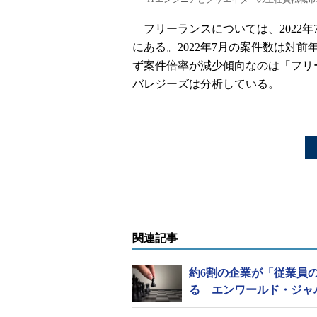
フリーランスについては、2022年7
にある。2022年7月の案件数は対
ず案件倍率が減少傾向なのは「フリ
バレジーズは分析している。
関連記事
約6割の企業が「従業員
る エンワールド・ジャ