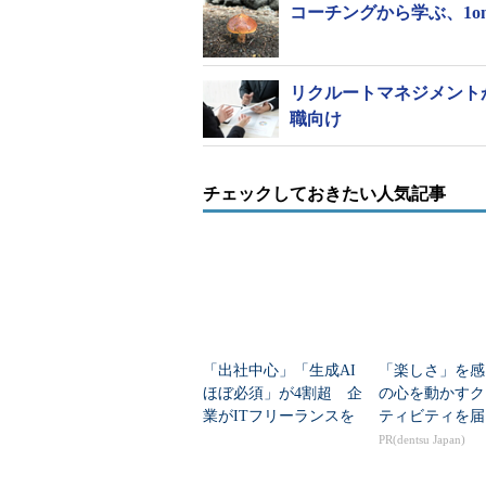
コーチングから学ぶ、1o
リクルートマネジメント
職向け
チェックしておきたい人気記事
「出社中心」「生成AI
「楽しさ」を感
ほぼ必須」が4割超 企
の心を動かすク
業がITフリーランスを
ティビティを届
求める本当の目的と
PR(dentsu Japan)
「三重苦」の課題