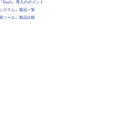
BaaS』導入のポイント
システム』製品一覧
発ツール』製品比較