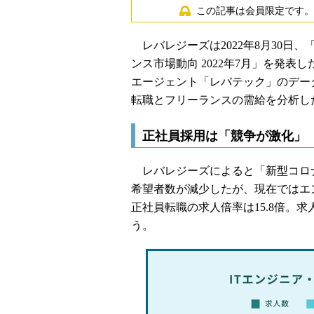
この記事は会員限定です。
レバレジーズは2022年8月30日
ンス市場動向 2022年7月」を発表
エージェント「レバテック」のデー
転職とフリーランスの需給を分析し
正社員採用は「競争が激化」
レバレジーズによると「新型コロナウ
希望者数が減少したが、現在ではエン
正社員転職の求人倍率は15.8倍。
う。