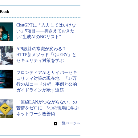
Book
ChatGPTに「入力してはいけな
い」5項目――押さえておきた
い“生成AIのNGリスト”
API設計の常識が変わる？
HTTP新メソッド「QUERY」と
セキュリティ対策を学ぶ
フロンティアAIとサイバーセキ
ュリティ対策の現在地 「17万
行のAIコード分析」事例と公的
ガイドラインが示す道筋
「無線LANがつながらない」の
苦情をゼロに 3つの現場に学ぶ
ネットワーク改善術
»
一覧ページへ