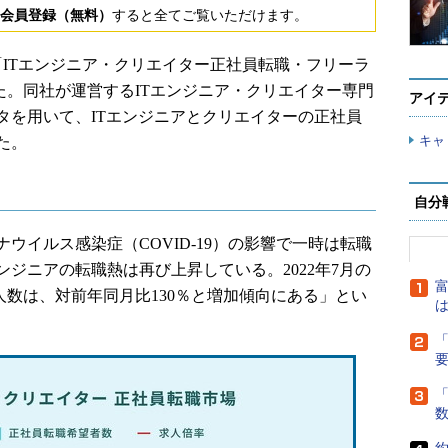
会員登録（無料）
すると全てご覧いただけます。
、「ITエンジニア・クリエイター正社員転職・フリーラ
した。同社が運営するITエンジニア・クリエイター専門
アイ
タを用いて、ITエンジニアとクリエイターの正社員
キャ
た。
自分
イルス感染症（COVID-19）の影響で一時は転職
ジニアの転職熱は再び上昇している。2022年7月の
富
求人数は、対前年同月比130％と増加傾向にある」とい
は
「
「