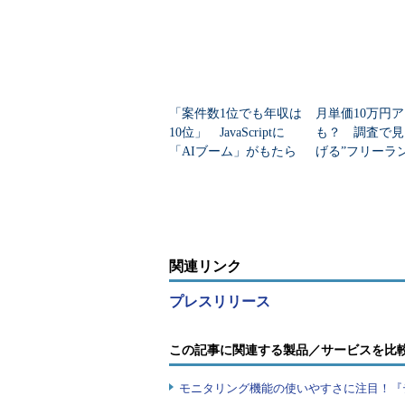
「案件数1位でも年収は
月単価10万円
10位」 JavaScriptに
も？ 調査で見
「AIブーム」がもたら
げる”フリーラ
した意外な変化
ジニアの違い
関連リンク
プレスリリース
この記事に関連する製品／サービスを比
モニタリング機能の使いやすさに注目！『