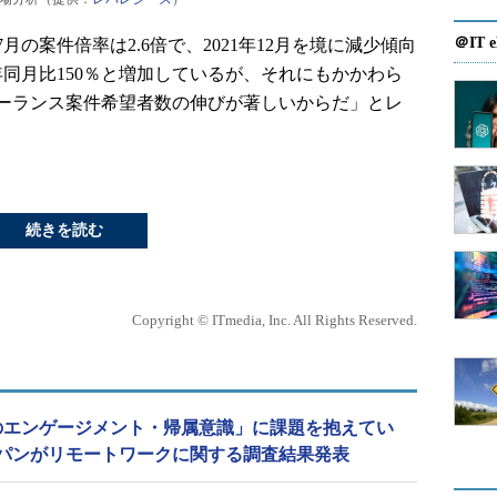
＠IT e
月の案件倍率は2.6倍で、2021年12月を境に減少傾向
前年同月比150％と増加しているが、それにもかかわら
ーランス案件希望者数の伸びが著しいからだ」とレ
続きを読む
Copyright © ITmedia, Inc. All Rights Reserved.
のエンゲージメント・帰属意識」に課題を抱えてい
パンがリモートワークに関する調査結果発表