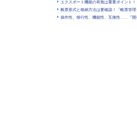
エクスポート機能の有無は重要ポイント！『
帳票形式と格納方法は要確認！『帳票管理
操作性、移行性、機能性、互換性……『開